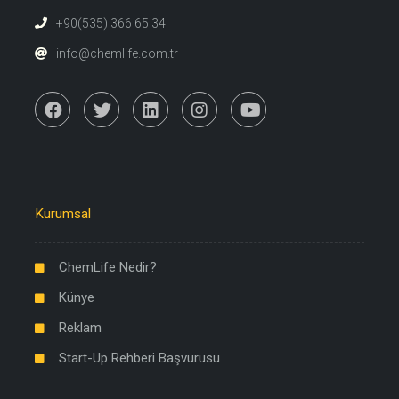
+90(535) 366 65 34
info@chemlife.com.tr
Kurumsal
ChemLife Nedir?
Künye
Reklam
Start-Up Rehberi Başvurusu