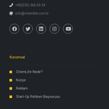
+90(535) 366 65 34
info@chemlife.com.tr
Kurumsal
ChemLife Nedir?
Künye
Reklam
Start-Up Rehberi Başvurusu