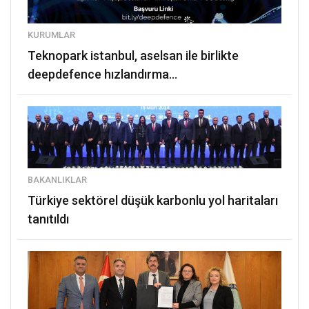
KURUMLAR
teknopark i̇stanbul, aselsan ile birlikte
deepdefence hızlandırma...
BAKANLIKLAR
türkiye sektörel düşük karbonlu yol haritaları
tanıtıldı