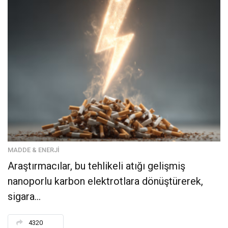
MADDE & ENERJI
Araştırmacılar, bu tehlikeli atığı gelişmiş
nanoporlu karbon elektrotlara dönüştürerek,
sigara...
4320