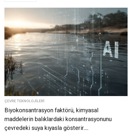
ÇEVRE TEKNOLOJILERI
Biyokonsantrasyon faktörü, kimyasal
maddelerin balıklardaki konsantrasyonunu
çevredeki suya kıyasla gösterir....