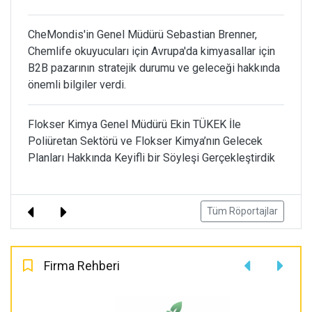
CheMondis'in Genel Müdürü Sebastian Brenner,
Chemlife okuyucuları için Avrupa'da kimyasallar için
B2B pazarının stratejik durumu ve geleceği hakkında
önemli bilgiler verdi.
Flokser Kimya Genel Müdürü Ekin TÜKEK İle
Poliüretan Sektörü ve Flokser Kimya’nın Gelecek
Planları Hakkında Keyifli bir Söyleşi Gerçekleştirdik
Tüm Röportajlar
Firma Rehberi