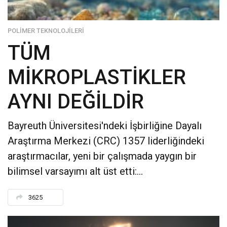
POLIMER TEKNOLOJILERI
TÜM
MİKROPLASTİKLER
AYNI DEĞİLDİR
Bayreuth Üniversitesi'ndeki İşbirliğine Dayalı
Araştırma Merkezi (CRC) 1357 liderliğindeki
araştırmacılar, yeni bir çalışmada yaygın bir
bilimsel varsayımı alt üst etti:...
3625