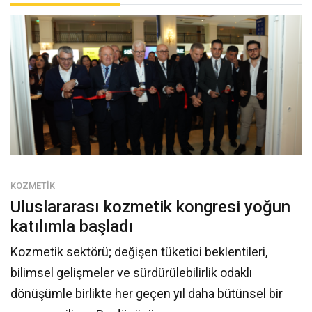
KOZMETIK
uluslararasi kozmeti̇k kongresi̇ yoğun
katilimla başladi
Kozmetik sektörü; değişen tüketici beklentileri,
bilimsel gelişmeler ve sürdürülebilirlik odaklı
dönüşümle birlikte her geçen yıl daha bütünsel bir