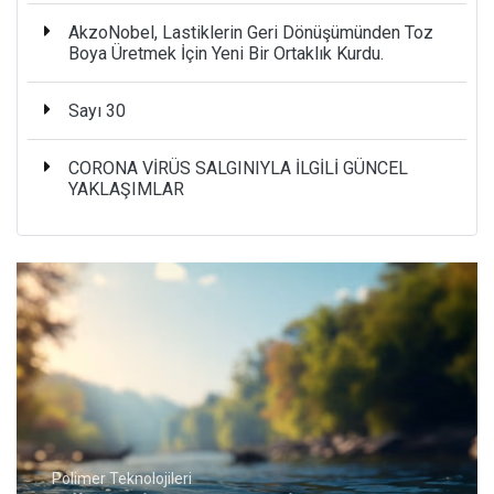
AkzoNobel, Lastiklerin Geri Dönüşümünden Toz
Boya Üretmek İçin Yeni Bir Ortaklık Kurdu.
Sayı 30
CORONA VİRÜS SALGINIYLA İLGİLİ GÜNCEL
YAKLAŞIMLAR
Polimer Teknolojileri