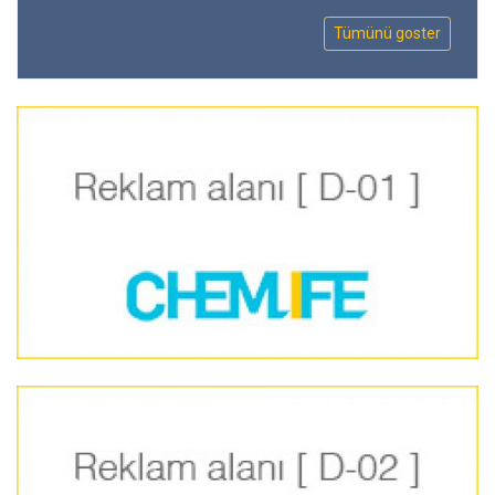
Tümünü goster