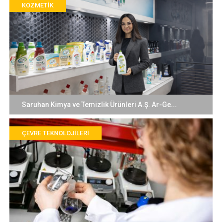
KOZMETIK
Saruhan Kimya ve Temizlik Ürünleri A.Ş. Ar-Ge...
ÇEVRE TEKNOLOJILERI