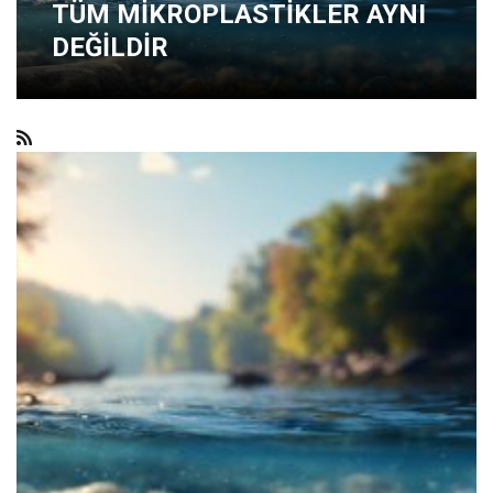
TÜM MİKROPLASTİKLER AYNI
DEĞİLDİR