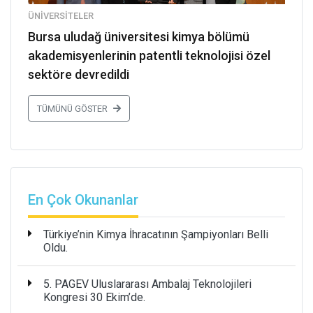
ÜNIVERSITELER
bursa uludağ üniversitesi kimya bölümü
akademisyenlerinin patentli teknolojisi özel
sektöre devredildi
TÜMÜNÜ GÖSTER
En Çok Okunanlar
Türkiye’nin Kimya İhracatının Şampiyonları Belli
Oldu.
5. PAGEV Uluslararası Ambalaj Teknolojileri
Kongresi 30 Ekim’de.