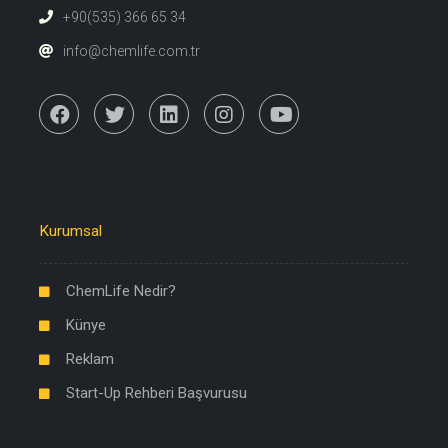
+90(535) 366 65 34
info@chemlife.com.tr
Kurumsal
ChemLife Nedir?
Künye
Reklam
Start-Up Rehberi Başvurusu