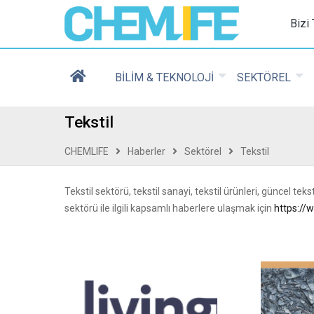
Chemlife - Basılı ve D
Bizi
BİLİM & TEKNOLOJİ
SEKTÖREL
Tekstil
CHEMLIFE
Haberler
Sektörel
Tekstil
Tekstil sektörü, tekstil sanayi, tekstil ürünleri, güncel te
sektörü ile ilgili kapsamlı haberlere ulaşmak için
https://