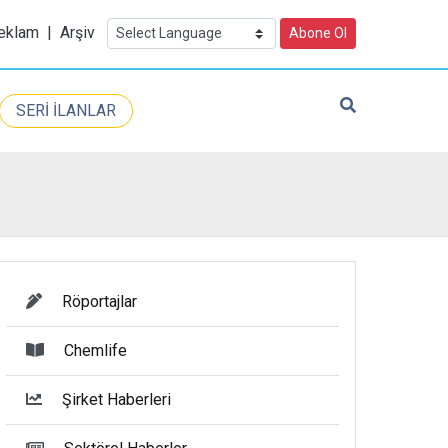
eklam
|
Arşiv
Abone Ol
SERİ İLANLAR
Röportajlar
Chemlife
Şirket Haberleri