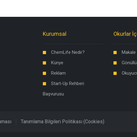
Kurumsal
Okurlar İç
ChemLife Nedir?
Makale 
Künye
Gönüllü
Reklam
Okuyuc
Start-Up Rehberi
Başvurusu
unması
Tanımlama Bilgileri Politikası (Cookies)