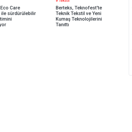
# Tekstil
 Eco Care
Berteks, Teknofest'te
 ile sürdürülebilir
Teknik Tekstil ve Yeni
timini
Kumaş Teknolojilerini
yor
Tanıttı