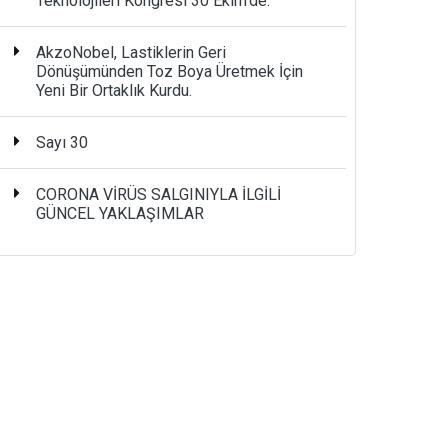
Teknolojileri Kongresi 30 Ekim’de.
AkzoNobel, Lastiklerin Geri
Dönüşümünden Toz Boya Üretmek İçin
Yeni Bir Ortaklık Kurdu.
Sayı 30
CORONA VİRÜS SALGINIYLA İLGİLİ
GÜNCEL YAKLAŞIMLAR