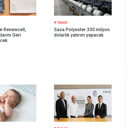
# Tekstil
e Renewcell,
Sasa Polyester 330 milyon
klarını Geri
dolarlık yatırım yapacak
ecek