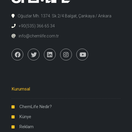
Oğuzlar Mh. 1374. Sk 2/4 Balgat, Çankaya / Ankara
+90(535) 366 65 34
info@chemlife.com.tr
Kurumsal
ChemLife Nedir?
Künye
Reklam