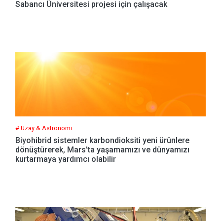
Sabancı Üniversitesi projesi için çalışacak
# Uzay & Astronomi
Biyohibrid sistemler karbondioksiti yeni ürünlere
dönüştürerek, Mars'ta yaşamamızı ve dünyamızı
kurtarmaya yardımcı olabilir