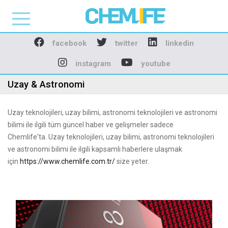
Chemlife - Basılı ve D
facebook
twitter
linkedin
instagram
youtube
Uzay & Astronomi
Uzay teknolojileri, uzay bilimi, astronomi teknolojileri ve astronomi
bilimi ile ilgili tüm güncel haber ve gelişmeler sadece
Chemlife'ta. Uzay teknolojileri, uzay bilimi, astronomi teknolojileri
ve astronomi bilimi ile ilgili kapsamlı haberlere ulaşmak
için
https://www.chemlife.com.tr/
size yeter.