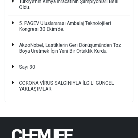
Türkiye’nin Kimya İhracatının Şampiyonları Belli
Oldu.
5. PAGEV Uluslararası Ambalaj Teknolojileri
Kongresi 30 Ekim’de.
AkzoNobel, Lastiklerin Geri Dönüşümünden Toz
Boya Üretmek İçin Yeni Bir Ortaklık Kurdu.
Sayı 30
CORONA VİRÜS SALGINIYLA İLGİLİ GÜNCEL
YAKLAŞIMLAR