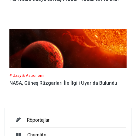
# Uzay & Astronomi
NASA, Güneş Rüzgarları İle İlgili Uyarıda Bulundu
Röportajlar
Chemlife