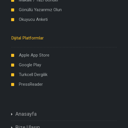
Makale / Yazı Gönder
Gönüllü Yazarımız Olun
Okuyucu Anketi
Dijital Platformlar
Apple App Store
Google Play
Turkcell Dergilik
PressReader
Anasayfa
Bize Ulaşın