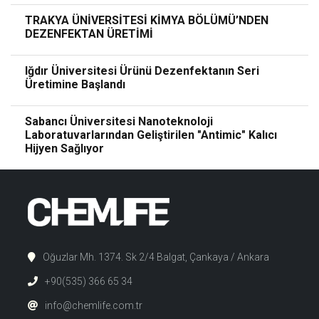
TRAKYA ÜNİVERSİTESİ KİMYA BÖLÜMÜ’NDEN
DEZENFEKTAN ÜRETİMİ
Iğdır Üniversitesi Ürünü Dezenfektanın Seri
Üretimine Başlandı
Sabancı Üniversitesi Nanoteknoloji
Laboratuvarlarından Geliştirilen "Antimic" Kalıcı
Hijyen Sağlıyor
Oğuzlar Mh. 1374. Sk 2/4 Balgat, Çankaya / Ankara
+90(535) 366 65 34
info@chemlife.com.tr