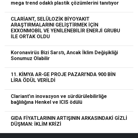
mega trend odaklı plastik çözümlerini tanıtıyor
CLARİANT, SELÜLOZİK BİYOYAKIT
ARAŞTIRMALARINI GELİŞTİRMEK İÇİN
EXXONMOBİL VE YENİLENEBİLİR ENERJİ GRUBU
İLE ORTAK OLDU
Koronavirüs Bizi Sarstı, Ancak İklim Değişikliği
Sonumuz Olabilir
11. KİMYA AR-GE PROJE PAZARI’NDA 900 BİN
LİRA ÖDÜL VERİLDİ
Clariant’ın inovasyon ve sürdürülebilirliğe
bağlılığına Henkel ve ICIS ödülü
GIDA FİYATLARININ ARTIŞININ ARKASINDAKİ GİZLİ
DÜŞMAN: İKLİM KRİZİ