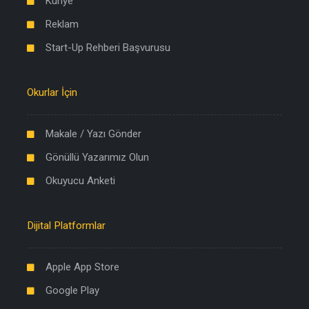
Künye
Reklam
Start-Up Rehberi Başvurusu
Okurlar İçin
Makale / Yazı Gönder
Gönüllü Yazarımız Olun
Okuyucu Anketi
Dijital Platformlar
Apple App Store
Google Play