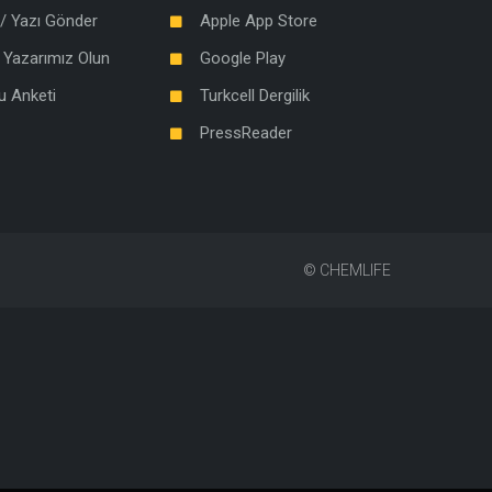
/ Yazı Gönder
Apple App Store
 Yazarımız Olun
Google Play
u Anketi
Turkcell Dergilik
PressReader
©
CHEMLIFE