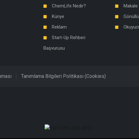
ChemLife Nedir?
Makale 
Künye
Gönüllü
Reklam
Okuyuc
Start-Up Rehberi
Başvurusu
unması
Tanımlama Bilgileri Politikası (Cookies)