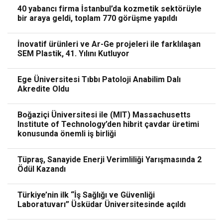
40 yabancı firma İstanbul’da kozmetik sektörüyle
bir araya geldi, toplam 770 görüşme yapıldı
İnovatif ürünleri ve Ar-Ge projeleri ile farklılaşan
SEM Plastik, 41. Yılını Kutluyor
Ege Üniversitesi Tıbbı Patoloji Anabilim Dalı
Akredite Oldu
Boğaziçi Üniversitesi ile (MIT) Massachusetts
Institute of Technology’den hibrit çavdar üretimi
konusunda önemli iş birliği
Tüpraş, Sanayide Enerji Verimliliği Yarışmasında 2
Ödül Kazandı
Türkiye’nin ilk “İş Sağlığı ve Güvenliği
Laboratuvarı” Üsküdar Üniversitesinde açıldı