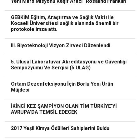
Yeni Mars Misyonu Keşif Aracı “Rosalind Franklin”
GEBKİM Eğitim, Araştırma ve Sağlık Vakfı ile
Kocaeli Üniversitesi sağlık alanında önemli bir
protokole imza attı.
III. Biyoteknoloji Vizyon Zirvesi Düzenlendi
5. Ulusal Laboratuvar Akreditasyonu ve Güvenliği
Sempozyumu Ve Sergisi (5.ULAG)
Ortam Dezenfeksiyonu İçin Borlu Yeni Ürün
Müjdesi
İKİNCİ KEZ ŞAMPİYON OLAN TİM TÜRKİYE’Yİ
AVRUPA’DA TEMSİL EDECEK
2017 Yeşil Kimya Ödülleri Sahiplerini Buldu