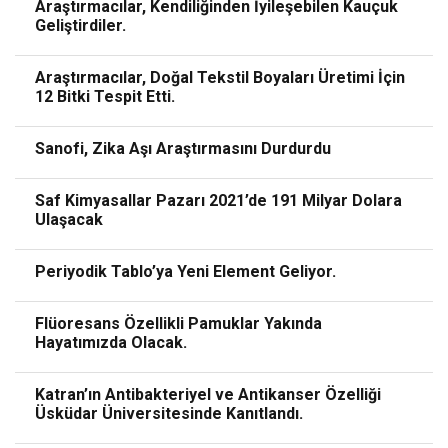
Araştırmacılar, Kendiliğinden İyileşebilen Kauçuk
Geliştirdiler.
Araştırmacılar, Doğal Tekstil Boyaları Üretimi İçin
12 Bitki Tespit Etti.
Sanofi, Zika Aşı Araştırmasını Durdurdu
Saf Kimyasallar Pazarı 2021’de 191 Milyar Dolara
Ulaşacak
Periyodik Tablo’ya Yeni Element Geliyor.
Flüoresans Özellikli Pamuklar Yakında
Hayatımızda Olacak.
Katran’ın Antibakteriyel ve Antikanser Özelliği
Üsküdar Üniversitesinde Kanıtlandı.