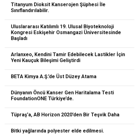
Titanyum Dioksit Kanserojen Şüphesi İle
Sınıflandırılabilir.
Uluslararası Katılımlı 19. Ulusal Biyoteknoloji
Kongresi Eskişehir Osmangazi Üniversitesinde
Başladı
Arlanxeo, Kendini Tamir Edebilecek Lastikler İçin
Yeni Kauçuk Bileşimi Geliştirdi
BETA Kimya A.Ş.’de Üst Düzey Atama
Dünyanın Öncü Kanser Gen Haritalama Testi
FoundationONE Türkiye’de.
Tüpraş’a, AB Horizon 2020’den Bir Teşvik Daha
Bitki yağlarında polyester elde edilmesi.