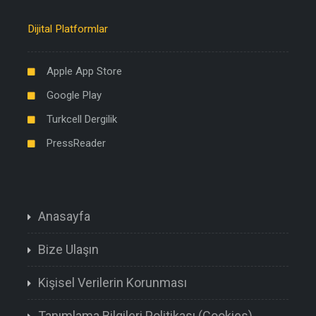
Dijital Platformlar
Apple App Store
Google Play
Turkcell Dergilik
PressReader
Anasayfa
Bize Ulaşın
Kişisel Verilerin Korunması
Tanımlama Bilgileri Politikası (Cookies)