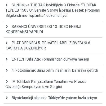
SUNUM ve TÜBİTAK işbirliğiyle 3 Ekim'de "TÜBİTAK
TEYDEB 1505 Üniversite Sanayi İşbirliği Destek Programı
Bilgilendirme Toplantısı" düzenleniyor
SABANCI ÜNİVERSİTESİ 10. IICEC ENERJİ
KONFERANSI YAPILDI
PLAT DERNEĞİ 5. PRIVATE LABEL ZİRVESİ’Nİ 6
KASIM’DA DÜZENLİYOR
ENTECH Sıfır Atık Forumu’ndan dünyaya mesaj!
4. Fotodinamik Günü bilim insanlarını bir araya getirdi
IV. Tehlikeli Kimyasalların Yönetimi ve Proses
Güvenliği Sempozyumu ve Sergisi
Biyoteknoloji alanında Türkiye'de yatırım hızla artıyor