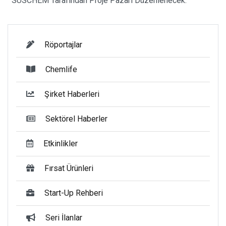
SUSCHEM Tarafından Proje Pazarı Düzenlenecek.
Röportajlar
Chemlife
Şirket Haberleri
Sektörel Haberler
Etkinlikler
Fırsat Ürünleri
Start-Up Rehberi
Seri İlanlar