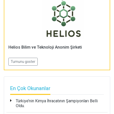
Helios Bilim ve Teknoloji Anonim Şirketi
Tumunu goster
En Çok Okunanlar
Türkiye’nin Kimya İhracatının Şampiyonları Belli
Oldu.