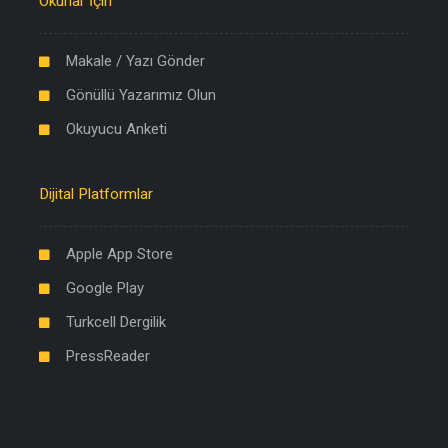
Okurlar İçin
Makale / Yazı Gönder
Gönüllü Yazarımız Olun
Okuyucu Anketi
Dijital Platformlar
Apple App Store
Google Play
Turkcell Dergilik
PressReader