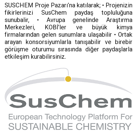
SUSCHEM Proje Pazarı’na katılarak; • Projenizin
fikirlerinizi SusChem paydaş topluluğuna
sunubalir, • Avrupa genelinde Araştırma
Merkezleri, KOBİ’ler ve büyük kimya
firmalarından gelen sunumlara ulaşabilir • Ortak
arayan konsorsiyumlarla tanışabilir ve birebir
görüşme oturumu sırasında diğer paydaşlarla
etkileşim kurabilirsiniz.