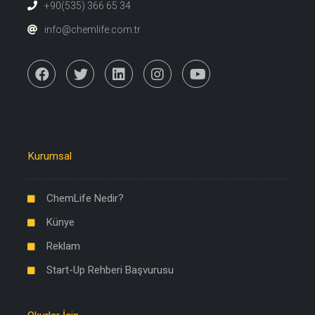
+90(535) 366 65 34
info@chemlife.com.tr
Kurumsal
ChemLife Nedir?
Künye
Reklam
Start-Up Rehberi Başvurusu