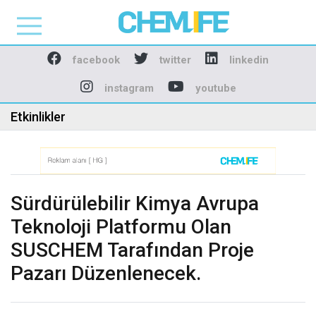
Chemlife - Basılı ve D
facebook
twitter
linkedin
instagram
youtube
Etkinlikler
Sürdürülebilir Kimya Avrupa
Teknoloji Platformu Olan
SUSCHEM Tarafından Proje
Pazarı Düzenlenecek.