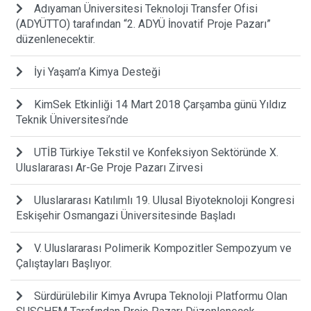
Adıyaman Üniversitesi Teknoloji Transfer Ofisi
(ADYÜTTO) tarafından “2. ADYÜ İnovatif Proje Pazarı”
düzenlenecektir.
İyi Yaşam’a Kimya Desteği
KimSek Etkinliği 14 Mart 2018 Çarşamba günü Yıldız
Teknik Üniversitesi’nde
UTİB Türkiye Tekstil ve Konfeksiyon Sektöründe X.
Uluslararası Ar-Ge Proje Pazarı Zirvesi
Uluslararası Katılımlı 19. Ulusal Biyoteknoloji Kongresi
Eskişehir Osmangazi Üniversitesinde Başladı
V. Uluslararası Polimerik Kompozitler Sempozyum ve
Çalıştayları Başlıyor.
Sürdürülebilir Kimya Avrupa Teknoloji Platformu Olan