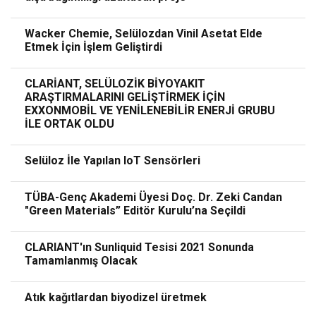
Wacker Chemie, Selülozdan Vinil Asetat Elde
Etmek İçin İşlem Geliştirdi
CLARİANT, SELÜLOZİK BİYOYAKIT
ARAŞTIRMALARINI GELİŞTİRMEK İÇİN
EXXONMOBİL VE YENİLENEBİLİR ENERJİ GRUBU
İLE ORTAK OLDU
Selüloz İle Yapılan IoT Sensörleri
TÜBA-Genç Akademi Üyesi Doç. Dr. Zeki Candan
"Green Materials” Editör Kurulu’na Seçildi
CLARIANT'ın Sunliquid Tesisi 2021 Sonunda
Tamamlanmış Olacak
Atık kağıtlardan biyodizel üretmek