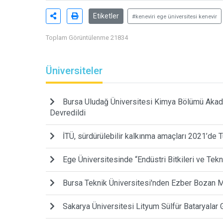
Etiketler
#keneviri ege üniversitesi kenevir
Toplam Görüntülenme 21834
Üniversiteler
Bursa Uludağ Üniversitesi Kimya Bölümü Akade
Devredildi
İTÜ, sürdürülebilir kalkınma amaçları 2021’de Tü
Ege Üniversitesinde “Endüstri Bitkileri ve Tekno
Bursa Teknik Üniversitesi'nden Ezber Bozan
Sakarya Üniversitesi Lityum Sülfür Bataryalar 