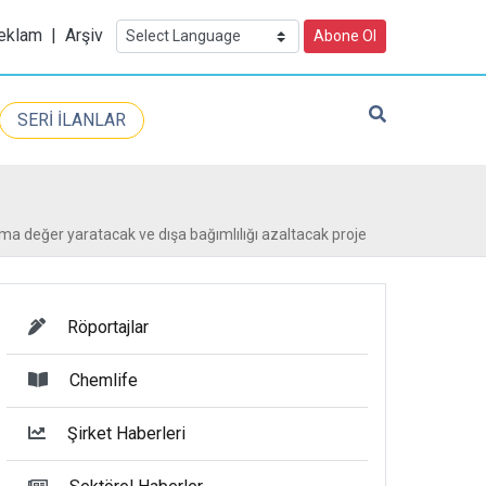
eklam
|
Arşiv
Abone Ol
SERİ İLANLAR
tma değer yaratacak ve dışa bağımlılığı azaltacak proje
Röportajlar
Chemlife
Şirket Haberleri