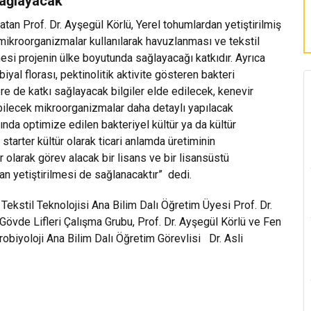
sağlayacak
atan Prof. Dr. Ayşegül Körlü, Yerel tohumlardan yetiştirilmiş
 mikroorganizmalar kullanılarak havuzlanması ve tekstil
lmesi projenin ülke boyutunda sağlayacağı katkıdır. Ayrıca
iyal florası, pektinolitik aktivite gösteren bakteri
re de katkı sağlayacak bilgiler elde edilecek, kenevir
abilecek mikroorganizmalar daha detaylı yapılacak
ında optimize edilen bakteriyel kültür ya da kültür
starter kültür olarak ticari anlamda üretiminin
 olarak görev alacak bir lisans ve bir lisansüstü
n yetiştirilmesi de sağlanacaktır” dedi.
ekstil Teknolojisi Ana Bilim Dalı Öğretim Üyesi Prof. Dr.
Gövde Lifleri Çalışma Grubu, Prof. Dr. Ayşegül Körlü ve Fen
obiyoloji Ana Bilim Dalı Öğretim Görevlisi Dr. Asli