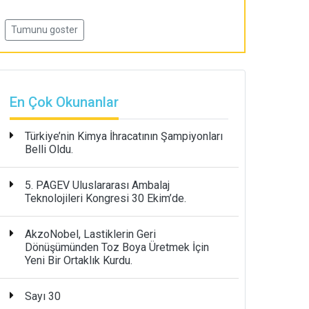
Tumunu goster
En Çok Okunanlar
Türkiye’nin Kimya İhracatının Şampiyonları
Belli Oldu.
5. PAGEV Uluslararası Ambalaj
Teknolojileri Kongresi 30 Ekim’de.
AkzoNobel, Lastiklerin Geri
Dönüşümünden Toz Boya Üretmek İçin
Yeni Bir Ortaklık Kurdu.
Sayı 30