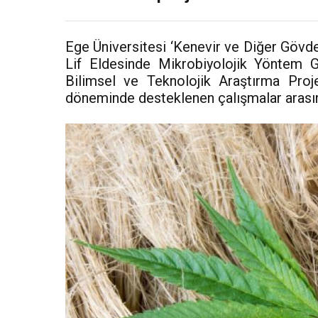
Ege Üniversitesi ‘Kenevir ve Diğer Gövde
Lif Eldesinde Mikrobiyolojik Yöntem Ge
Bilimsel ve Teknolojik Araştırma Proj
döneminde desteklenen çalışmalar arasın