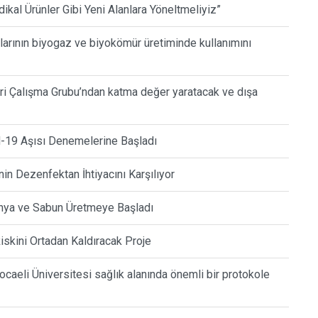
dikal Ürünler Gibi Yeni Alanlara Yöneltmeliyiz”
ıklarının biyogaz ve biyokömür üretiminde kullanımını
eri Çalışma Grubu’ndan katma değer yaratacak ve dışa
d-19 Aşısı Denemelerine Başladı
in Dezenfektan İhtiyacını Karşılıyor
onya ve Sabun Üretmeye Başladı
iskini Ortadan Kaldıracak Proje
ocaeli Üniversitesi sağlık alanında önemli bir protokole