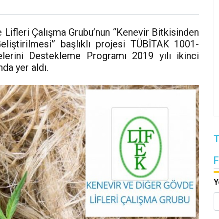
 Lifleri Çalışma Grubu’nun “Kenevir Bitkisinden
liştirilmesi” başlıklı projesi TÜBİTAK 1001-
elerini Destekleme Programı 2019 yılı ikinci
da yer aldı.
T
Y