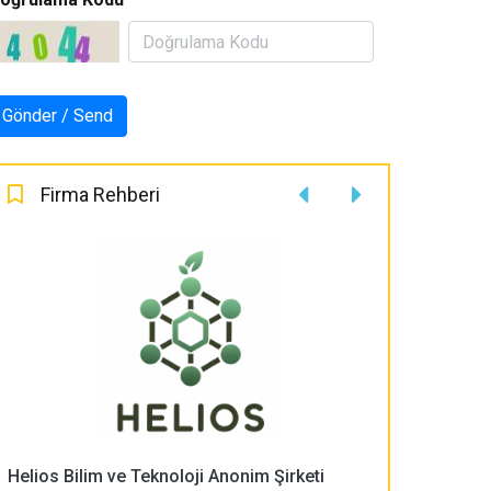
Firma Rehberi
Helios Bilim ve Teknoloji Anonim Şirketi
PLASMA