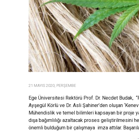
21 MAYIS 2020, PERŞEMBE
Ege Üniversitesi Rektörü Prof. Dr. Necdet Budak, “Pr
Ayşegül Körlü ve Dr. Asli Şahiner’den oluşan ‘Kenev
Mühendislik ve temel bilimleri kapsayan bir proje 
dışa bağımlılığı azaltacak proses geliştirilmesini hed
önemli bulduğum bir çalışmaya imza attılar. Başarıla