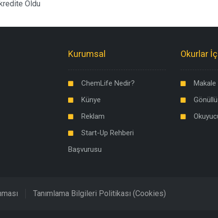
Akredite Oldu
Kurumsal
Okurlar İç
ChemLife Nedir?
Makale 
Künye
Gönüllü
Reklam
Okuyuc
Start-Up Rehberi
Başvurusu
unması
Tanımlama Bilgileri Politikası (Cookies)