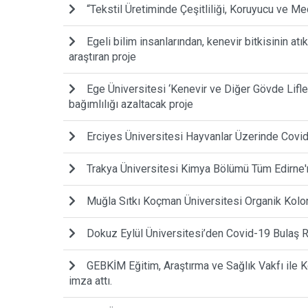
“Tekstil Üretiminde Çeşitliliği, Koruyucu ve Me
Egeli bilim insanlarından, kenevir bitkisinin at
araştıran proje
Ege Üniversitesi ‘Kenevir ve Diğer Gövde Lifl
bağımlılığı azaltacak proje
Erciyes Üniversitesi Hayvanlar Üzerinde Covi
Trakya Üniversitesi Kimya Bölümü Tüm Edirne'n
Muğla Sıtkı Koçman Üniversitesi Organik Kol
Dokuz Eylül Üniversitesi’den Covid-19 Bulaş R
GEBKİM Eğitim, Araştırma ve Sağlık Vakfı ile K
imza attı.