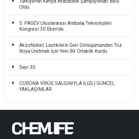
Türkiye’nin Kimya İhracatının Şampiyonları Belli
Oldu.
5. PAGEV Uluslararası Ambalaj Teknolojileri
Kongresi 30 Ekim’de.
AkzoNobel, Lastiklerin Geri Dönüşümünden Toz
Boya Üretmek İçin Yeni Bir Ortaklık Kurdu.
Sayı 30
CORONA VİRÜS SALGINIYLA İLGİLİ GÜNCEL
YAKLAŞIMLAR