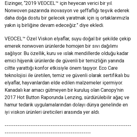
Eizinger, “2019 VEOCEL™ için heyecan verici bir yıl.
Nonwoven pazarında inovasyon ve şeffaflığı teşvik ederek
daha doğa dostu bir gelecek yaratmak için iş ortaklarımızla
yakın iş birliğine devam edeceğiz.” diye ekledi.
VEOCEL™ Özel Viskon elyaflar, suyu doğal bir şekilde çekip
emerek nonwoven ürünlerde homojen bir sıvı dağılımı
sağlıyor. Bu özellik, kuru ve ıslak mendillerde olduğu kadar
emici hijyenik ürünlerde de güvenli bir temizliğin yanında
ciltte yarattığı konfor etkisiyle önem taşıyor. Eco Care
teknolojisi ile üretilen, temiz ve güvenli olarak sertifikalı bu
elyaflar, hayvanlardan elde edilen malzemeler içermiyor.
Kanadalı kar amacı gütmeyen bir kuruluş olan Canopy'nin
2017 Hot Button Raporunda Lenzing, sürdürülebilir ağaç ve
hamur tedarik uygulamalarından dolayı dünya genelinde en
iyi viskon ürünleri üreticileri arasında yer aldı.
---------------------------------------------------------------------
-----------------------------------------------