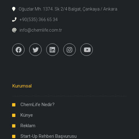
Oğuzlar Mh. 1374. Sk 2/4 Balgat, Çankaya / Ankara
+90(535) 366 65 34
info@chemlife.com.tr
Kurumsal
ChemLife Nedir?
Künye
Reklam
Start-Up Rehberi Başvurusu