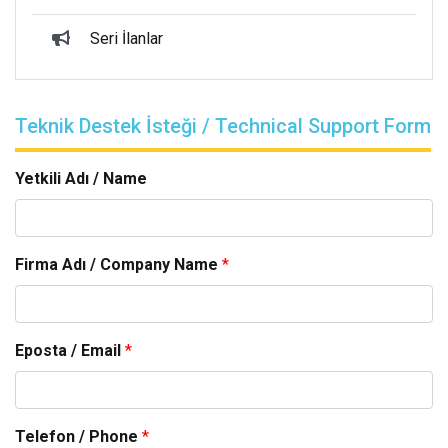
Seri İlanlar
Teknik Destek İsteği / Technical Support Form
Yetkili Adı / Name
Firma Adı / Company Name
*
Eposta / Email
*
Telefon / Phone
*