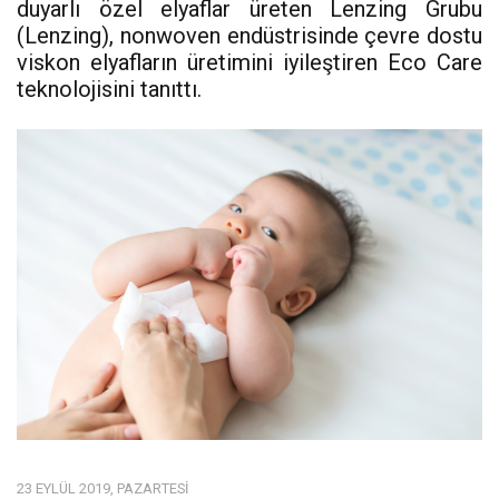
duyarlı özel elyaflar üreten Lenzing Grubu
(Lenzing), nonwoven endüstrisinde çevre dostu
viskon elyafların üretimini iyileştiren Eco Care
teknolojisini tanıttı.
23 EYLÜL 2019, PAZARTESI