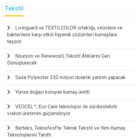
Tekstil
Livinguard ve TEXTILCOLOR ortaklığı, virüslere ve
bakterilere karşı etkili hijyenik çözümleri kumaşlara
taşıyor
Nouryon ve Renewcell, Tekstil Atıklarını Geri
Dönüştürecek
Sasa Polyester 330 milyon dolarlık yatırım yapacak
Yünsa doğayı koruyan kumaş üretti
VEOCEL™, Eco Care teknolojisi ile sürdürülebilir
viskon üretimini güçlendiriyor
Berteks, Teknofest'te Teknik Tekstil ve Yeni Kumaş
Teknolojilerini Tanıttı