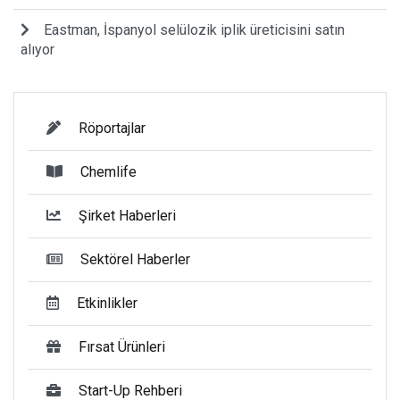
Eastman, İspanyol selülozik iplik üreticisini satın
alıyor
Röportajlar
Chemlife
Şirket Haberleri
Sektörel Haberler
Etkinlikler
Fırsat Ürünleri
Start-Up Rehberi