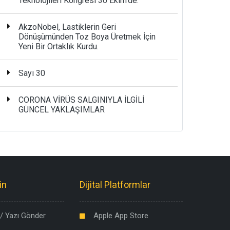
Teknolojileri Kongresi 30 Ekim’de.
AkzoNobel, Lastiklerin Geri
Dönüşümünden Toz Boya Üretmek İçin
Yeni Bir Ortaklık Kurdu.
Sayı 30
CORONA VİRÜS SALGINIYLA İLGİLİ
GÜNCEL YAKLAŞIMLAR
in
Dijital Platformlar
/ Yazı Gönder
Apple App Store