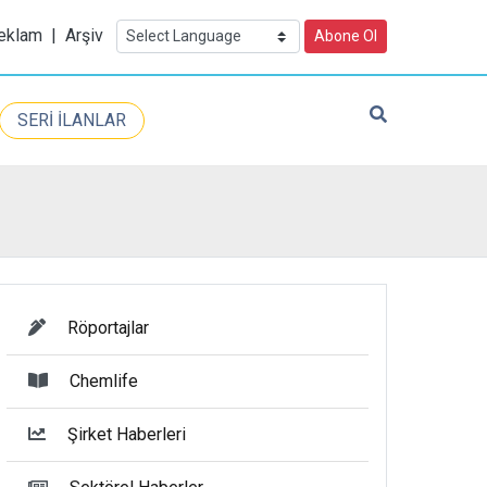
eklam
|
Arşiv
Abone Ol
SERİ İLANLAR
Röportajlar
Chemlife
Şirket Haberleri