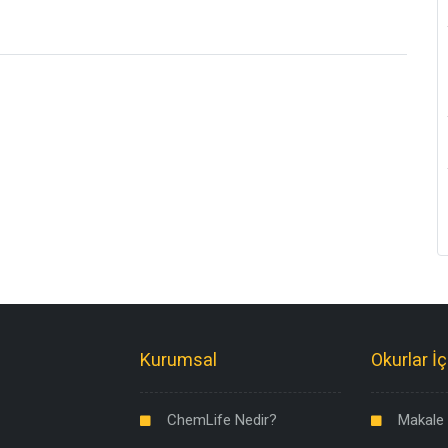
Kurumsal
Okurlar İç
ChemLife Nedir?
Makale 