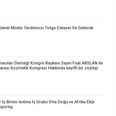
i Genel Müdür Yardımcısı Tolga Celayer İle Gelecek
rmacıları Derneği Kongre Başkanı Sayın Fuat ARSLAN ile
arası Kozmetik Kongresi Hakkında keyifli bir söyleşi
 İş Birimi Arıtma İş Grubu Orta Doğu ve Afrika Ekip
öportaj