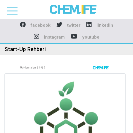
Chemlife - Basılı ve D
facebook
twitter
linkedin
instagram
youtube
Start-Up Rehberi