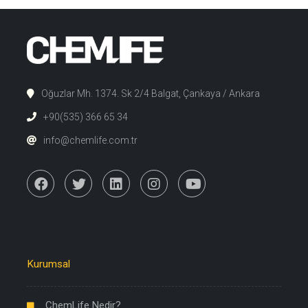
Oğuzlar Mh. 1374. Sk 2/4 Balgat, Çankaya / Ankara
+90(535) 366 65 34
info@chemlife.com.tr
Kurumsal
ChemLife Nedir?