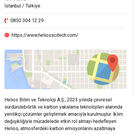
İstanbul / Türkiye
0850 304 12 29
https://www.heliosscitech.com/
Helios Bilim ve Teknoloji A.Ş., 2023 yılında çevresel
sürdürülebilirlik ve karbon yakalama teknolojileri alanında
yenilikçi çözümler geliştirmek amacıyla kurulmuştur. İklim
değişikliğiyle mücadelede etkin rol almayı hedefleyen
Helios, atmosferdeki karbon emisyonlarını azaltmaya