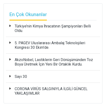
En Çok Okunanlar
Türkiye’nin Kimya İhracatının Şampiyonları Belli
Oldu.
5. PAGEV Uluslararası Ambalaj Teknolojileri
Kongresi 30 Ekim’de.
AkzoNobel, Lastiklerin Geri Dönüşümünden Toz
Boya Üretmek İçin Yeni Bir Ortaklık Kurdu.
Sayı 30
CORONA VİRÜS SALGINIYLA İLGİLİ GÜNCEL
YAKLAŞIMLAR