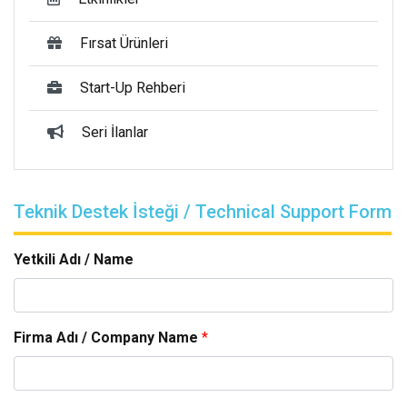
Fırsat Ürünleri
Start-Up Rehberi
Seri İlanlar
Teknik Destek İsteği / Technical Support Form
Yetkili Adı / Name
Firma Adı / Company Name
*