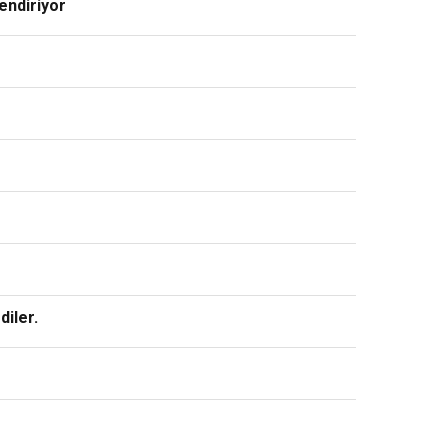
lendiriyor
diler.