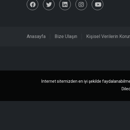
Anasayfa
Bize Ulaşın
Kişisel Verilerin Kor
İnternet sitemizden en iyi şekilde faydalanabilme
Diled