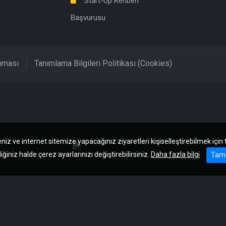
Start-Up Rehberi
Başvurusu
unması
Tanımlama Bilgileri Politikası (Cookies)
niz ve internet sitemize yapacağınız ziyaretleri kişiselleştirebilmek için
iğiniz halde çerez ayarlarınızı değiştirebilirsiniz.
Daha fazla bilgi
Tam