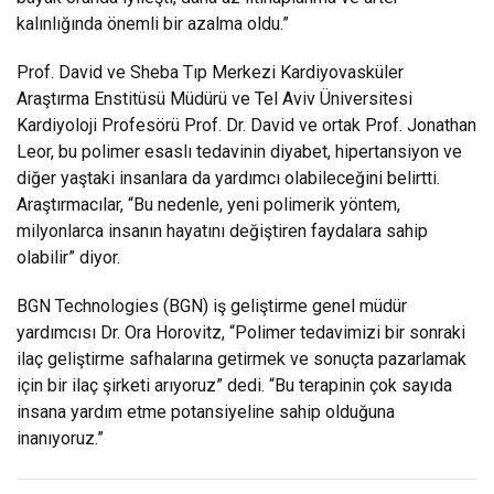
kalınlığında önemli bir azalma oldu.”
Prof. David ve Sheba Tıp Merkezi Kardiyovasküler
Araştırma Enstitüsü Müdürü ve Tel Aviv Üniversitesi
Kardiyoloji Profesörü Prof. Dr. David ve ortak Prof. Jonathan
Leor, bu polimer esaslı tedavinin diyabet, hipertansiyon ve
diğer yaştaki insanlara da yardımcı olabileceğini belirtti.
Araştırmacılar, “Bu nedenle, yeni polimerik yöntem,
milyonlarca insanın hayatını değiştiren faydalara sahip
olabilir” diyor.
BGN Technologies (BGN) iş geliştirme genel müdür
yardımcısı Dr. Ora Horovitz, “Polimer tedavimizi bir sonraki
ilaç geliştirme safhalarına getirmek ve sonuçta pazarlamak
için bir ilaç şirketi arıyoruz” dedi. “Bu terapinin çok sayıda
insana yardım etme potansiyeline sahip olduğuna
inanıyoruz.”