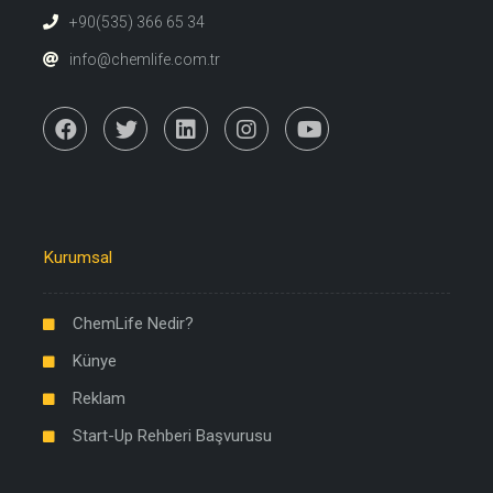
+90(535) 366 65 34
info@chemlife.com.tr
Kurumsal
ChemLife Nedir?
Künye
Reklam
Start-Up Rehberi Başvurusu