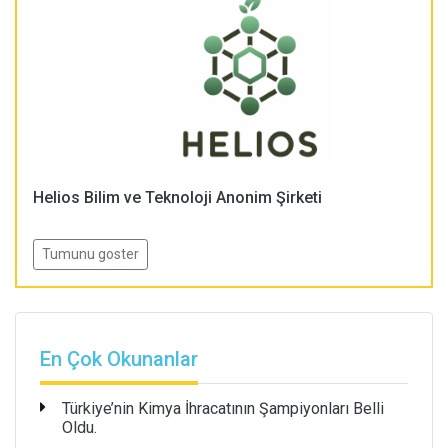
Helios Bilim ve Teknoloji Anonim Şirketi
Tumunu goster
En Çok Okunanlar
Türkiye’nin Kimya İhracatının Şampiyonları Belli
Oldu.