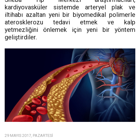
kardiyovasküler sistemde arteryel plak ve
iltihabı azaltan yeni bir biyomedikal polimerle
aterosklerozu tedavi etmek ve kalp
yetmezliğini önlemek için yeni bir yöntem
geliştirdiler.
29 MAYIS 2017, PAZARTESI