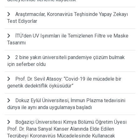
Araştırmacılar, Koronavirüs Teşhisinde Yapay Zekayı
Test Ediyorlar
İTÜ’den UV Işınımları ile Temizlenen Filtre ve Maske
Tasarımı
2 bine yakın üniversiteli pandemiye çözüm bulmak
için seferber oldu
Prof. Dr. Sevil Atasoy: “Covid-19 ile mücadele bir
genetik dedektiflik öyküsüdür”
Dokuz Eylül Üniversitesi, İmmun Plazma tedavisini
dünya ile aynı anda uygulamaya başladı
Boğaziçi Üniversitesi Kimya Bölümü Öğretim Üyesi
Prof. Dr. Rana Sanyal Kanser Alanında Elde Edilen
Tecrübeyi Koronavirüs Mücadelesinde Kullanacak