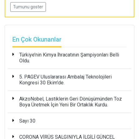
Tumunu goster
En Çok Okunanlar
Türkiye’nin Kimya İhracatının Şampiyonları Belli
Oldu.
5. PAGEV Uluslararası Ambalaj Teknolojileri
Kongresi 30 Ekim’de.
AkzoNobel, Lastiklerin Geri Dönüşümünden Toz
Boya Üretmek İçin Yeni Bir Ortaklık Kurdu.
Sayı 30
CORONA VİRÜS SALGINIYLA İLGİLİ GÜNCEL