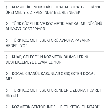
KOZMETİK ENDÜSTRİSİ İHRACAT STRATEJİLERİ "NE
ÜRETMELİYİZ ZİRVESİ’NDE" BELİRLENECEK
TÜRK GÜZELLİK VE KOZMETİK MARKALARI GÜCÜNÜ
DÜNYAYA GÖSTERİYOR
TÜRK KOZMETİK SEKTÖRÜ AVRUPA PAZARINI
HEDEFLİYOR
KÜAD, GELECEĞİN KOZMETİK BİLİMCİLERİNİ
DESTEKLEMEYE DEVAM EDİYOR!
DOĞAL GRANÜL SABUNLAR GERÇEKTEN DOĞAL
MI?
TÜRK KOZMETİK SEKTÖRÜNDEN LİZBON’A TİCARET
HEYETİ
KOZMETİK SEKTÖRÜNDE İLK: “TÜKETİCİ EL KİTABI”