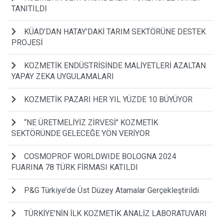
TANITILDI
KÜAD’DAN HATAY’DAKİ TARIM SEKTÖRÜNE DESTEK
PROJESİ
KOZMETİK ENDÜSTRİSİNDE MALİYETLERİ AZALTAN
YAPAY ZEKA UYGULAMALARI
KOZMETİK PAZARI HER YIL YÜZDE 10 BÜYÜYOR
“NE ÜRETMELİYİZ ZİRVESİ" KOZMETİK
SEKTÖRÜNDE GELECEĞE YÖN VERİYOR
COSMOPROF WORLDWIDE BOLOGNA 2024
FUARINA 78 TÜRK FİRMASI KATILDI
P&G Türkiye’de Üst Düzey Atamalar Gerçekleştirildi
TÜRKİYE’NİN İLK KOZMETİK ANALİZ LABORATUVARI