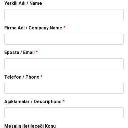
Yetkili Adı / Name
Firma Adı / Company Name
*
Eposta / Email
*
Telefon / Phone
*
Açıklamalar / Descriptions
*
Mesajın İletileceği Konu