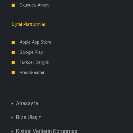
Okuyucu Anketi
Dijital Platformlar
Apple App Store
Google Play
Turkcell Dergilik
PressReader
Anasayfa
Bize Ulaşın
Kişisel Verilerin Korunması