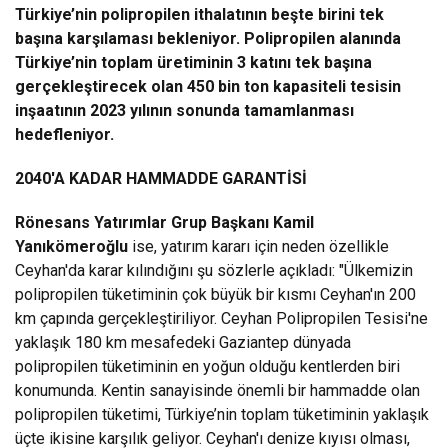
Türkiye’nin polipropilen ithalatının beşte birini tek
başına karşılaması bekleniyor. Polipropilen alanında
Türkiye’nin toplam üretiminin 3 katını tek başına
gerçekleştirecek olan 450 bin ton kapasiteli tesisin
inşaatının 2023 yılının sonunda tamamlanması
hedefleniyor.
2040'A KADAR HAMMADDE GARANTİSİ
Rönesans Yatırımlar Grup Başkanı Kamil
Yanıkömeroğlu
ise, yatırım kararı için neden özellikle
Ceyhan'da karar kılındığını şu sözlerle açıkladı: "Ülkemizin
polipropilen tüketiminin çok büyük bir kısmı Ceyhan'ın 200
km çapında gerçekleştiriliyor. Ceyhan Polipropilen Tesisi'ne
yaklaşık 180 km mesafedeki Gaziantep dünyada
polipropilen tüketiminin en yoğun olduğu kentlerden biri
konumunda. Kentin sanayisinde önemli bir hammadde olan
polipropilen tüketimi, Türkiye’nin toplam tüketiminin yaklaşık
üçte ikisine karşılık geliyor. Ceyhan'ı denize kıyısı olması,