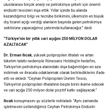
uluslararası birçok enerji ve petrokimya şirketi için önemli
endüstri tesisleri inşa ettik. Yıllar içinde bu alanda
kazandığımız bilgi ve tecrübe birikimini, ülkemizin en büyük
dış ticaret açığı verdiği alanların başında gelen petrokimya
sektörüne yapacağımız yatırımda kullanacağız." dedi.
"Türkiye’nin bir yıllık cari açığını 250 MİLYON DOLAR
AZALTACAK"
Dr. Erman Ilıcak
, yüksek polipropilen ithalatı ve artan
tüketim talebi nedeniyle Rönesans Holding'in hedefini,
Türkiye'nin petrokimya alanındaki dışa bağımlılığını en aza
indirmek ve ihracata odaklanmak olarak belirlediklerini ifade
etti ve ekledi: "Ceyhan Polipropilen Üretim Tesisi,
Türkiye’nin polipropilen ithalatının beşte birini ikame edecek
ve cari açığa 250 milyon dolar pozitif katkı sağlayacak."
Ilıcak
konuşmasını şu sözlerle noktaladı: "Aynı zamanda
işletmesini üstlendiğimiz Ceyhan Petrokimya Endüstri