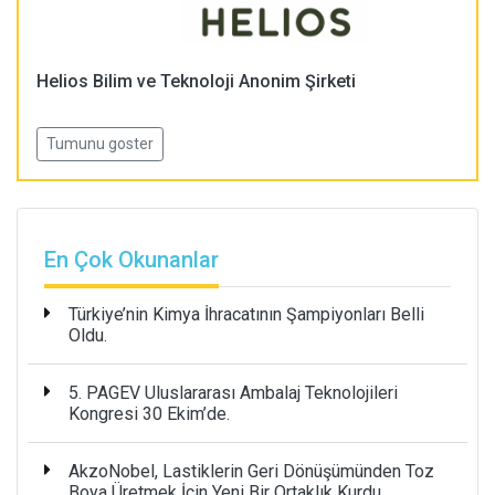
Helios Bilim ve Teknoloji Anonim Şirketi
Tumunu goster
En Çok Okunanlar
Türkiye’nin Kimya İhracatının Şampiyonları Belli
Oldu.
5. PAGEV Uluslararası Ambalaj Teknolojileri
Kongresi 30 Ekim’de.
AkzoNobel, Lastiklerin Geri Dönüşümünden Toz
Boya Üretmek İçin Yeni Bir Ortaklık Kurdu.