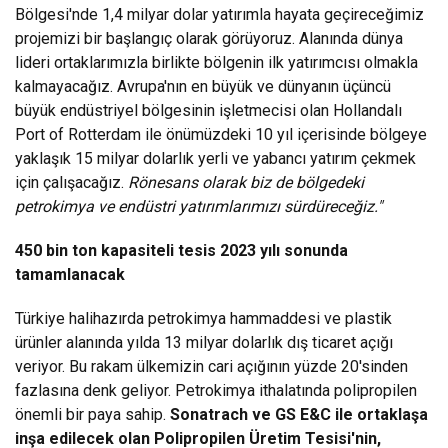
Bölgesi'nde 1,4 milyar dolar yatırımla hayata geçireceğimiz
projemizi bir başlangıç olarak görüyoruz. Alanında dünya
lideri ortaklarımızla birlikte bölgenin ilk yatırımcısı olmakla
kalmayacağız. Avrupa'nın en büyük ve dünyanın üçüncü
büyük endüstriyel bölgesinin işletmecisi olan Hollandalı
Port of Rotterdam ile önümüzdeki 10 yıl içerisinde bölgeye
yaklaşık 15 milyar dolarlık yerli ve yabancı yatırım çekmek
için çalışacağız.
Rönesans olarak biz de bölgedeki
petrokimya ve endüstri yatırımlarımızı sürdüreceğiz."
450 bin ton kapasiteli tesis 2023 yılı sonunda
tamamlanacak
Türkiye halihazırda petrokimya hammaddesi ve plastik
ürünler alanında yılda 13 milyar dolarlık dış ticaret açığı
veriyor. Bu rakam ülkemizin cari açığının yüzde 20'sinden
fazlasına denk geliyor. Petrokimya ithalatında polipropilen
önemli bir paya sahip.
Sonatrach ve GS E&C ile ortaklaşa
inşa edilecek olan Polipropilen Üretim Tesisi'nin,