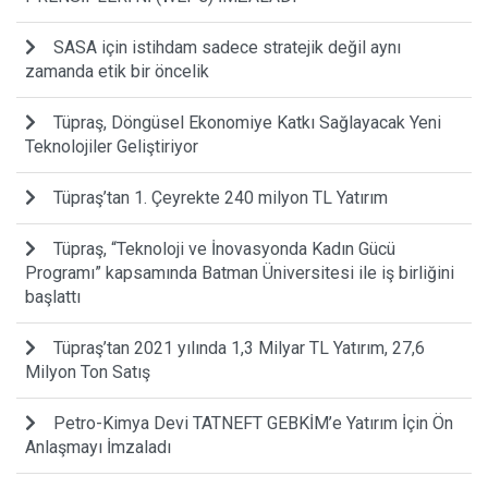
SASA için istihdam sadece stratejik değil aynı
zamanda etik bir öncelik
Tüpraş, Döngüsel Ekonomiye Katkı Sağlayacak Yeni
Teknolojiler Geliştiriyor
Tüpraş’tan 1. Çeyrekte 240 milyon TL Yatırım
Tüpraş, “Teknoloji ve İnovasyonda Kadın Gücü
Programı” kapsamında Batman Üniversitesi ile iş birliğini
başlattı
Tüpraş’tan 2021 yılında 1,3 Milyar TL Yatırım, 27,6
Milyon Ton Satış
Petro-Kimya Devi TATNEFT GEBKİM’e Yatırım İçin Ön
Anlaşmayı İmzaladı