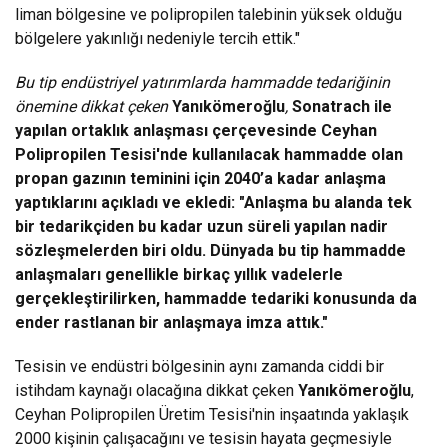
liman bölgesine ve polipropilen talebinin yüksek olduğu
bölgelere yakınlığı nedeniyle tercih ettik."
Bu tip endüstriyel yatırımlarda hammadde tedariğinin
önemine dikkat çeken
Yanıkömeroğlu
,
Sonatrach ile
yapılan ortaklık anlaşması çerçevesinde Ceyhan
Polipropilen Tesisi'nde kullanılacak hammadde olan
propan gazının teminini için 2040’a kadar anlaşma
yaptıklarını açıkladı ve ekledi: "Anlaşma bu alanda tek
bir tedarikçiden bu kadar uzun süreli yapılan nadir
sözleşmelerden biri oldu. Dünyada bu tip hammadde
anlaşmaları genellikle birkaç yıllık vadelerle
gerçekleştirilirken, hammadde tedariki konusunda da
ender rastlanan bir anlaşmaya imza attık."
Tesisin ve endüstri bölgesinin aynı zamanda ciddi bir
istihdam kaynağı olacağına dikkat çeken
Yanıkömeroğlu
,
Ceyhan Polipropilen Üretim Tesisi'nin inşaatında yaklaşık
2000 kişinin çalışacağını ve tesisin hayata geçmesiyle