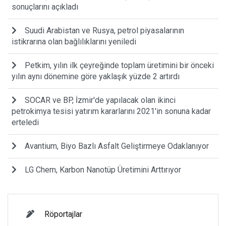
sonuçlarını açıkladı
Suudi Arabistan ve Rusya, petrol piyasalarının
istikrarına olan bağlılıklarını yeniledi
Petkim, yılın ilk çeyreğinde toplam üretimini bir önceki
yılın aynı dönemine göre yaklaşık yüzde 2 artırdı
SOCAR ve BP, İzmir'de yapılacak olan ikinci
petrokimya tesisi yatırım kararlarını 2021'in sonuna kadar
erteledi
Avantium, Biyo Bazlı Asfalt Geliştirmeye Odaklanıyor
LG Chem, Karbon Nanotüp Üretimini Arttırıyor
Röportajlar