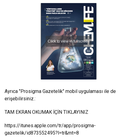
Ayrıca "Prosigma Gazetelik" mobil uygulaması ile de
erişebilirsiniz.:
TAM EKRAN OKUMAK İÇİN TIKLAYINIZ
https://itunes.apple.com/tr/app/prosigma-
gazetelik/id873552495?l=tr&mt=8