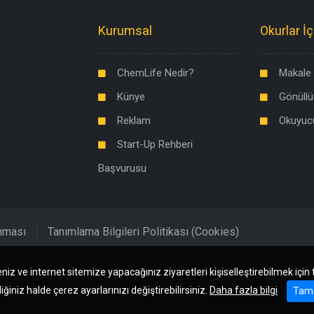
Kurumsal
Okurlar İç
ChemLife Nedir?
Makale 
Künye
Gönüllü
Reklam
Okuyuc
Start-Up Rehberi
Başvurusu
unması
Tanımlama Bilgileri Politikası (Cookies)
niz ve internet sitemize yapacağınız ziyaretleri kişiselleştirebilmek için
iğiniz halde çerez ayarlarınızı değiştirebilirsiniz.
Daha fazla bilgi
Tam