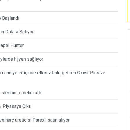
 Başlandı
on Dolara Satıyor
eapel Hunter
lerde hijyen sağlıyor
ri saniyeler içinde etkisiz hale getiren Oxivir Plus ve
lerinin temelini attı.
N Piyasaya Çıktı
 harç üreticisi Parex'i satın alıyor