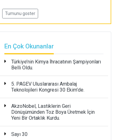
Tumunu goster
En Çok Okunanlar
Türkiye’nin Kimya İhracatının Şampiyonları
Belli Oldu.
5. PAGEV Uluslararası Ambalaj
Teknolojileri Kongresi 30 Ekim’de.
AkzoNobel, Lastiklerin Geri
Dönüşümünden Toz Boya Üretmek İçin
Yeni Bir Ortaklık Kurdu.
Sayı 30