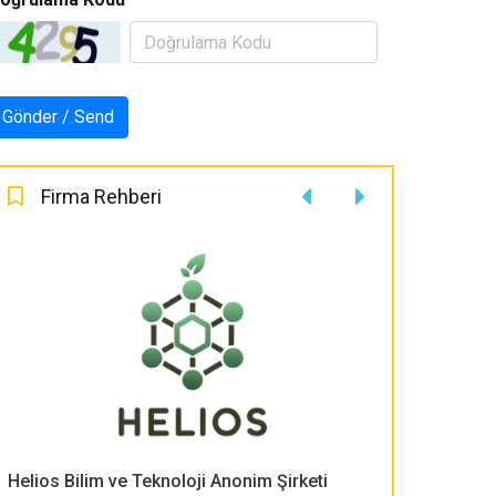
Firma Rehberi
Helios Bilim ve Teknoloji Anonim Şirketi
PLASMA