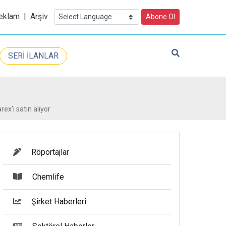
eklam
|
Arşiv
Abone Ol
SERİ İLANLAR
ex'i satın alıyor
Röportajlar
Chemlife
Şirket Haberleri