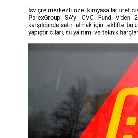
İsviçre merkezli özel kimyasallar üretici
ParexGroup SA'yı CVC Fund V'den 2.5
karşılığında satın almak için teklifte bu
yapıştırıcıları, su yalıtımı ve teknik harçla