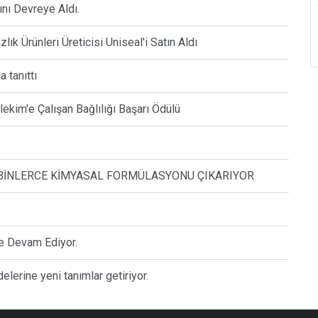
ını Devreye Aldı.
lık Ürünleri Üreticisi Uniseal'i Satın Aldı
 tanıttı
ekim'e Çalışan Bağlılığı Başarı Ödülü
N BİNLERCE KİMYASAL FORMÜLASYONU ÇIKARIYOR
e Devam Ediyor.
erine yeni tanımlar getiriyor.