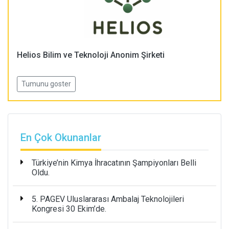
Helios Bilim ve Teknoloji Anonim Şirketi
Tumunu goster
En Çok Okunanlar
Türkiye’nin Kimya İhracatının Şampiyonları Belli
Oldu.
5. PAGEV Uluslararası Ambalaj Teknolojileri
Kongresi 30 Ekim’de.