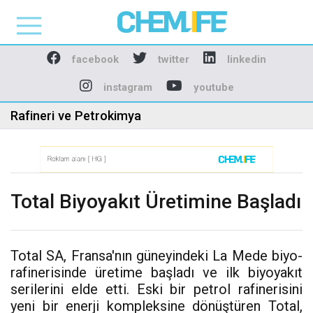
Chemlife - Basılı ve D
facebook
twitter
linkedin
instagram
youtube
Rafineri ve Petrokimya
Total Biyoyakıt Üretimine Başladı
Total SA, Fransa'nın güneyindeki La Mede biyo-
rafinerisinde üretime başladı ve ilk biyoyakıt
serilerini elde etti. Eski bir petrol rafinerisini
yeni bir enerji kompleksine dönüştüren Total,