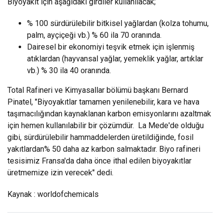
Biyoyakıt için aşağıdaki girdiler kullanılacak;
% 100 sürdürülebilir bitkisel yağlardan (kolza tohumu,
palm, ayçiçeği vb.) % 60 ila 70 oranında.
Dairesel bir ekonomiyi teşvik etmek için işlenmiş
atıklardan (hayvansal yağlar, yemeklik yağlar, artıklar
vb.) % 30 ila 40 oranında.
Total Rafineri ve Kimyasallar bölümü başkanı Bernard
Pinatel, "Biyoyakıtlar tamamen yenilenebilir, kara ve hava
taşımacılığından kaynaklanan karbon emisyonlarını azaltmak
için hemen kullanılabilir bir çözümdür. La Mede'de olduğu
gibi, sürdürülebilir hammaddelerden üretildiğinde, fosil
yakıtlardan% 50 daha az karbon salmaktadır. Biyo rafineri
tesisimiz Fransa'da daha önce ithal edilen biyoyakıtlar
üretmemize izin verecek" dedi.
Kaynak : worldofchemicals