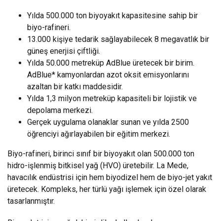
Yılda 500.000 ton biyoyakıt kapasitesine sahip bir
biyo-rafineri.
13.000 kişiye tedarik sağlayabilecek 8 megavatlık bir
güneş enerjisi çiftliği.
Yılda 50.000 metreküp AdBlue üretecek bir birim.
AdBlue* kamyonlardan azot oksit emisyonlarını
azaltan bir katkı maddesidir.
Yılda 1,3 milyon metreküp kapasiteli bir lojistik ve
depolama merkezi.
Gerçek uygulama olanaklar sunan ve yılda 2500
öğrenciyi ağırlayabilen bir eğitim merkezi.
Biyo-rafineri, birinci sınıf bir biyoyakıt olan 500.000 ton
hidro-işlenmiş bitkisel yağ (HVO) üretebilir. La Mede,
havacılık endüstrisi için hem biyodizel hem de biyo-jet yakıt
üretecek. Kompleks, her türlü yağı işlemek için özel olarak
tasarlanmıştır.