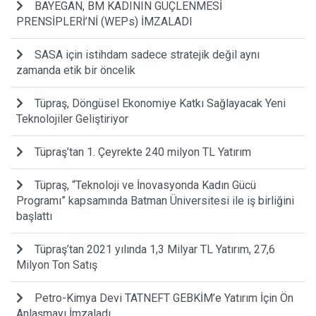
BAYEGAN, BM KADININ GÜÇLENMESİ
PRENSİPLERİ’Nİ (WEPs) İMZALADI
SASA için istihdam sadece stratejik değil aynı
zamanda etik bir öncelik
Tüpraş, Döngüsel Ekonomiye Katkı Sağlayacak Yeni
Teknolojiler Geliştiriyor
Tüpraş’tan 1. Çeyrekte 240 milyon TL Yatırım
Tüpraş, “Teknoloji ve İnovasyonda Kadın Gücü
Programı” kapsamında Batman Üniversitesi ile iş birliğini
başlattı
Tüpraş’tan 2021 yılında 1,3 Milyar TL Yatırım, 27,6
Milyon Ton Satış
Petro-Kimya Devi TATNEFT GEBKİM’e Yatırım İçin Ön
Anlaşmayı İmzaladı