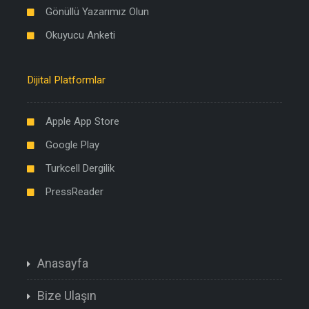
Gönüllü Yazarımız Olun
Okuyucu Anketi
Dijital Platformlar
Apple App Store
Google Play
Turkcell Dergilik
PressReader
Anasayfa
Bize Ulaşın