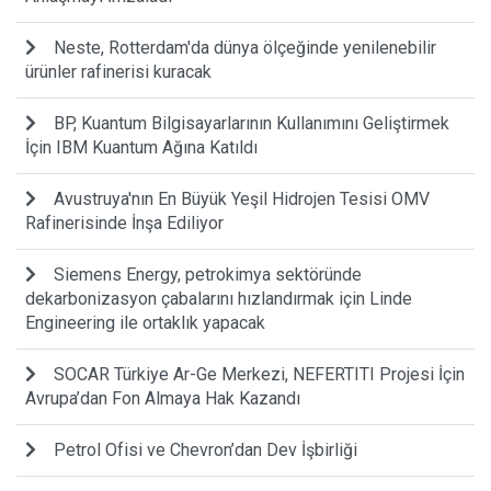
Neste, Rotterdam'da dünya ölçeğinde yenilenebilir
ürünler rafinerisi kuracak
BP, Kuantum Bilgisayarlarının Kullanımını Geliştirmek
İçin IBM Kuantum Ağına Katıldı
Avustruya'nın En Büyük Yeşil Hidrojen Tesisi OMV
Rafinerisinde İnşa Ediliyor
Siemens Energy, petrokimya sektöründe
dekarbonizasyon çabalarını hızlandırmak için Linde
Engineering ile ortaklık yapacak
SOCAR Türkiye Ar-Ge Merkezi, NEFERTITI Projesi İçin
Avrupa’dan Fon Almaya Hak Kazandı
Petrol Ofisi ve Chevron’dan Dev İşbirliği