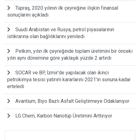
Tüpraş, 2020 yılının ilk çeyreğine ilişkin finansal
sonuçlarını açıkladı
Suudi Arabistan ve Rusya, petrol piyasalarının
istikrarına olan bağlılıklarını yeniledi
Petkim, yılın ilk çeyreğinde toplam üretimini bir önceki
yılın aynı dönemine göre yaklaşık yüzde 2 artırdı
SOCAR ve BP, İzmir'de yapılacak olan ikinci
petrokimya tesisi yatırım kararlarını 2021'in sonuna kadar
erteledi
Avantium, Biyo Bazlı Asfalt Geliştirmeye Odaklanıyor
LG Chem, Karbon Nanotüp Üretimini Arttırıyor