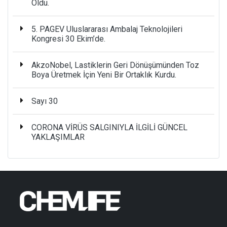
Oldu.
5. PAGEV Uluslararası Ambalaj Teknolojileri
Kongresi 30 Ekim’de.
AkzoNobel, Lastiklerin Geri Dönüşümünden Toz
Boya Üretmek İçin Yeni Bir Ortaklık Kurdu.
Sayı 30
CORONA VİRÜS SALGINIYLA İLGİLİ GÜNCEL
YAKLAŞIMLAR