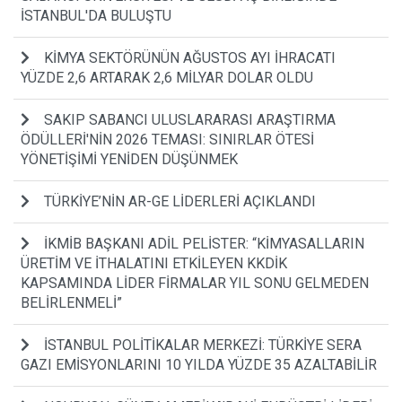
İSTANBUL'DA BULUŞTU
KİMYA SEKTÖRÜNÜN AĞUSTOS AYI İHRACATI
YÜZDE 2,6 ARTARAK 2,6 MİLYAR DOLAR OLDU
SAKIP SABANCI ULUSLARARASI ARAŞTIRMA
ÖDÜLLERİ'NİN 2026 TEMASI: SINIRLAR ÖTESİ
YÖNETİŞİMİ YENİDEN DÜŞÜNMEK
TÜRKİYE’NİN AR-GE LİDERLERİ AÇIKLANDI
İKMİB BAŞKANI ADİL PELİSTER: “KİMYASALLARIN
ÜRETİM VE İTHALATINI ETKİLEYEN KKDİK
KAPSAMINDA LİDER FİRMALAR YIL SONU GELMEDEN
BELİRLENMELİ”
İSTANBUL POLİTİKALAR MERKEZİ: TÜRKİYE SERA
GAZI EMİSYONLARINI 10 YILDA YÜZDE 35 AZALTABİLİR