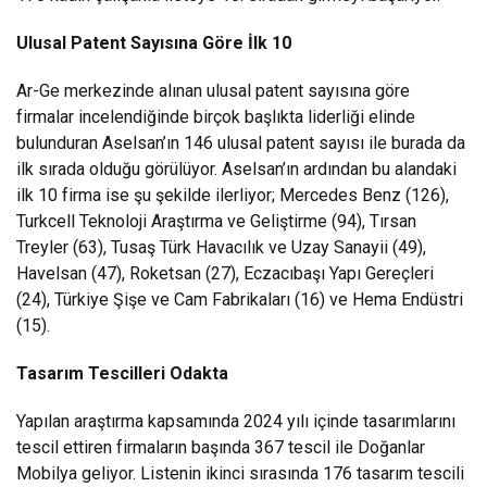
Ulusal Patent Sayısına Göre İlk 10
Ar-Ge merkezinde alınan ulusal patent sayısına göre
firmalar incelendiğinde birçok başlıkta liderliği elinde
bulunduran Aselsan’ın 146 ulusal patent sayısı ile burada da
ilk sırada olduğu görülüyor. Aselsan’ın ardından bu alandaki
ilk 10 firma ise şu şekilde ilerliyor; Mercedes Benz (126),
Turkcell Teknoloji Araştırma ve Geliştirme (94), Tırsan
Treyler (63), Tusaş Türk Havacılık ve Uzay Sanayii (49),
Havelsan (47), Roketsan (27), Eczacıbaşı Yapı Gereçleri
(24), Türkiye Şişe ve Cam Fabrikaları (16) ve Hema Endüstri
(15).
Tasarım Tescilleri
Odakta
Yapılan araştırma kapsamında 2024 yılı içinde tasarımlarını
tescil ettiren firmaların başında 367 tescil ile Doğanlar
Mobilya geliyor. Listenin ikinci sırasında 176 tasarım tescili