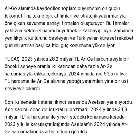
Ar-Ge alanında kaydedilen toplam büyümenin en güçlü
lokomotifini, teknolojik atılımları ve stratejik yatırımlarıyla
öne çıkan savunma sanayi firmaları oluşturuyor. Bu firmalar
yalnızca sektörel hacmi büyütmekle kalmayıp, aynı zamanda
yenilikçilik kültürünü besleyen ve Türkiye’nin küresel rekabet
gücünü artıran başlıca itici güç konumuna yükseliyor.
TUSAŞ, 2023 yılında 28,2 milyar TL Ar-Ge harcamasıyla bir
önceki seneye oranla iki katından daha fazla Ar-Ge
harcamasıyla dikkat çekmişti. 2024 yılında ise 51,5 milyar
TL harcama ile Ar-Ge alanına yaptığı yatırımları yine bir üst
seviyeye çıkardı.
Son iki senedir listenin ikinci sırasında Aselsan yer alıyordu.
Aselsan bu sene de istikrarını bozmadı. 2024 yılında 31,9
milyar TL’lik harcama ile yine listedeki konumunu korudu.
2023 yılı ile karşılaştırıldığında Aselsan’ın 2024 yılında Ar-
Ge harcamalarında artış olduğu görüldü.