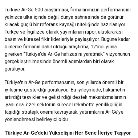
Türkiye Ar-Ge 500 araştırması, firmalarımızın performansını
yalnızca ülke içinde değil, dünya sahnesinde de görünür
kılacak güçlü bir referans kaynağı niteliğinde hazırlanıyor.
Türkçe ve İngilizce olarak yayımlanan rapor, uluslararası
basın ve küresel fikir liderleriyle paylaşılıyor. Bugüne kadar
binlerce firmanın dahil olduğu araştırma, 12’inci yılına
girerken “Türkiye’de Ar-Ge hafızasını yaratmak” vizyonunun
gerçekleştirilmesinde önemli adımlardan biri olarak
görülüyor.
Türkiye'nin Ar-Ge performansının, son yıllarda önemli bir
iyileşme gösterdiği görülüyor. Bu iyileşmede, hükümetin
artırdığı teşvikler ve geliştirdiği destek mekanizmalarının
yanı sıra, özel sektörün küresel rekabette yenilikçiliğin
taşıdığı stratejik önemi kavrayarak, yatırımlarını Ar-Ge’ye
yönlendirmesi belirleyici oldu.
Türkiye Ar-Ge’deki Yükselişini Her Sene İleriye Taşıyor