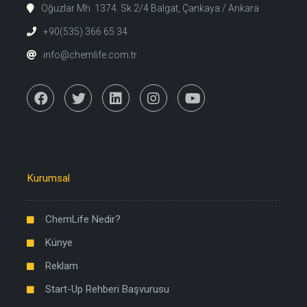
Oğuzlar Mh. 1374. Sk 2/4 Balgat, Çankaya / Ankara
+90(535) 366 65 34
info@chemlife.com.tr
Kurumsal
ChemLife Nedir?
Künye
Reklam
Start-Up Rehberi Başvurusu