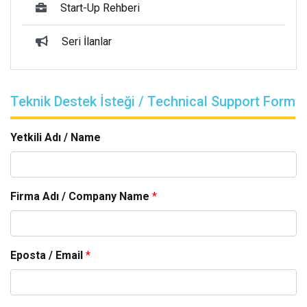
Start-Up Rehberi
Seri İlanlar
Teknik Destek İsteği / Technical Support Form
Yetkili Adı / Name
Firma Adı / Company Name
*
Eposta / Email
*