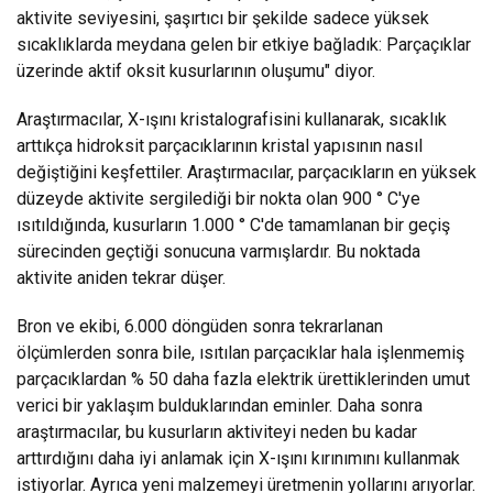
aktivite seviyesini, şaşırtıcı bir şekilde sadece yüksek
sıcaklıklarda meydana gelen bir etkiye bağladık: Parçaçıklar
üzerinde aktif oksit kusurlarının oluşumu" diyor.
Araştırmacılar, X-ışını kristalografisini kullanarak, sıcaklık
arttıkça hidroksit parçacıklarının kristal yapısının nasıl
değiştiğini keşfettiler. Araştırmacılar, parçacıkların en yüksek
düzeyde aktivite sergilediği bir nokta olan 900 ° C'ye
ısıtıldığında, kusurların 1.000 ° C'de tamamlanan bir geçiş
sürecinden geçtiği sonucuna varmışlardır. Bu noktada
aktivite aniden tekrar düşer.
Bron ve ekibi, 6.000 döngüden sonra tekrarlanan
ölçümlerden sonra bile, ısıtılan parçacıklar hala işlenmemiş
parçacıklardan % 50 daha fazla elektrik ürettiklerinden umut
verici bir yaklaşım bulduklarından eminler. Daha sonra
araştırmacılar, bu kusurların aktiviteyi neden bu kadar
arttırdığını daha iyi anlamak için X-ışını kırınımını kullanmak
istiyorlar. Ayrıca yeni malzemeyi üretmenin yollarını arıyorlar.