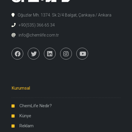
Oğuzlar Mh. 1374. Sk 2/4 Balgat, Çankaya / Ankara
+90(535) 366 65 34
info@chemlife.com.tr
Kurumsal
ChemLife Nedir?
Künye
Reklam