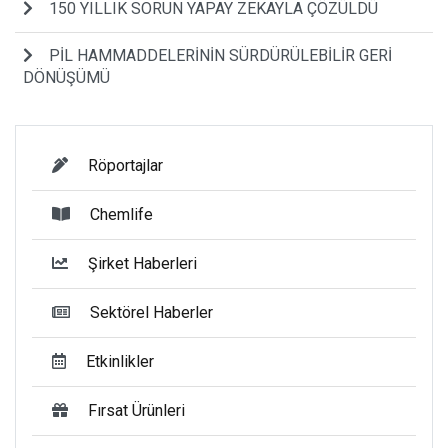
150 YILLIK SORUN YAPAY ZEKAYLA ÇÖZÜLDÜ
PİL HAMMADDELERİNİN SÜRDÜRÜLEBİLİR GERİ
DÖNÜŞÜMÜ
Röportajlar
Chemlife
Şirket Haberleri
Sektörel Haberler
Etkinlikler
Fırsat Ürünleri