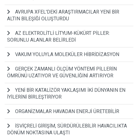
AVRUPA XFEL'DEKİ ARAŞTIRMACILAR YENİ BİR
ALTIN BİLEŞİĞİ OLUŞTURDU
AZ ELEKTROLİTLİ LİTYUM-KÜKÜRT PİLLER:
SORUNLU ALANLAR BELİRLEDİ
VAKUM YOLUYLA MOLEKÜLER HİBRİDİZASYON
GERÇEK ZAMANLI ÖLÇÜM YÖNTEMİ PİLLERİN
ÖMRÜNÜ UZATIYOR VE GÜVENLİĞİNİ ARTIRIYOR
YENİ BİR KATALİZÖR YAKLAŞIMI İKİ DÜNYANIN EN
İYİLERİNİ BİRLEŞTİRİYOR
ORGANİZMALAR HAVADAN ENERJİ ÜRETEBİLİR
İSVİÇRELİ GİRİŞİM, SÜRDÜRÜLEBİLİR HAVACILIKTA
DÖNÜM NOKTASINA ULAŞTI