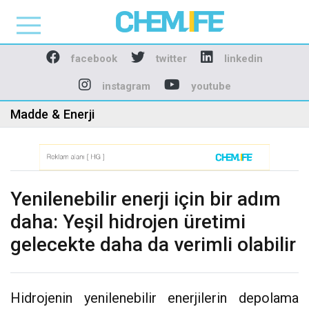
Chemlife - Basılı ve D
facebook
twitter
linkedin
instagram
youtube
Madde & Enerji
Yenilenebilir enerji için bir adım
daha: Yeşil hidrojen üretimi
gelecekte daha da verimli olabilir
Hidrojenin yenilenebilir enerjilerin depolama