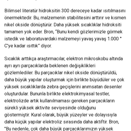
Bilimsel literatür hidroksitin 300 dereceye kadar ısıtılmasını
önermektedir. Bu, malzemenin stabilitesini arttırır ve kısmen
nikel okside dönüştürür. Daha yüksek sıcaklıklar hidroksiti
tamamen yok eder. Bron, “Bunu kendi gözlerimizle görmek
istedik ve laboratuvardaki malzemeyi yavaş yavaş 1.000 °
C'ye kadar ısıttık” diyor.
Sıcaklık arttıkça araştırmacılar, elektron mikroskobu altında
ayrı ayrı parçacıklarda beklenen değişiklikleri
gözlemlediler. Bu parçacıklar nikel okside dönüştürüldü,
daha büyük yapılar oluşturmak için birlikte büyüdüler ve çok
yüksek sıcaklıklarda zebra geçişlerini anımsatan desenler
oluşturdular. Bununla birlikte elektrokimyasal testler,
elektrolizde artık kullanılmaması gereken parçacıkların
sürekli yüksek aktivite seviyesinde olduğunu
göstermiştir. Kural olarak, büyük yüzeyler ve dolayısıyla
daha küçük yapılar elektroliz sırasında daha aktiftir. Bron,
"Bu nedenle, çok daha büyük parçacıklarımızın yüksek