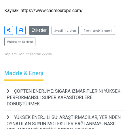
Kaynak:
https://www.chemeurope.com/
Etiketler
#yeşil hidrojen
#yenilenebilir enerji
#hidrojen üretimi
Toplam Görüntülenme 22286
Madde & Enerji
ÇÖPTEN ENERJİYE: SİGARA İZMARİTLERİNİ YÜKSEK
PERFORMANSLI SÜPER KAPASİTÖRLERE
DÖNÜŞTÜRMEK
YÜKSEK ENERJİLİ SU: ARAŞTIRMACILAR, YERİNDEN
OYNATILAN SUYUN MOLEKÜLER BAĞLANMAYI NASIL