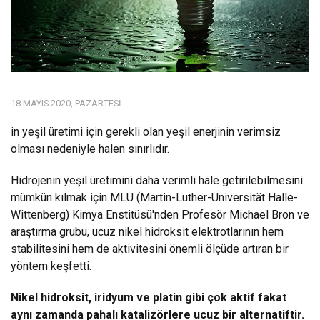
18 MAYIS 2020, PAZARTESI
in yeşil üretimi için gerekli olan yeşil enerjinin verimsiz
olması nedeniyle halen sınırlıdır.
Hidrojenin yeşil üretimini daha verimli hale getirilebilmesini
mümkün kılmak için MLU (Martin-Luther-Universität Halle-
Wittenberg) Kimya Enstitüsü'nden Profesör Michael Bron ve
araştırma grubu, ucuz nikel hidroksit elektrotlarının hem
stabilitesini hem de aktivitesini önemli ölçüde artıran bir
yöntem keşfetti.
Nikel hidroksit, iridyum ve platin gibi çok aktif fakat
aynı zamanda pahalı katalizörlere ucuz bir alternatiftir.