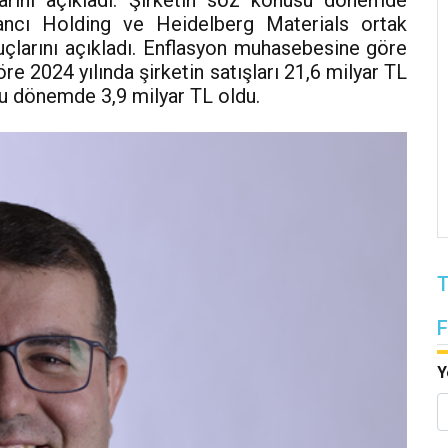
larını açıkladı. Şirketin söz konusu dönemde
abancı Holding ve Heidelberg Materials ortak
uçlarını açıkladı. Enflasyon muhasebesine göre
e 2024 yılında şirketin satışları 21,6 milyar TL
u dönemde 3,9 milyar TL oldu.
T
Y