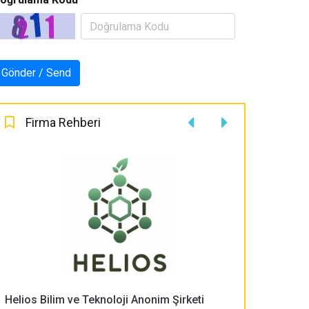
Firma Rehberi
Helios Bilim ve Teknoloji Anonim Şirketi
PLASMA