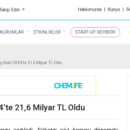
ijital Kimya Dergisi
Hakkımızda
|
Künye
|
R
 Takip Edin
KURUMLAR
ETKİNLİKLER
START-UP REHBERİ
 Geliri 2024’te 21,6 Milyar TL Oldu
4’te 21,6 Milyar TL Oldu