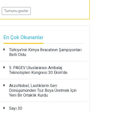
Tumunu goster
En Çok Okunanlar
Türkiye’nin Kimya İhracatının Şampiyonları
Belli Oldu.
5. PAGEV Uluslararası Ambalaj
Teknolojileri Kongresi 30 Ekim’de.
AkzoNobel, Lastiklerin Geri
Dönüşümünden Toz Boya Üretmek İçin
Yeni Bir Ortaklık Kurdu.
Sayı 30