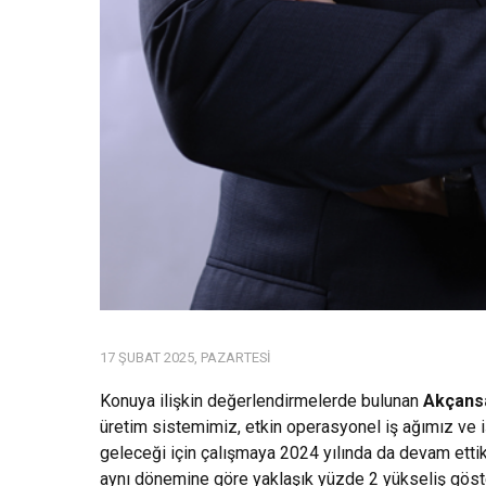
17 ŞUBAT 2025, PAZARTESI
Konuya ilişkin değerlendirmelerde bulunan
Akçans
üretim sistemimiz, etkin operasyonel iş ağımız ve 
geleceği için çalışmaya 2024 yılında da devam ettik
aynı dönemine göre yaklaşık yüzde 2 yükseliş göste