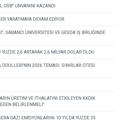
ŞİL OSB’’ UNVANINI KAZANDI
DEĞER YARATMAYA DEVAM EDİYOR
İ”, SABANCI ÜNİVERSİTESİ VE GESDA İŞ BİRLİĞİNDE
 YÜZDE 2,6 ARTARAK 2,6 MİLYAR DOLAR OLDU
ÖDÜLLERİ'NİN 2026 TEMASI: SINIRLAR ÖTESİ
ARIN ÜRETİM VE İTHALATINI ETKİLEYEN KKDİK
EDEN BELİRLENMELİ”
SERA GAZI EMİSYONLARINI 10 YILDA YÜZDE 35