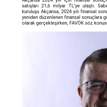
Akçansa 2024 yılı için finansal sonuç
satışları 21,6 milyar TL’ye ulaştı. S
kuruluşu Akçansa, 2024 yılı finansal son
yeniden düzenlenen finansal sonuçlara gör
olarak gerçekleşirken, FAVÖK söz konus