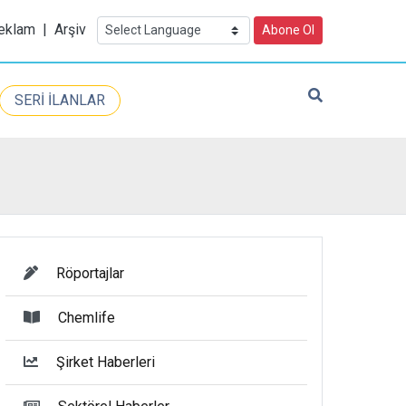
eklam
|
Arşiv
Abone Ol
SERİ İLANLAR
Röportajlar
Chemlife
Şirket Haberleri