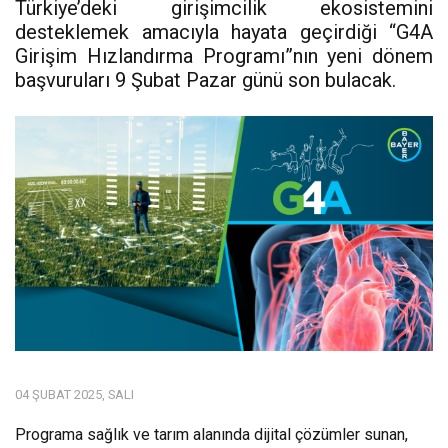
Türkiye’deki girişimcilik ekosistemini
desteklemek amacıyla hayata geçirdiği “G4A
Girişim Hızlandırma Programı”nın yeni dönem
başvuruları 9 Şubat Pazar günü son bulacak.
04 ŞUBAT 2025, SALI
Programa sağlık ve tarım alanında dijital çözümler sunan,