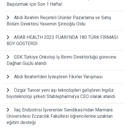
Başvurmak için Son 1 Hafta!
Abdi İbrahim Reçeteli Ürünler Pazarlama ve Satış
Bölüm Direktörü Yasemin Şirinoğlu Oldu
ARAB HEALTH 2023 FUARI’NDA 180 TÜRK FİRMASI
BOY GÖSTERDİ
GSK Türkiye Onkoloji İş Birimi Direktörlüğü görevine
Dağhan Güçlü atandı
Abdi İbrahim'den İyileştiren Fikirler Yarışması
Özgür Tuncer yeni aşı teknolojileri geliştiren İngiliz
biyoteknoloji şirketi Stablepharma’ya CEO olarak atandı
İlaç Endüstrisi İşverenler Sendikası’ndan Marmara
Üniversitesi Eczacılık Fakültesi öğrencilerine uzaktan
eğitim desteği