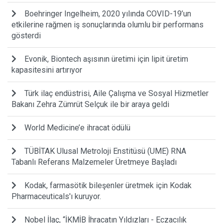
Boehringer Ingelheim, 2020 yılında COVID-19’un
etkilerine rağmen iş sonuçlarında olumlu bir performans
gösterdi
Evonik, Biontech aşısının üretimi için lipit üretim
kapasitesini artırıyor
Türk ilaç endüstrisi, Aile Çalışma ve Sosyal Hizmetler
Bakanı Zehra Zümrüt Selçuk ile bir araya geldi
World Medicine’e ihracat ödülü
TÜBİTAK Ulusal Metroloji Enstitüsü (UME) RNA
Tabanlı Referans Malzemeler Üretmeye Başladı
Kodak, farmasötik bileşenler üretmek için Kodak
Pharmaceuticals'ı kuruyor.
Nobel İlaç, “İKMİB İhracatın Yıldızları - Eczacılık