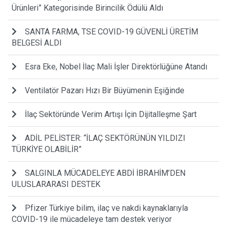
Ürünleri” Kategorisinde Birincilik Ödülü Aldı
SANTA FARMA, TSE COVID-19 GÜVENLİ ÜRETİM
BELGESİ ALDI
Esra Eke, Nobel İlaç Mali İşler Direktörlüğüne Atandı
Ventilatör Pazarı Hızı Bir Büyümenin Eşiğinde
İlaç Sektöründe Verim Artışı İçin Dijitalleşme Şart
ADİL PELİSTER: “İLAÇ SEKTÖRÜNÜN YILDIZI
TÜRKİYE OLABİLİR”
SALGINLA MÜCADELEYE ABDİ İBRAHİM’DEN
ULUSLARARASI DESTEK
Pfizer Türkiye bilim, ilaç ve nakdi kaynaklarıyla
COVID-19 ile mücadeleye tam destek veriyor