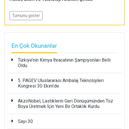
Tumunu goster
En Çok Okunanlar
Türkiye’nin Kimya İhracatının Şampiyonları Belli
Oldu.
5. PAGEV Uluslararası Ambalaj Teknolojileri
Kongresi 30 Ekim’de.
AkzoNobel, Lastiklerin Geri Dönüşümünden Toz
Boya Üretmek İçin Yeni Bir Ortaklık Kurdu.
Sayı 30