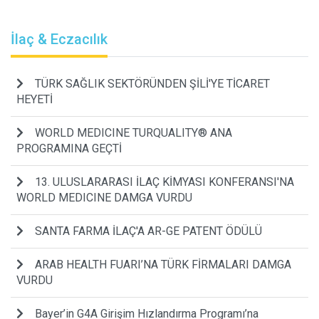
İlaç & Eczacılık
TÜRK SAĞLIK SEKTÖRÜNDEN ŞİLİ'YE TİCARET
HEYETİ
WORLD MEDICINE TURQUALITY® ANA
PROGRAMINA GEÇTİ
13. ULUSLARARASI İLAÇ KİMYASI KONFERANSI'NA
WORLD MEDICINE DAMGA VURDU
SANTA FARMA İLAÇ'A AR-GE PATENT ÖDÜLÜ
ARAB HEALTH FUARI’NA TÜRK FİRMALARI DAMGA
VURDU
Bayer’in G4A Girişim Hızlandırma Programı’na