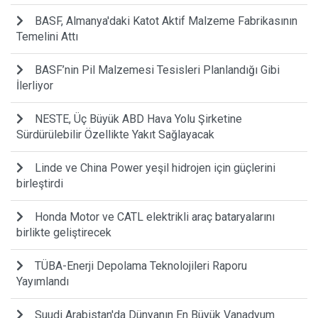
BASF, Almanya'daki Katot Aktif Malzeme Fabrikasının
Temelini Attı
BASF’nin Pil Malzemesi Tesisleri Planlandığı Gibi
İlerliyor
NESTE, Üç Büyük ABD Hava Yolu Şirketine
Sürdürülebilir Özellikte Yakıt Sağlayacak
Linde ve China Power yeşil hidrojen için güçlerini
birleştirdi
Honda Motor ve CATL elektrikli araç bataryalarını
birlikte geliştirecek
TÜBA-Enerji Depolama Teknolojileri Raporu
Yayımlandı
Suudi Arabistan'da Dünyanın En Büyük Vanadyum