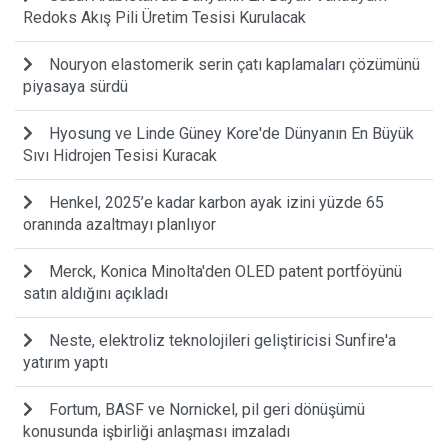
Redoks Akış Pili Üretim Tesisi Kurulacak
Nouryon elastomerik serin çatı kaplamaları çözümünü
piyasaya sürdü
Hyosung ve Linde Güney Kore'de Dünyanın En Büyük
Sıvı Hidrojen Tesisi Kuracak
Henkel, 2025’e kadar karbon ayak izini yüzde 65
oranında azaltmayı planlıyor
Merck, Konica Minolta'den OLED patent portföyünü
satın aldığını açıkladı
Neste, elektroliz teknolojileri geliştiricisi Sunfire'a
yatırım yaptı
Fortum, BASF ve Nornickel, pil geri dönüşümü
konusunda işbirliği anlaşması imzaladı