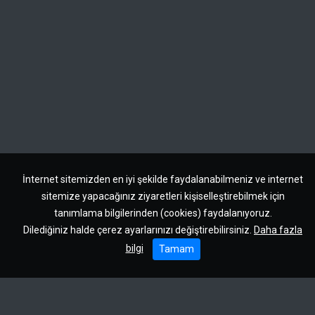
İnternet sitemizden en iyi şekilde faydalanabilmeniz ve internet
sitemize yapacağınız ziyaretleri kişiselleştirebilmek için
tanımlama bilgilerinden (cookies) faydalanıyoruz.
Dilediğiniz halde çerez ayarlarınızı değiştirebilirsiniz.
Daha fazla
bilgi
Tamam