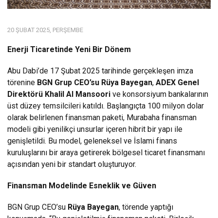
20 ŞUBAT 2025, PERŞEMBE
Enerji Ticaretinde Yeni Bir Dönem
Abu Dabi’de 17 Şubat 2025 tarihinde gerçekleşen imza
törenine
BGN Grup CEO’su Rüya Bayegan
,
ADEX Genel
Direktörü Khalil Al Mansoori
ve konsorsiyum bankalarının
üst düzey temsilcileri katıldı. Başlangıçta 100 milyon dolar
olarak belirlenen finansman paketi, Murabaha finansman
modeli gibi yenilikçi unsurlar içeren hibrit bir yapı ile
genişletildi. Bu model, geleneksel ve İslami finans
kuruluşlarını bir araya getirerek bölgesel ticaret finansmanı
açısından yeni bir standart oluşturuyor.
Finansman Modelinde Esneklik ve Güven
BGN Grup CEO’su
Rüya Bayegan
, törende yaptığı