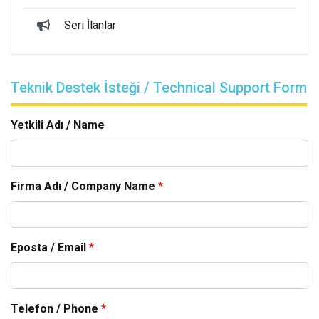
Seri İlanlar
Teknik Destek İsteği / Technical Support Form
Yetkili Adı / Name
Firma Adı / Company Name
*
Eposta / Email
*
Telefon / Phone
*