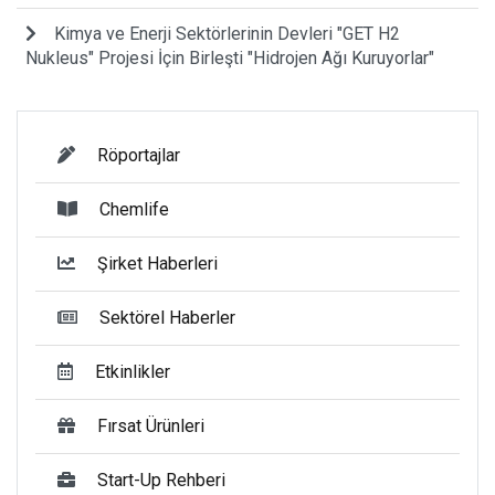
Kimya ve Enerji Sektörlerinin Devleri "GET H2
Nukleus" Projesi İçin Birleşti "Hidrojen Ağı Kuruyorlar"
Röportajlar
Chemlife
Şirket Haberleri
Sektörel Haberler
Etkinlikler
Fırsat Ürünleri
Start-Up Rehberi