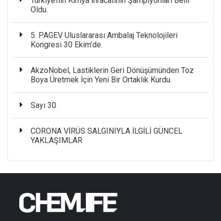
Türkiye’nin Kimya İhracatının Şampiyonları Belli
Oldu.
5. PAGEV Uluslararası Ambalaj Teknolojileri
Kongresi 30 Ekim’de.
AkzoNobel, Lastiklerin Geri Dönüşümünden Toz
Boya Üretmek İçin Yeni Bir Ortaklık Kurdu.
Sayı 30
CORONA VİRÜS SALGINIYLA İLGİLİ GÜNCEL
YAKLAŞIMLAR