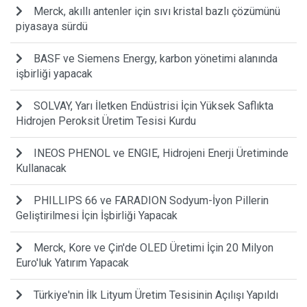
Merck, akıllı antenler için sıvı kristal bazlı çözümünü
piyasaya sürdü
BASF ve Siemens Energy, karbon yönetimi alanında
işbirliği yapacak
SOLVAY, Yarı İletken Endüstrisi İçin Yüksek Saflıkta
Hidrojen Peroksit Üretim Tesisi Kurdu
INEOS PHENOL ve ENGIE, Hidrojeni Enerji Üretiminde
Kullanacak
PHILLIPS 66 ve FARADION Sodyum-İyon Pillerin
Geliştirilmesi İçin İşbirliği Yapacak
Merck, Kore ve Çin'de OLED Üretimi İçin 20 Milyon
Euro'luk Yatırım Yapacak
Türkiye'nin İlk Lityum Üretim Tesisinin Açılışı Yapıldı