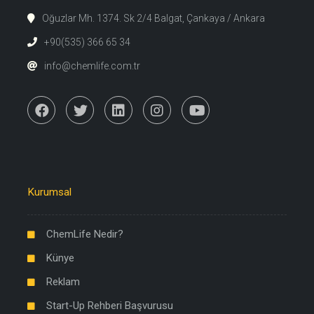
Oğuzlar Mh. 1374. Sk 2/4 Balgat, Çankaya / Ankara
+90(535) 366 65 34
info@chemlife.com.tr
Kurumsal
ChemLife Nedir?
Künye
Reklam
Start-Up Rehberi Başvurusu