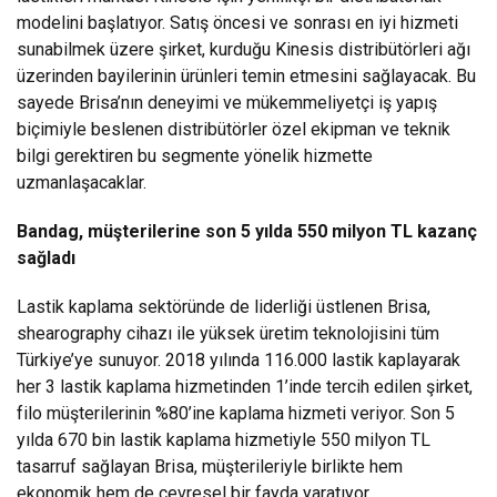
modelini başlatıyor. Satış öncesi ve sonrası en iyi hizmeti
sunabilmek üzere şirket, kurduğu Kinesis distribütörleri ağı
üzerinden bayilerinin ürünleri temin etmesini sağlayacak. Bu
sayede Brisa’nın deneyimi ve mükemmeliyetçi iş yapış
biçimiyle beslenen distribütörler özel ekipman ve teknik
bilgi gerektiren bu segmente yönelik hizmette
uzmanlaşacaklar.
Bandag, müşterilerine son 5 yılda 550 milyon TL kazanç
sağladı
Lastik kaplama sektöründe de liderliği üstlenen Brisa,
shearography cihazı ile yüksek üretim teknolojisini tüm
Türkiye’ye sunuyor. 2018 yılında 116.000 lastik kaplayarak
her 3 lastik kaplama hizmetinden 1’inde tercih edilen şirket,
filo müşterilerinin %80’ine kaplama hizmeti veriyor. Son 5
yılda 670 bin lastik kaplama hizmetiyle 550 milyon TL
tasarruf sağlayan Brisa, müşterileriyle birlikte hem
ekonomik hem de çevresel bir fayda yaratıyor.