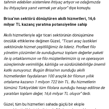
tahmin edebilen sistemlere ihtiyaç artıyor ve odağımızda
bu ihtiyaçlara yanıt vermek yer alıyor”
diye konuştu.
Brisa’nın sektörü dönüştüren akıllı hizmetleri, 16,6
milyar TL kazanç yaratma potansiyeline sahip
Akıllı hizmetleriyle ağır ticari sektörünün dönüşümüne
öncülük ettiklerine değinen Güzel,
“Ticari araç lastikleri
sektöründe hizmet çeşitliliğimiz ile lideriz. Profleet filo
yönetim çözümleri ile sunduğumuz toplam değerler paketi
ile iş ortaklarımızın ve filo müşterilerimizin iş ve operasyon
süreçlerinde verimliliğe, kârlılığa ve sürdürülebilirliğe önemli
katkı sunuyoruz. Bugün Brisa’nın sunduğu akıllı
hizmetlerden faydalanan 100 araçlık bir filonun yıllık
ortalama kazancı 1 milyon 722 bin TL. Bu hizmetlerin
tümünü Türkiye’deki tüm filolara sunduğu hesap edilirse de
yaratılan toplam değer, 16,6 milyar TL oluyor”
dedi.
Güzel, tüm bu hizmetleri sahada güçlü bir ekiple