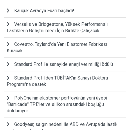
Kauçuk Avrasya Fuarı başladı!
Versalis ve Bridgestone, Yüksek Performanslı
Lastiklerin Geliştirilmesi İçin Birlikte Çalışacak
Covestro, Tayland'da Yeni Elastomer Fabrikası
Kuracak
Standard Profil’e sanayide enerji verimliliği ödülü
Standard Profil’den TÜBİTAK’ın Sanayi Doktora
Programı’na destek
PolyOne'nın elastomer portföyünün yeni üyesi
"Barricade" TPE'ler ve silikon arasındaki boşluğu
dolduruyor
Goodyear, salgın nedeni ile ABD ve Avrupa'da lastik