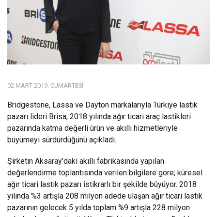
02 MART 2019, CUMARTESI
Bridgestone, Lassa ve Dayton markalarıyla Türkiye lastik
pazarı lideri Brisa, 2018 yılında ağır ticari araç lastikleri
pazarında katma değerli ürün ve akıllı hizmetleriyle
büyümeyi sürdürdüğünü açıkladı.
Şirketin Aksaray’daki akıllı fabrikasında yapılan
değerlendirme toplantısında verilen bilgilere göre; küresel
ağır ticari lastik pazarı istikrarlı bir şekilde büyüyor. 2018
yılında %3 artışla 208 milyon adede ulaşan ağır ticari lastik
pazarının gelecek 5 yılda toplam %9 artışla 228 milyon