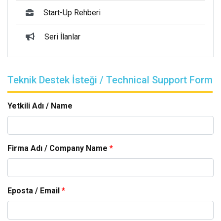
Start-Up Rehberi
Seri İlanlar
Teknik Destek İsteği / Technical Support Form
Yetkili Adı / Name
Firma Adı / Company Name
*
Eposta / Email
*