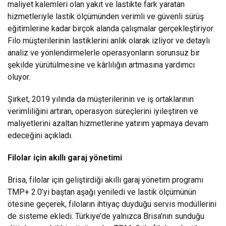
maliyet kalemleri olan yakıt ve lastikte fark yaratan
hizmetleriyle lastik ölçümünden verimli ve güvenli sürüş
eğitimlerine kadar birçok alanda çalışmalar gerçekleştiriyor.
Filo müşterilerinin lastiklerini anlık olarak izliyor ve detaylı
analiz ve yönlendirmelerle operasyonların sorunsuz bir
şekilde yürütülmesine ve kârlılığın artmasına yardımcı
oluyor.
Şirket, 2019 yılında da müşterilerinin ve iş ortaklarının
verimliliğini artıran, operasyon süreçlerini iyileştiren ve
maliyetlerini azaltan hizmetlerine yatırım yapmaya devam
edeceğini açıkladı.
Filolar için akıllı garaj yönetimi
Brisa, filolar için geliştirdiği akıllı garaj yönetim programı
TMP+ 2.0’yi baştan aşağı yeniledi ve lastik ölçümünün
ötesine geçerek, filoların ihtiyaç duyduğu servis modüllerini
de sisteme ekledi. Türkiye’de yalnızca Brisa’nın sunduğu