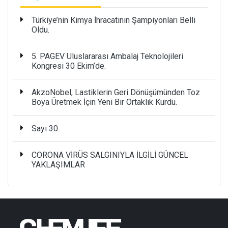
Türkiye’nin Kimya İhracatının Şampiyonları Belli
Oldu.
5. PAGEV Uluslararası Ambalaj Teknolojileri
Kongresi 30 Ekim’de.
AkzoNobel, Lastiklerin Geri Dönüşümünden Toz
Boya Üretmek İçin Yeni Bir Ortaklık Kurdu.
Sayı 30
CORONA VİRÜS SALGINIYLA İLGİLİ GÜNCEL
YAKLAŞIMLAR