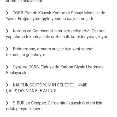
üretimini askıya aldı
TOBB Plastik Kauçuk Kompozit Sanayi Meclisi’nde
Yavuz Eroğlu oybirliğiyle yeniden başkan seçildi
Kordsa ve Continental’in birlikte geliştirdiği Cokoon
yapıştırma teknolojisi ile üretilen ilk lastikler yola çıkıyor
Bridgestone, otonom araçlar için yeni sensör
teknolojisi geliştiriyor
Oyak ve CSRC, Türkiye'de Karbon Siyahı Üretimine
Başlayacak
KAUÇUK SEKTÖRÜNÜN GELECEĞİ İKMİB
ÇALIŞTAYINDA ELE ALINDI
SIBUR ve Sinopec, Çin'de nitril kauçuk üretimi için
ortak girişim kuruyor