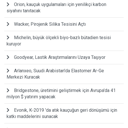
Orion, kauçuk uygulamaları için yenilikçi karbon
siyahını tanıtacak
Wacker, Pirojenik Silika Tesisini Açtı
Michelin, büyük ölçekli biyo-bazlı bütadien tesisi
kuruyor
Goodyear, Lastik Araştırmalarını Uzaya Taşıyor
Arlanxeo, Suudi Arabistan'da Elastomer Ar-Ge
Merkezi Kuracak
Bridgestone, üretimini geliştirmek için Avrupa'da 41
milyon $ yatırım yapacak
Evonik, K-2019 'da atık kauçuğun geri dönüşümü için
katkı maddelerini sunacak