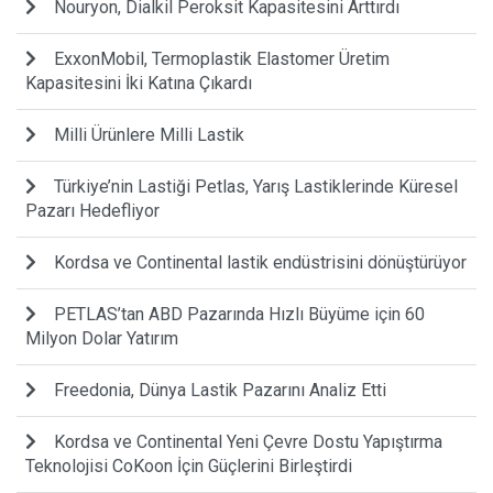
Nouryon, Dialkil Peroksit Kapasitesini Arttırdı
ExxonMobil, Termoplastik Elastomer Üretim
Kapasitesini İki Katına Çıkardı
Milli Ürünlere Milli Lastik
Türkiye’nin Lastiği Petlas, Yarış Lastiklerinde Küresel
Pazarı Hedefliyor
Kordsa ve Continental lastik endüstrisini dönüştürüyor
PETLAS’tan ABD Pazarında Hızlı Büyüme için 60
Milyon Dolar Yatırım
Freedonia, Dünya Lastik Pazarını Analiz Etti
Kordsa ve Continental Yeni Çevre Dostu Yapıştırma
Teknolojisi CoKoon İçin Güçlerini Birleştirdi