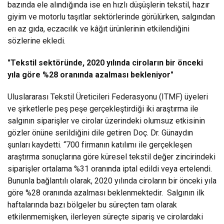
bazında ele alındığında ise en hızlı düşüşlerin tekstil, hazır
giyim ve motorlu taşıtlar sektörlerinde görülürken, salgından
en az gıda, eczacılık ve kâğıt ürünlerinin etkilendiğini
sözlerine ekledi.
"Tekstil sektöründe, 2020 yılında ciroların bir önceki
yıla göre %28 oranında azalması bekleniyor"
Uluslararası Tekstil Üreticileri Federasyonu (ITMF) üyeleri
ve şirketlerle peş peşe gerçekleştirdiği iki araştırma ile
salgının siparişler ve cirolar üzerindeki olumsuz etkisinin
gözler önüne serildiğini dile getiren Doç. Dr. Günaydın
şunları kaydetti. “700 firmanın katılımı ile gerçekleşen
araştırma sonuçlarına göre küresel tekstil değer zincirindeki
siparişler ortalama %31 oranında iptal edildi veya ertelendi.
Bununla bağlantılı olarak, 2020 yılında ciroların bir önceki yıla
göre %28 oranında azalması beklenmektedir. Salgının ilk
haftalarında bazı bölgeler bu süreçten tam olarak
etkilenmemişken, ilerleyen süreçte sipariş ve cirolardaki