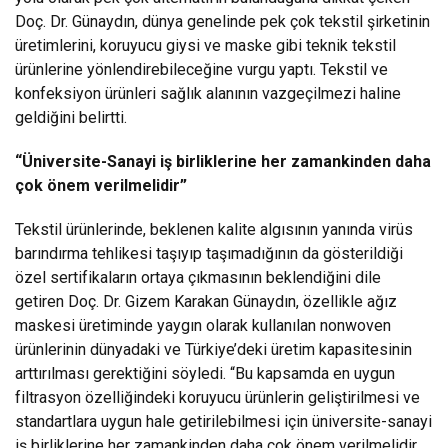
Doç. Dr. Günaydın, dünya genelinde pek çok tekstil şirketinin
üretimlerini, koruyucu giysi ve maske gibi teknik tekstil
ürünlerine yönlendirebileceğine vurgu yaptı. Tekstil ve
konfeksiyon ürünleri sağlık alanının vazgeçilmezi haline
geldiğini belirtti.
“Üniversite-Sanayi iş birliklerine her zamankinden daha
çok önem verilmelidir”
Tekstil ürünlerinde, beklenen kalite algısının yanında virüs
barındırma tehlikesi taşıyıp taşımadığının da gösterildiği
özel sertifikaların ortaya çıkmasının beklendiğini dile
getiren Doç. Dr. Gizem Karakan Günaydın, özellikle ağız
maskesi üretiminde yaygın olarak kullanılan nonwoven
ürünlerinin dünyadaki ve Türkiye’deki üretim kapasitesinin
arttırılması gerektiğini söyledi. “Bu kapsamda en uygun
filtrasyon özelliğindeki koruyucu ürünlerin geliştirilmesi ve
standartlara uygun hale getirilebilmesi için üniversite-sanayi
iş birliklerine her zamankinden daha çok önem verilmelidir.