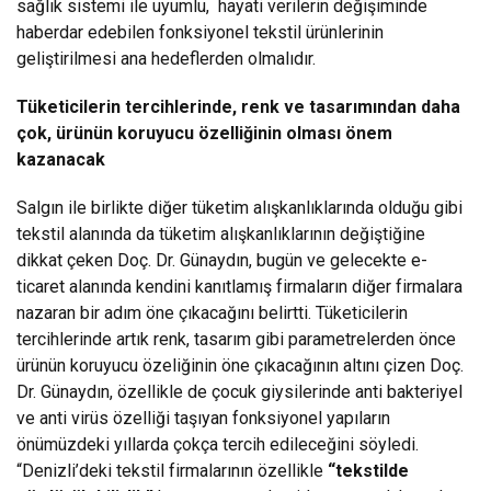
sağlık sistemi ile uyumlu, hayati verilerin değişiminde
haberdar edebilen fonksiyonel tekstil ürünlerinin
geliştirilmesi ana hedeflerden olmalıdır.
Tüketicilerin tercihlerinde, renk ve tasarımından daha
çok, ürünün koruyucu özelliğinin olması önem
kazanacak
Salgın ile birlikte diğer tüketim alışkanlıklarında olduğu gibi
tekstil alanında da tüketim alışkanlıklarının değiştiğine
dikkat çeken Doç. Dr. Günaydın, bugün ve gelecekte e-
ticaret alanında kendini kanıtlamış firmaların diğer firmalara
nazaran bir adım öne çıkacağını belirtti. Tüketicilerin
tercihlerinde artık renk, tasarım gibi parametrelerden önce
ürünün koruyucu özeliğinin öne çıkacağının altını çizen Doç.
Dr. Günaydın, özellikle de çocuk giysilerinde anti bakteriyel
ve anti virüs özelliği taşıyan fonksiyonel yapıların
önümüzdeki yıllarda çokça tercih edileceğini söyledi.
“Denizli’deki tekstil firmalarının özellikle
“tekstilde