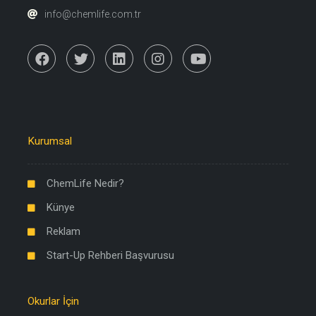
info@chemlife.com.tr
Kurumsal
ChemLife Nedir?
Künye
Reklam
Start-Up Rehberi Başvurusu
Okurlar İçin