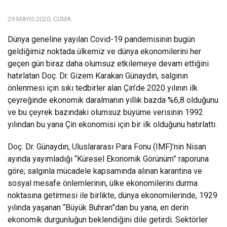
29 MAYIS 2020, CUMA
Dünya geneline yayılan Covid-19 pandemisinin bugün
geldiğimiz noktada ülkemiz ve dünya ekonomilerini her
geçen gün biraz daha olumsuz etkilemeye devam ettiğini
hatırlatan Doç. Dr. Gizem Karakan Günaydın, salgının
önlenmesi için sıkı tedbirler alan Çin’de 2020 yılının ilk
çeyreğinde ekonomik daralmanın yıllık bazda %6,8 olduğunu
ve bu çeyrek bazındaki olumsuz büyüme verisinin 1992
yılından bu yana Çin ekonomisi için bir ilk olduğunu hatırlattı.
Doç. Dr. Günaydın, Uluslararası Para Fonu (IMF)’nin Nisan
ayında yayımladığı “Küresel Ekonomik Görünüm” raporuna
göre; salgınla mücadele kapsamında alınan karantina ve
sosyal mesafe önlemlerinin, ülke ekonomilerini durma
noktasına getirmesi ile birlikte, dünya ekonomilerinde, 1929
yılında yaşanan “Büyük Buhran”dan bu yana, en derin
ekonomik durgunluğun beklendiğini dile getirdi. Sektörler