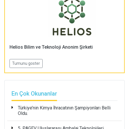
Helios Bilim ve Teknoloji Anonim Şirketi
Tumunu goster
En Çok Okunanlar
Türkiye’nin Kimya İhracatının Şampiyonları Belli
Oldu.
5. PAGEV Uluslararası Ambalaj Teknolojileri