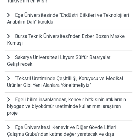
Türkiye’nin en iyisi!
Ege Üniversitesinde “Endüstri Bitkileri ve Teknolojileri
Anabilim Dalı” kuruldu
Bursa Teknik Üniversitesi'nden Ezber Bozan Maske
Kumaşı
Sakarya Üniversitesi Lityum Sülfür Bataryalar
Geliştirecek
“Tekstil Üretiminde Çeşitliliği, Koruyucu ve Medikal
Ürünler Gibi Yeni Alanlara Yöneltmeliyiz”
Egeli bilim insanlarından, kenevir bitkisinin atıklarının
biyogaz ve biyokömür üretiminde kullanımını araştıran
proje
Ege Üniversitesi ‘Kenevir ve Diğer Gövde Lifleri
Çalışma Grubu’ndan katma değer yaratacak ve dışa