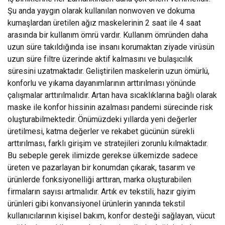
Şu anda yaygın olarak kullanılan nonwoven ve dokuma
kumaşlardan üretilen ağız maskelerinin 2 saat ile 4 saat
arasında bir kullanım ömrü vardır. Kullanım ömründen daha
uzun süre takıldığında ise insanı korumaktan ziyade virüsün
uzun süre filtre üzerinde aktif kalmasını ve bulaşıcılık
süresini uzatmaktadır. Geliştirilen maskelerin uzun ömürlü,
konforlu ve yıkama dayanımlarının arttırılması yönünde
çalışmalar arttırılmalıdır. Artan hava sıcaklıklarına bağlı olarak
maske ile konfor hissinin azalması pandemi sürecinde risk
oluşturabilmektedir. Önümüzdeki yıllarda yeni değerler
üretilmesi, katma değerler ve rekabet gücünün sürekli
arttırılması, farklı girişim ve stratejileri zorunlu kılmaktadır.
Bu sebeple gerek ilimizde gerekse ülkemizde sadece
üreten ve pazarlayan bir konumdan çıkarak, tasarım ve
ürünlerde fonksiyonelliği arttıran, marka oluşturabilen
firmaların sayısı artmalıdır. Artık ev tekstili, hazır giyim
ürünleri gibi konvansiyonel ürünlerin yanında tekstil
kullanıcılarının kişisel bakım, konfor desteği sağlayan, vücut