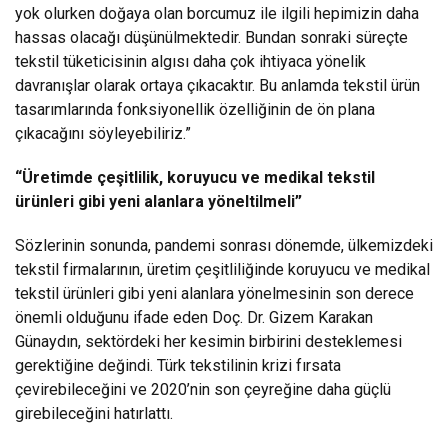
yok olurken doğaya olan borcumuz ile ilgili hepimizin daha
hassas olacağı düşünülmektedir. Bundan sonraki süreçte
tekstil tüketicisinin algısı daha çok ihtiyaca yönelik
davranışlar olarak ortaya çıkacaktır. Bu anlamda tekstil ürün
tasarımlarında fonksiyonellik özelliğinin de ön plana
çıkacağını söyleyebiliriz.”
“Üretimde çeşitlilik, koruyucu ve medikal tekstil
ürünleri gibi yeni alanlara yöneltilmeli”
Sözlerinin sonunda, pandemi sonrası dönemde, ülkemizdeki
tekstil firmalarının, üretim çeşitliliğinde koruyucu ve medikal
tekstil ürünleri gibi yeni alanlara yönelmesinin son derece
önemli olduğunu ifade eden Doç. Dr. Gizem Karakan
Günaydın, sektördeki her kesimin birbirini desteklemesi
gerektiğine değindi. Türk tekstilinin krizi fırsata
çevirebileceğini ve 2020’nin son çeyreğine daha güçlü
girebileceğini hatırlattı.