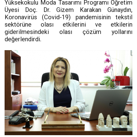
Yüksekokulu Moda Tasarımı Programı Öğretim
Üyesi Doç. Dr. Gizem Karakan Günaydın,
Koronavirüs (Covid-19) pandemisinin tekstil
sektörüne olası etkilerini ve etkilerin
giderilmesindeki olası çözüm yollarını
değerlendirdi.