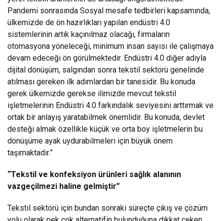
Pandemi sonrasında Sosyal mesafe tedbirleri kapsamında,
ülkemizde de ön hazırlıkları yapılan endüstri 4.0
sistemlerinin artık kaçınılmaz olacağı, firmaların
otomasyona yöneleceği, minimum insan sayısı ile çalışmaya
devam edeceği ön görülmektedir. Endüstri 4.0 diğer adıyla
dijital dönüşüm, salgından sonra tekstil sektörü genelinde
atılması gereken ilk adımlardan bir tanesidir. Bu konuda
gerek ülkemizde gerekse ilimizde mevcut tekstil
işletmelerinin Endüstri 4.0 farkındalık seviyesini arttırmak ve
ortak bir anlayış yaratabilmek önemlidir. Bu konuda, devlet
desteği almak özellikle küçük ve orta boy işletmelerin bu
dönüşüme ayak uydurabilmeleri için büyük önem
taşımaktadır.”
“Tekstil ve konfeksiyon ürünleri sağlık alanının
vazgeçilmezi haline gelmiştir”
Tekstil sektörü için bundan sonraki süreçte çıkış ve çözüm
yolu olarak pek çok alternatifin bulunduğuna dikkat çeken