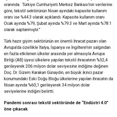
oranında. Türkiye Cumhuriyeti Merkez Bankası’nın verilerine
göre, tekstil sektörünün Nisan ayındaki kapasite kullanım
oranı ise %44.3 olarak açıklandı. Kapasite kullanım oranı
Ocak ayında %79, Şubat ayında %79.3 ve Mart ayında %78.1
olarak saptanmıştır.”
Türk hazır giyim sektörünün en önemli ihracat pazarı olan
Avrupa’da özellikle İtalya, İspanya ve İngiltere’nin salgından
en fazla etkilenen ülkeler arasında yer almasıyla Avrupa
Birliği (AB) üyesi ülkelere yapılan tekstil ihracatının %52,4
gerileyerek 206 milyon dolar seviyesine indiğine değinen
Doç. Dr. Gizem Karakan Günaydın, en büyük ikinci pazar
konumundaki Eski Doğu Bloğu ülkelerine yapılan ihracatın da
Nisan ayında %60,1 gerileyerek 34 milyon dolar
seviyelerine indiğini belirtti.
Pandemi sonrası tekstil sektöründe de “Endüstri 4.0”
öne çıkacak