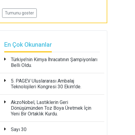
Tumunu goster
En Çok Okunanlar
Türkiye’nin Kimya İhracatının Şampiyonları
Belli Oldu.
5. PAGEV Uluslararası Ambalaj
Teknolojileri Kongresi 30 Ekim’de.
AkzoNobel, Lastiklerin Geri
Dönüşümünden Toz Boya Üretmek İçin
Yeni Bir Ortaklık Kurdu.
Sayı 30