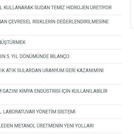
ETAL KULLANARAK SUDAN TEMİZ HİDROJEN ÜRETİYOR
AN ÇEVRESEL RİSKLERİN DEĞERLENDİRİLMESİNE
ÖNÜŞTÜRMEK
IN 5. YIL DÖNÜMÜNDE BİLANÇO
IK ATIK SULARDAN URANYUM GERİ KAZANIMINI
 GAZINI KİMYA ENDÜSTRİSİ İÇİN KULLANILABİLİR
AL LABORATUVAR YÖNETİM SİSTEMİ
TLEDEN METANOL ÜRETMENİN YENİ YOLLARI