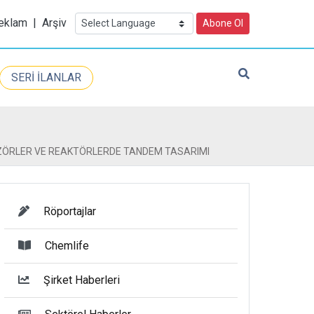
eklam
|
Arşiv
Abone Ol
SERİ İLANLAR
İZÖRLER VE REAKTÖRLERDE TANDEM TASARIMI
Röportajlar
Chemlife
Şirket Haberleri