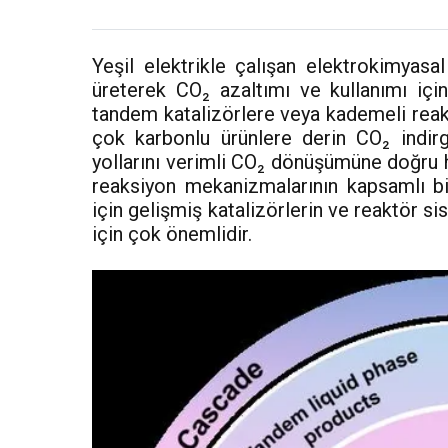
Yeşil elektrikle çalışan elektrokimyasa
üreterek CO₂ azaltımı ve kullanımı için
tandem katalizörlere veya kademeli reakt
çok karbonlu ürünlere derin CO₂ indir
yollarını verimli CO₂ dönüşümüne doğru
reaksiyon mekanizmalarının kapsamlı bir
için gelişmiş katalizörlerin ve reaktör s
için çok önemlidir.