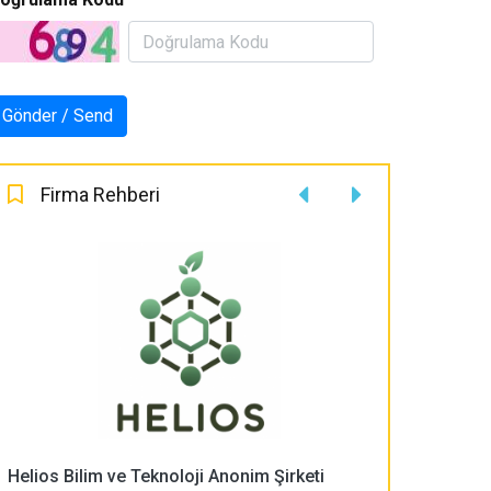
Firma Rehberi
Helios Bilim ve Teknoloji Anonim Şirketi
PLASMA