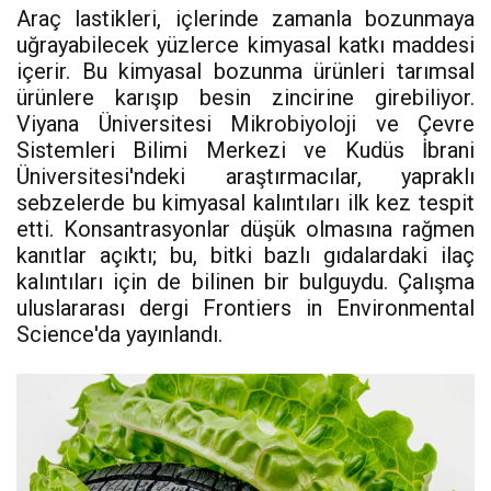
Araç lastikleri, içlerinde zamanla bozunmaya
uğrayabilecek yüzlerce kimyasal katkı maddesi
içerir. Bu kimyasal bozunma ürünleri tarımsal
ürünlere karışıp besin zincirine girebiliyor.
Viyana Üniversitesi Mikrobiyoloji ve Çevre
Sistemleri Bilimi Merkezi ve Kudüs İbrani
Üniversitesi'ndeki araştırmacılar, yapraklı
sebzelerde bu kimyasal kalıntıları ilk kez tespit
etti. Konsantrasyonlar düşük olmasına rağmen
kanıtlar açıktı; bu, bitki bazlı gıdalardaki ilaç
kalıntıları için de bilinen bir bulguydu. Çalışma
uluslararası dergi Frontiers in Environmental
Science'da yayınlandı.