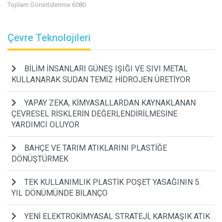
Toplam Görüntülenme 6080
Çevre Teknolojileri
BİLİM İNSANLARI GÜNEŞ IŞIĞI VE SIVI METAL
KULLANARAK SUDAN TEMİZ HİDROJEN ÜRETİYOR
YAPAY ZEKA, KİMYASALLARDAN KAYNAKLANAN
ÇEVRESEL RİSKLERİN DEĞERLENDİRİLMESİNE
YARDIMCI OLUYOR
BAHÇE VE TARIM ATIKLARINI PLASTİĞE
DÖNÜŞTÜRMEK
TEK KULLANIMLIK PLASTİK POŞET YASAĞININ 5.
YIL DÖNÜMÜNDE BİLANÇO
YENİ ELEKTROKİMYASAL STRATEJİ, KARMAŞIK ATIK