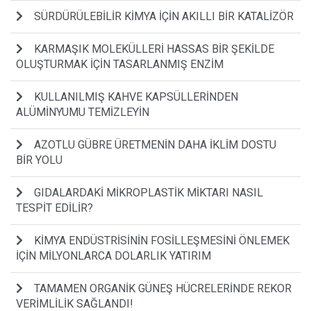
SÜRDÜRÜLEBİLİR KİMYA İÇİN AKILLI BİR KATALİZÖR
KARMAŞIK MOLEKÜLLERİ HASSAS BİR ŞEKİLDE
OLUŞTURMAK İÇİN TASARLANMIŞ ENZİM
KULLANILMIŞ KAHVE KAPSÜLLERİNDEN
ALÜMİNYUMU TEMİZLEYİN
AZOTLU GÜBRE ÜRETMENİN DAHA İKLİM DOSTU
BİR YOLU
GIDALARDAKİ MİKROPLASTİK MİKTARI NASIL
TESPİT EDİLİR?
KİMYA ENDÜSTRİSİNİN FOSİLLEŞMESİNİ ÖNLEMEK
İÇİN MİLYONLARCA DOLARLIK YATIRIM
TAMAMEN ORGANİK GÜNEŞ HÜCRELERİNDE REKOR
VERİMLİLİK SAĞLANDI!