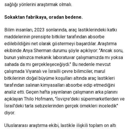
sağlığı yönlerini araştırmak olmalı.
Sokaktan fabrikaya, oradan bedene.
Bilim insanları, 2023 sonlarında, araç lastiklerindeki katkı
maddelerinin prensipte bitkiler tarafından absorbe
edilebildiğini net olarak göstermeyi başardılar. Araştırma
ekibinde Anya Sherman durumu şöyle açıklıyor: "Ancak soru,
bunun yalnızca mekanik laboratuvar çalışmamızda mı yoksa
sahada da mı gerçekleşeceğiydi." Bu nedenle mevcut
çalışmada Viyanalı ve İsrailli çevre bilimciler, marul
bitkilerinin doğal büyüme koşulları altında araç lastikleri
tarafından salınan kimyasalları absorbe edip etmediğini
analiz etti. Geçen hafta yayınlanan çalışmanın arka planını
açıklayan Thilo Hofmann, "İsviçre'deki süpermarketlerden ve
İsrail'deki tarla sebzelerinden gerçek örnekleri inceledik"
diyor.
Uluslararası araştırma ekibi, lastikle ilişkili toplam on altı