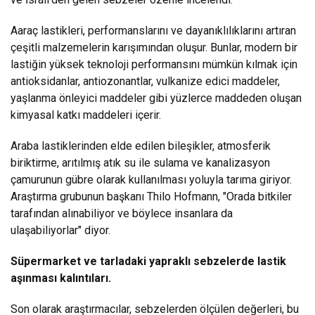
Aaraç lastikleri, performanslarını ve dayanıklılıklarını artıran
çeşitli malzemelerin karışımından oluşur. Bunlar, modern bir
lastiğin yüksek teknoloji performansını mümkün kılmak için
antioksidanlar, antiozonantlar, vulkanize edici maddeler,
yaşlanma önleyici maddeler gibi yüzlerce maddeden oluşan
kimyasal katkı maddeleri içerir.
Araba lastiklerinden elde edilen bileşikler, atmosferik
biriktirme, arıtılmış atık su ile sulama ve kanalizasyon
çamurunun gübre olarak kullanılması yoluyla tarıma giriyor.
Araştırma grubunun başkanı Thilo Hofmann, "Orada bitkiler
tarafından alınabiliyor ve böylece insanlara da
ulaşabiliyorlar" diyor.
Süpermarket ve tarladaki yapraklı sebzelerde lastik
aşınması kalıntıları.
Son olarak araştırmacılar, sebzelerden ölçülen değerleri, bu