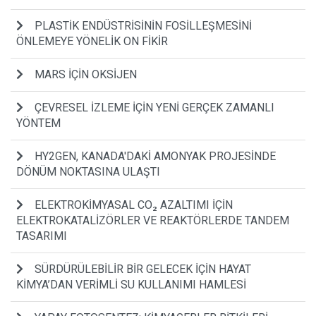
PLASTİK ENDÜSTRİSİNİN FOSİLLEŞMESİNİ
ÖNLEMEYE YÖNELİK ON FİKİR
MARS İÇİN OKSİJEN
ÇEVRESEL İZLEME İÇİN YENİ GERÇEK ZAMANLI
YÖNTEM
HY2GEN, KANADA'DAKİ AMONYAK PROJESİNDE
DÖNÜM NOKTASINA ULAŞTI
ELEKTROKİMYASAL CO₂ AZALTIMI İÇİN
ELEKTROKATALİZÖRLER VE REAKTÖRLERDE TANDEM
TASARIMI
SÜRDÜRÜLEBİLİR BİR GELECEK İÇİN HAYAT
KİMYA’DAN VERİMLİ SU KULLANIMI HAMLESİ