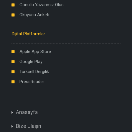
Gönüllü Yazarımız Olun
Okuyucu Anketi
Dijital Platformlar
Apple App Store
Google Play
Turkcell Dergilik
PressReader
Anasayfa
Bize Ulaşın