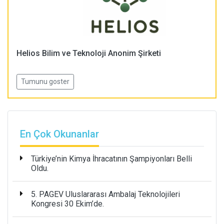
Helios Bilim ve Teknoloji Anonim Şirketi
Tumunu goster
En Çok Okunanlar
Türkiye’nin Kimya İhracatının Şampiyonları Belli
Oldu.
5. PAGEV Uluslararası Ambalaj Teknolojileri
Kongresi 30 Ekim’de.