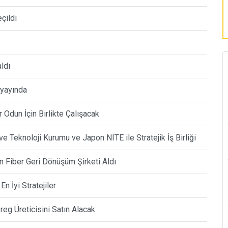
eçildi
aldı
 yayında
Odun İçin Birlikte Çalışacak
ve Teknoloji Kurumu ve Japon NITE ile Stratejik İş Birliği
Fiber Geri Dönüşüm Şirketi Aldı
n İyi Stratejiler
eg Üreticisini Satın Alacak