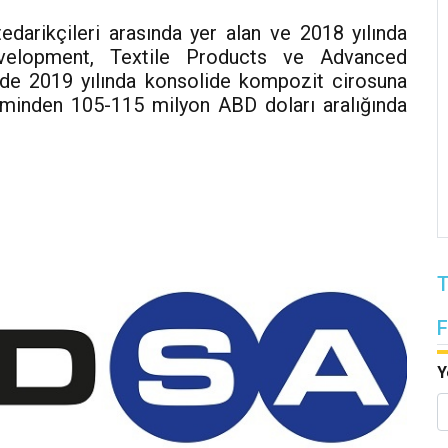
edarikçileri arasında yer alan ve 2018 yılında
velopment, Textile Products ve Advanced
de 2019 yılında konsolide kompozit cirosuna
riminden 105-115 milyon ABD doları aralığında
T
Y