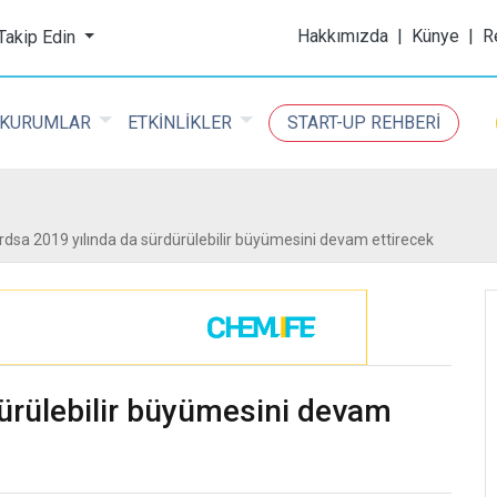
ijital Kimya Dergisi
Hakkımızda
|
Künye
|
R
 Takip Edin
KURUMLAR
ETKİNLİKLER
START-UP REHBERİ
rdsa 2019 yılında da sürdürülebilir büyümesini devam ettirecek
ürülebilir büyümesini devam