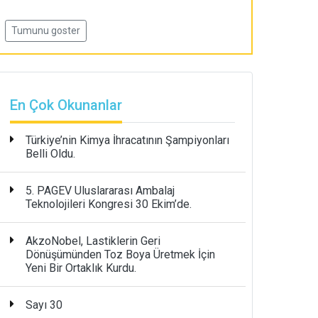
Tumunu goster
En Çok Okunanlar
Türkiye’nin Kimya İhracatının Şampiyonları
Belli Oldu.
5. PAGEV Uluslararası Ambalaj
Teknolojileri Kongresi 30 Ekim’de.
AkzoNobel, Lastiklerin Geri
Dönüşümünden Toz Boya Üretmek İçin
Yeni Bir Ortaklık Kurdu.
Sayı 30