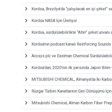
Kordsa, Brezilya’da “çalışılacak en iyi şirket” s
Kordsa NASA İçin Üretiyor
Kordsa, sürdürülebilirlikte “Altın” şirket unvanı 
Kordsa’nın podcast kanalı Reinforcing Sounds
Accsys plc ve Eastman Chemical Sürdürülebilir 
Kordsa’dan, 2020’nin ilk yarısında Japon Bilim 
MITSUBISHI CHEMICAL, Almanya'da İki Karbon 
Rüzgar Türbini Kanatlarının Geri Dönüşümü İçin E
Mitsubishi Chemical, Alman Karbon Fiber Prepr