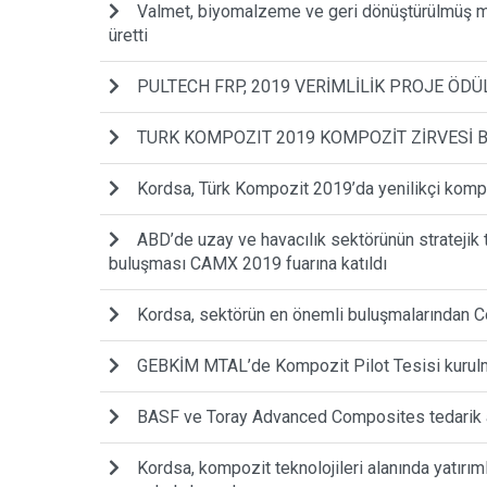
Valmet, biyomalzeme ve geri dönüştürülmüş ma
üretti
PULTECH FRP, 2019 VERİMLİLİK PROJE ÖDÜL
TURK KOMPOZIT 2019 KOMPOZİT ZİRVESİ B
Kordsa, Türk Kompozit 2019’da yenilikçi kompoz
ABD’de uzay ve havacılık sektörünün stratejik 
buluşması CAMX 2019 fuarına katıldı
Kordsa, sektörün en önemli buluşmalarından C
GEBKİM MTAL’de Kompozit Pilot Tesisi kurulmas
BASF ve Toray Advanced Composites tedarik 
Kordsa, kompozit teknolojileri alanında yatırımla