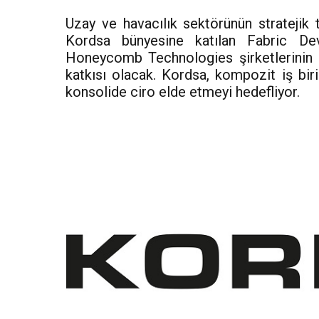
Uzay ve havacılık sektörünün stratejik t
Kordsa bünyesine katılan Fabric De
Honeycomb Technologies şirketlerinin 
katkısı olacak. Kordsa, kompozit iş bi
konsolide ciro elde etmeyi hedefliyor.