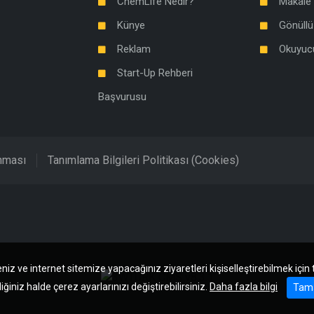
ChemLife Nedir?
Makale 
Künye
Gönüllü
Reklam
Okuyuc
Start-Up Rehberi
Başvurusu
unması
Tanımlama Bilgileri Politikası (Cookies)
niz ve internet sitemize yapacağınız ziyaretleri kişiselleştirebilmek için
iğiniz halde çerez ayarlarınızı değiştirebilirsiniz.
Daha fazla bilgi
Tam