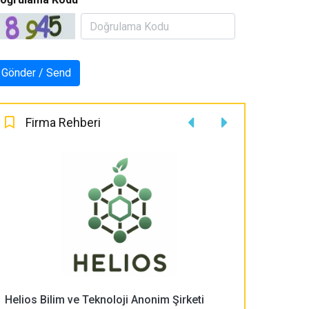
Firma Rehberi
Helios Bilim ve Teknoloji Anonim Şirketi
PLASMA