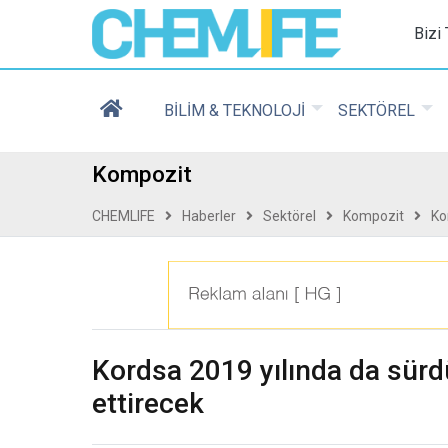
Chemlife - Basılı ve D
Bizi
BİLİM & TEKNOLOJİ
SEKTÖREL
Kompozit
CHEMLIFE
Haberler
Sektörel
Kompozit
Ko
Kordsa 2019 yılında da sürd
ettirecek