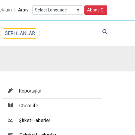
eklam
|
Arşiv
Abone Ol
SERİ İLANLAR
Röportajlar
Chemlife
Şirket Haberleri