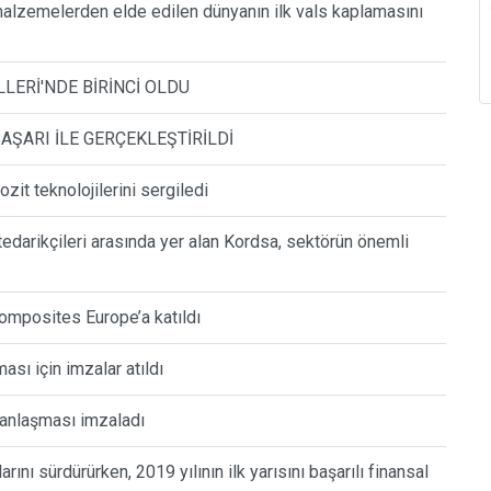
lzemelerden elde edilen dünyanın ilk vals kaplamasını
LERİ'NDE BİRİNCİ OLDU
AŞARI İLE GERÇEKLEŞTİRİLDİ
it teknolojilerini sergiledi
tedarikçileri arasında yer alan Kordsa, sektörün önemli
omposites Europe’a katıldı
ı için imzalar atıldı
anlaşması imzaladı
rını sürdürürken, 2019 yılının ilk yarısını başarılı finansal