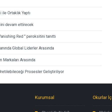
ile Ortaklık Yaptı
ini devam ettirecek
anishing Red " peroksitini tanıttı
lanında Global Liderler Arasında
ren Markaları Arasında
tilebileceği Prosesler Geliştiriliyor
Kurumsal
Okurlar İç