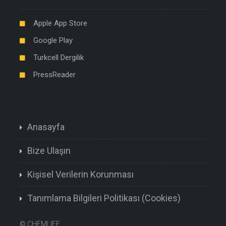
Apple App Store
Google Play
Turkcell Dergilik
PressReader
Anasayfa
Bize Ulaşın
Kişisel Verilerin Korunması
Tanımlama Bilgileri Politikası (Cookies)
©
CHEMLIFE