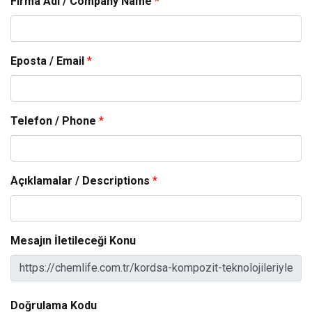
Firma Adı / Company Name
*
Eposta / Email
*
Telefon / Phone
*
Açıklamalar / Descriptions
*
Mesajın İletileceği Konu
Doğrulama Kodu