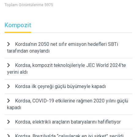
Toplam Görüntülenme 5975
Kompozit
Kordsa’nın 2050 net sıfır emisyon hedefleri SBTi
tarafından onaylandı
Kordsa, kompozit teknolojileriyle JEC World 2024’te
yerini aldı
Kordsa ilk çeyreği güçlü büyümeyle kapadı
Kordsa, COVID-19 etkilerine rağmen 2020 yılını güçlü
kapadı
Kordsa, elektrikli araçların bataryalarını hafifletiyor
Kordsa, Brezilya’da “çalışılacak en iyi şirket” seçildi