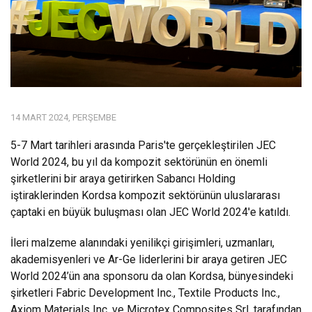
14 MART 2024, PERŞEMBE
5-7 Mart tarihleri arasında Paris'te gerçekleştirilen JEC
World 2024, bu yıl da kompozit sektörünün en önemli
şirketlerini bir araya getirirken Sabancı Holding
iştiraklerinden Kordsa kompozit sektörünün uluslararası
çaptaki en büyük buluşması olan JEC World 2024'e katıldı.
İleri malzeme alanındaki yenilikçi girişimleri, uzmanları,
akademisyenleri ve Ar-Ge liderlerini bir araya getiren JEC
World 2024’ün ana sponsoru da olan Kordsa, bünyesindeki
şirketleri Fabric Development Inc., Textile Products Inc.,
Axiom Materials Inc. ve Microtex Composites Srl. tarafından