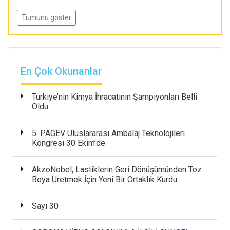
Tumunu goster
En Çok Okunanlar
Türkiye’nin Kimya İhracatının Şampiyonları Belli
Oldu.
5. PAGEV Uluslararası Ambalaj Teknolojileri
Kongresi 30 Ekim’de.
AkzoNobel, Lastiklerin Geri Dönüşümünden Toz
Boya Üretmek İçin Yeni Bir Ortaklık Kurdu.
Sayı 30