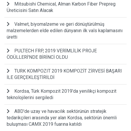
Mitsubishi Chemical, Alman Karbon Fiber Prepreg
Üreticisini Satın Alacak
Valmet, biyomalzeme ve geri dönüştürülmüş
malzemelerden elde edilen dünyanın ilk vals kaplamasını
üretti
PULTECH FRP, 2019 VERİMLİLİK PROJE
ÖDÜLLERİ'NDE BİRİNCİ OLDU
TURK KOMPOZIT 2019 KOMPOZİT ZİRVESİ BAŞARI
İLE GERÇEKLEŞTİRİLDİ
Kordsa, Türk Kompozit 2019’da yenilikçi kompozit
teknolojilerini sergiledi
ABD’de uzay ve havacılık sektörünün stratejik
tedarikçileri arasında yer alan Kordsa, sektörün önemli
buluşması CAMX 2019 fuarına katıldı