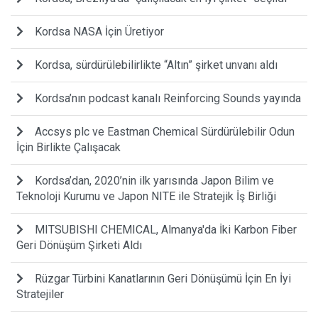
Kordsa NASA İçin Üretiyor
Kordsa, sürdürülebilirlikte “Altın” şirket unvanı aldı
Kordsa’nın podcast kanalı Reinforcing Sounds yayında
Accsys plc ve Eastman Chemical Sürdürülebilir Odun
İçin Birlikte Çalışacak
Kordsa’dan, 2020’nin ilk yarısında Japon Bilim ve
Teknoloji Kurumu ve Japon NITE ile Stratejik İş Birliği
MITSUBISHI CHEMICAL, Almanya'da İki Karbon Fiber
Geri Dönüşüm Şirketi Aldı
Rüzgar Türbini Kanatlarının Geri Dönüşümü İçin En İyi
Stratejiler