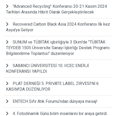
"Advanced Recycling" Konferansı 20-21 Kasım 2024
Tarihleri Arasında Hibrit Olarak Gerçekleştirilecek
Recovered Carbon Black Asia 2024 Konferansı İlk kez
Asya'ya Geliyor
SUNUM ve TÜBİTAK işbirliğiyle 3 Ekim'de "TÜBİTAK
TEYDEB 1505 Üniversite Sanayi İşbirliği Destek Programı
Bilgilendirme Toplantısı" düzenleniyor
SABANCI ÜNİVERSİTESİ 10. IICEC ENERJİ
KONFERANSI YAPILDI
PLAT DERNEĞİ 5. PRIVATE LABEL ZİRVESİ’Nİ 6
KASIM’DA DÜZENLİYOR
ENTECH Sıfır Atık Forumu’ndan dünyaya mesaj!
4. Fotodinamik Günü bilim insanlarını bir araya getirdi