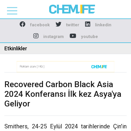
Chemlife - Basılı ve D
facebook
twitter
linkedin
instagram
youtube
Etkinlikler
Recovered Carbon Black Asia
2024 Konferansı İlk kez Asya'ya
Geliyor
Smithers, 24-25 Eylül 2024 tarihlerinde Çin'in