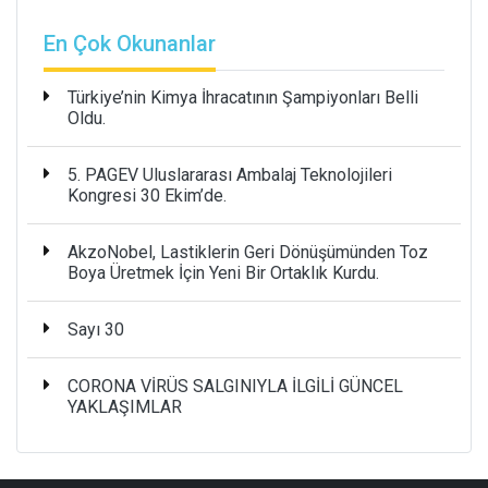
En Çok Okunanlar
Türkiye’nin Kimya İhracatının Şampiyonları Belli
Oldu.
5. PAGEV Uluslararası Ambalaj Teknolojileri
Kongresi 30 Ekim’de.
AkzoNobel, Lastiklerin Geri Dönüşümünden Toz
Boya Üretmek İçin Yeni Bir Ortaklık Kurdu.
Sayı 30
CORONA VİRÜS SALGINIYLA İLGİLİ GÜNCEL
YAKLAŞIMLAR