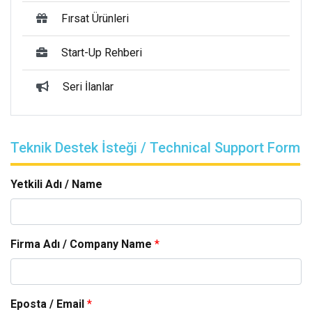
Fırsat Ürünleri
Start-Up Rehberi
Seri İlanlar
Teknik Destek İsteği / Technical Support Form
Yetkili Adı / Name
Firma Adı / Company Name
*
Eposta / Email
*