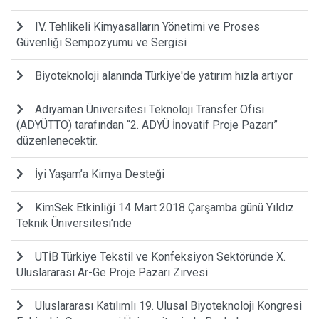
IV. Tehlikeli Kimyasalların Yönetimi ve Proses
Güvenliği Sempozyumu ve Sergisi
Biyoteknoloji alanında Türkiye'de yatırım hızla artıyor
Adıyaman Üniversitesi Teknoloji Transfer Ofisi
(ADYÜTTO) tarafından “2. ADYÜ İnovatif Proje Pazarı”
düzenlenecektir.
İyi Yaşam’a Kimya Desteği
KimSek Etkinliği 14 Mart 2018 Çarşamba günü Yıldız
Teknik Üniversitesi’nde
UTİB Türkiye Tekstil ve Konfeksiyon Sektöründe X.
Uluslararası Ar-Ge Proje Pazarı Zirvesi
Uluslararası Katılımlı 19. Ulusal Biyoteknoloji Kongresi