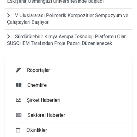
Eskişehir Osmangazi Üniversitesinde Başladı
V. Uluslararası Polimerik Kompozitler Sempozyum ve
Çalıştayları Başlıyor.
Sürdürülebilir Kimya Avrupa Teknoloji Platformu Olan
SUSCHEM Tarafından Proje Pazarı Düzenlenecek.
Röportajlar
Chemlife
Şirket Haberleri
Sektörel Haberler
Etkinlikler