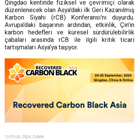
Qingdao kentinde fiziksel ve çevrimiçi olarak
düzenlenecek olan Asya'daki ilk Geri Kazanılmış
Karbon Siyahı (rCB) Konferansı'nı duyurdu.
Avrupa'daki başarının ardından, etkinlik, Çin'in
karbon hedefleri ve küresel sürdürülebilirlik
çabaları arasında rCB ile ilgili kritik ticari
tartışmaları Asya'ya taşıyor.
13 EYLÜL 2024, CUMA