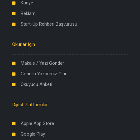
Künye
Reklam
Start-Up Rehberi Başvurusu
Okurlar İçin
Makale / Yazı Gönder
Gönüllü Yazarımız Olun
Okuyucu Anketi
Dijital Platformlar
Apple App Store
Google Play