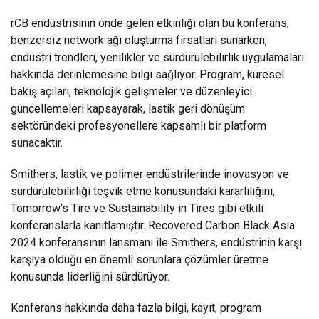
rCB endüstrisinin önde gelen etkinliği olan bu konferans,
benzersiz network ağı oluşturma fırsatları sunarken,
endüstri trendleri, yenilikler ve sürdürülebilirlik uygulamaları
hakkında derinlemesine bilgi sağlıyor. Program, küresel
bakış açıları, teknolojik gelişmeler ve düzenleyici
güncellemeleri kapsayarak, lastik geri dönüşüm
sektöründeki profesyonellere kapsamlı bir platform
sunacaktır.
Smithers, lastik ve polimer endüstrilerinde inovasyon ve
sürdürülebilirliği teşvik etme konusundaki kararlılığını,
Tomorrow's Tire ve Sustainability in Tires gibi etkili
konferanslarla kanıtlamıştır. Recovered Carbon Black Asia
2024 konferansının lansmanı ile Smithers, endüstrinin karşı
karşıya olduğu en önemli sorunlara çözümler üretme
konusunda liderliğini sürdürüyor.
Konferans hakkında daha fazla bilgi, kayıt, program