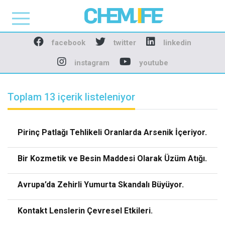
Chemlife - Basılı ve D
facebook
twitter
linkedin
instagram
youtube
Toplam 13 içerik listeleniyor
Pirinç Patlağı Tehlikeli Oranlarda Arsenik İçeriyor.
Bir Kozmetik ve Besin Maddesi Olarak Üzüm Atığı.
Avrupa’da Zehirli Yumurta Skandalı Büyüyor.
Kontakt Lenslerin Çevresel Etkileri.