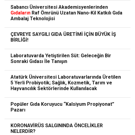
Sabancı Üniversitesi Akademisyenlerinden
Gıdaların
Raf Ömrünü Uzatan Nano-Kil Katkılı Gıda
Ambalaj Teknolojisi
ÇEVREYE SAYGILI GIDA ÜRETİMİ İÇİN BÜYÜK İŞ
BİRLİĞİ!
Laboratuvarda Yetiştirilen Süt: Geleceğin Bir
Sonraki Gıdası İle Tanışın
Atatürk Üniversitesi Laboratuvarlarında Üretilen
5 Yerli Probiyotik; Sağlık, Kozmetik, Tarım ve
Hayvancılık Sektörlerinde Kullanılacak
Popüler Gıda Koruyucu “Kalsiyum Propiyonat”
Pazarı
KORONAVİRÜS SALGININDA ÖNCELİKLER
NELERDİR?