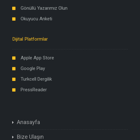
Gönüllü Yazarımız Olun
Okuyucu Anketi
Dijital Platformlar
Apple App Store
Google Play
Turkcell Dergilik
PressReader
Anasayfa
Bize Ulaşın