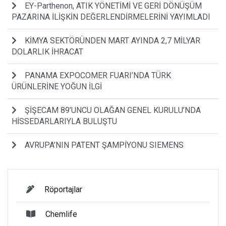
EY-Parthenon, ATIK YÖNETİMİ VE GERİ DÖNÜŞÜM
PAZARINA İLİŞKİN DEĞERLENDİRMELERİNİ YAYIMLADI
KİMYA SEKTÖRÜNDEN MART AYINDA 2,7 MİLYAR
DOLARLIK İHRACAT
PANAMA EXPOCOMER FUARI’NDA TÜRK
ÜRÜNLERİNE YOĞUN İLGİ
ŞİŞECAM 89’UNCU OLAĞAN GENEL KURULU’NDA
HİSSEDARLARIYLA BULUŞTU
AVRUPA’NIN PATENT ŞAMPİYONU SIEMENS
Röportajlar
Chemlife