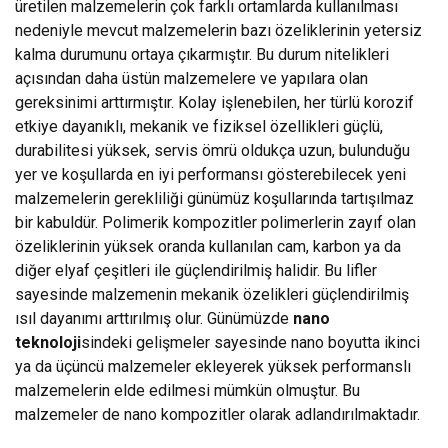
üretilen malzemelerin çok farklı ortamlarda kullanılması
nedeniyle mevcut malzemelerin bazı özeliklerinin yetersiz
kalma durumunu ortaya çıkarmıştır. Bu durum nitelikleri
açısından daha üstün malzemelere ve yapılara olan
gereksinimi arttırmıştır. Kolay işlenebilen, her türlü korozif
etkiye dayanıklı, mekanik ve fiziksel özellikleri güçlü,
durabilitesi yüksek, servis ömrü oldukça uzun, bulunduğu
yer ve koşullarda en iyi performansı gösterebilecek yeni
malzemelerin gerekliliği günümüz koşullarında tartışılmaz
bir kabuldür. Polimerik kompozitler polimerlerin zayıf olan
özeliklerinin yüksek oranda kullanılan cam, karbon ya da
diğer elyaf çeşitleri ile güçlendirilmiş halidir. Bu lifler
sayesinde malzemenin mekanik özelikleri güçlendirilmiş
ısıl dayanımı arttırılmış olur. Günümüzde
nano
teknoloji
sindeki gelişmeler sayesinde nano boyutta ikinci
ya da üçüncü malzemeler ekleyerek yüksek performanslı
malzemelerin elde edilmesi mümkün olmuştur. Bu
malzemeler de nano kompozitler olarak adlandırılmaktadır.