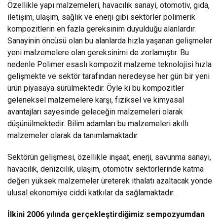
Özellikle yapı malzemeleri, havacılık sanayi, otomotiv, gıda,
iletişim, ulaşım, sağlık ve enerji gibi sektörler polimerik
kompozitlerin en fazla gereksinim duyulduğu alanlardır.
Sanayinin öncüsü olan bu alanlarda hızla yaşanan gelişmeler
yeni malzemelere olan gereksinimi de zorlamıştır. Bu
nedenle Polimer esaslı kompozit malzeme teknolojisi hızla
gelişmekte ve sektör tarafından neredeyse her gün bir yeni
ürün piyasaya sürülmektedir. Öyle ki bu kompozitler
geleneksel malzemelere karşı, fiziksel ve kimyasal
avantajları sayesinde geleceğin malzemeleri olarak
düşünülmektedir. Bilim adamları bu malzemeleri akıllı
malzemeler olarak da tanımlamaktadır.
Sektörün gelişmesi, özellikle inşaat, enerji, savunma sanayi,
havacılık, denizcilik, ulaşım, otomotiv sektörlerinde katma
değeri yüksek malzemeler üreterek ithalatı azaltacak yönde
ulusal ekonomiye ciddi katkılar da sağlamaktadır.
İlkini 2006 yılında gerçekleştirdiğimiz sempozyumdan