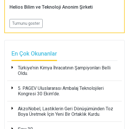
Helios Bilim ve Teknoloji Anonim Şirketi
Tumunu goster
En Çok Okunanlar
Türkiye’nin Kimya İhracatının Şampiyonları Belli
Oldu.
5. PAGEV Uluslararası Ambalaj Teknolojileri
Kongresi 30 Ekim’de.
AkzoNobel, Lastiklerin Geri Dönüşümünden Toz
Boya Üretmek İçin Yeni Bir Ortaklık Kurdu.