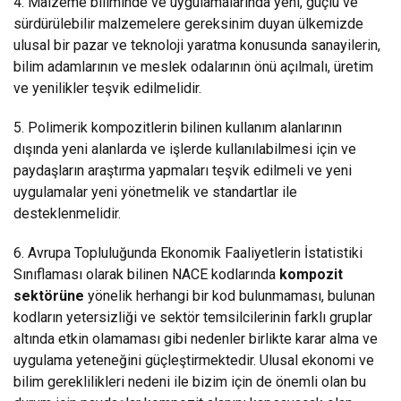
4. Malzeme biliminde ve uygulamalarında yeni, güçlü ve
sürdürülebilir malzemelere gereksinim duyan ülkemizde
ulusal bir pazar ve teknoloji yaratma konusunda sanayilerin,
bilim adamlarının ve meslek odalarının önü açılmalı, üretim
ve yenilikler teşvik edilmelidir.
5. Polimerik kompozitlerin bilinen kullanım alanlarının
dışında yeni alanlarda ve işlerde kullanılabilmesi için ve
paydaşların araştırma yapmaları teşvik edilmeli ve yeni
uygulamalar yeni yönetmelik ve standartlar ile
desteklenmelidir.
6. Avrupa Topluluğunda Ekonomik Faaliyetlerin İstatistiki
Sınıflaması olarak bilinen NACE kodlarında
kompozit
sektörüne
yönelik herhangi bir kod bulunmaması, bulunan
kodların yetersizliği ve sektör temsilcilerinin farklı gruplar
altında etkin olamaması gibi nedenler birlikte karar alma ve
uygulama yeteneğini güçleştirmektedir. Ulusal ekonomi ve
bilim gereklilikleri nedeni ile bizim için de önemli olan bu