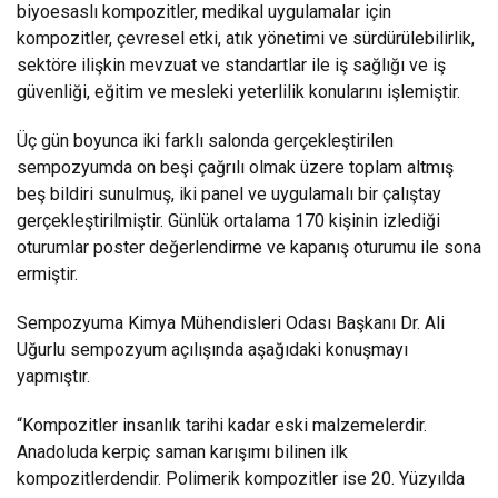
biyoesaslı kompozitler, medikal uygulamalar için
kompozitler, çevresel etki, atık yönetimi ve sürdürülebilirlik,
sektöre ilişkin mevzuat ve standartlar ile iş sağlığı ve iş
güvenliği, eğitim ve mesleki yeterlilik konularını işlemiştir.
Üç gün boyunca iki farklı salonda gerçekleştirilen
sempozyumda on beşi çağrılı olmak üzere toplam altmış
beş bildiri sunulmuş, iki panel ve uygulamalı bir çalıştay
gerçekleştirilmiştir. Günlük ortalama 170 kişinin izlediği
oturumlar poster değerlendirme ve kapanış oturumu ile sona
ermiştir.
Sempozyuma Kimya Mühendisleri Odası Başkanı Dr. Ali
Uğurlu sempozyum açılışında aşağıdaki konuşmayı
yapmıştır.
“Kompozitler insanlık tarihi kadar eski malzemelerdir.
Anadoluda kerpiç saman karışımı bilinen ilk
kompozitlerdendir. Polimerik kompozitler ise 20. Yüzyılda