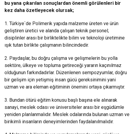
bu yana çıkarılan sonuçlardan önemli görülenleri bir
kez daha özetleyecek olursak;
1. Türkiye`de Polimerik yapıda malzeme üreten ve ürün
geliştiren üretici ve alanda çalışan teknik personel;
disiplinler arası bir birliktelikte bilim ve teknoloji üretimine
ışık tutan birlikte çalışmanın bilincindedir.
2. Paydaşlar, bu doğru çalışma ve gelişmelerin bu yolla
sektöre, ülkeye ve topluma getireceği yararın kaçınılmaz
olduğunun farkındadırlar. Düzenlenen sempozyumlar, doğru
bir gelişim için yetişmiş insan gücü gereksinimini yani
uzman ve ara eleman eğitiminin önemini ortaya çıkarmıştır.
3. Bundan ötürü eğitim konusu başlı başına ele alınarak
sanayi, meslek odası ve üniversiteler arası bir eşgüdümle
yeniden planlanmalıdır. Meslek odalarında bulunan uzman ve
birikimli insanların deneyimlerinden faydalanılmalıdır.