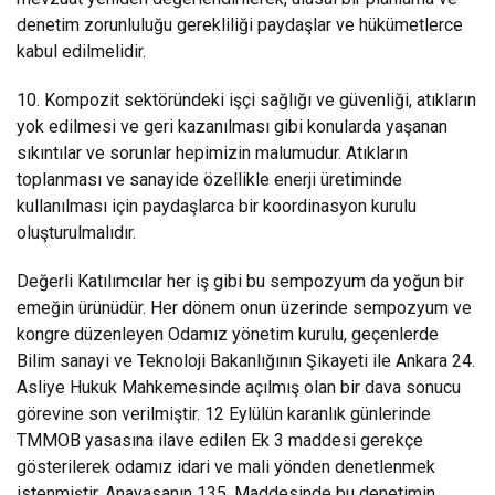
denetim zorunluluğu gerekliliği paydaşlar ve hükümetlerce
kabul edilmelidir.
10. Kompozit sektöründeki işçi sağlığı ve güvenliği, atıkların
yok edilmesi ve geri kazanılması gibi konularda yaşanan
sıkıntılar ve sorunlar hepimizin malumudur. Atıkların
toplanması ve sanayide özellikle enerji üretiminde
kullanılması için paydaşlarca bir koordinasyon kurulu
oluşturulmalıdır.
Değerli Katılımcılar her iş gibi bu sempozyum da yoğun bir
emeğin ürünüdür. Her dönem onun üzerinde sempozyum ve
kongre düzenleyen Odamız yönetim kurulu, geçenlerde
Bilim sanayi ve Teknoloji Bakanlığının Şikayeti ile Ankara 24.
Asliye Hukuk Mahkemesinde açılmış olan bir dava sonucu
görevine son verilmiştir. 12 Eylülün karanlık günlerinde
TMMOB yasasına ilave edilen Ek 3 maddesi gerekçe
gösterilerek odamız idari ve mali yönden denetlenmek
istenmiştir. Anayasanın 135. Maddesinde bu denetimin