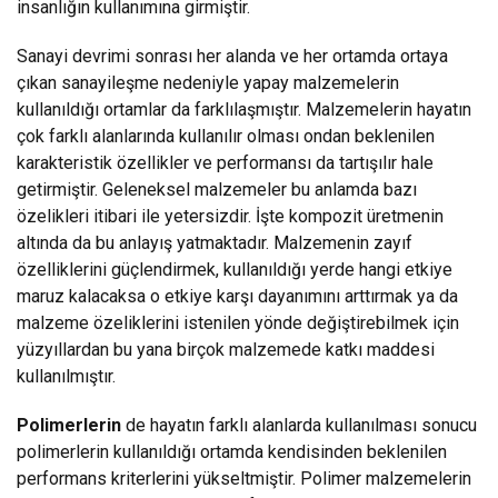
insanlığın kullanımına girmiştir.
Sanayi devrimi sonrası her alanda ve her ortamda ortaya
çıkan sanayileşme nedeniyle yapay malzemelerin
kullanıldığı ortamlar da farklılaşmıştır. Malzemelerin hayatın
çok farklı alanlarında kullanılır olması ondan beklenilen
karakteristik özellikler ve performansı da tartışılır hale
getirmiştir. Geleneksel malzemeler bu anlamda bazı
özelikleri itibari ile yetersizdir. İşte kompozit üretmenin
altında da bu anlayış yatmaktadır. Malzemenin zayıf
özelliklerini güçlendirmek, kullanıldığı yerde hangi etkiye
maruz kalacaksa o etkiye karşı dayanımını arttırmak ya da
malzeme özeliklerini istenilen yönde değiştirebilmek için
yüzyıllardan bu yana birçok malzemede katkı maddesi
kullanılmıştır.
Polimerlerin
de hayatın farklı alanlarda kullanılması sonucu
polimerlerin kullanıldığı ortamda kendisinden beklenilen
performans kriterlerini yükseltmiştir. Polimer malzemelerin