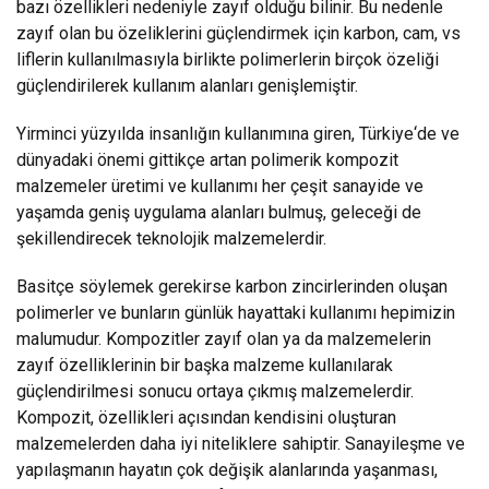
bazı özellikleri nedeniyle zayıf olduğu bilinir. Bu nedenle
zayıf olan bu özeliklerini güçlendirmek için karbon, cam, vs
liflerin kullanılmasıyla birlikte polimerlerin birçok özeliği
güçlendirilerek kullanım alanları genişlemiştir.
Yirminci yüzyılda insanlığın kullanımına giren, Türkiye‘de ve
dünyadaki önemi gittikçe artan polimerik kompozit
malzemeler üretimi ve kullanımı her çeşit sanayide ve
yaşamda geniş uygulama alanları bulmuş, geleceği de
şekillendirecek teknolojik malzemelerdir.
Basitçe söylemek gerekirse karbon zincirlerinden oluşan
polimerler ve bunların günlük hayattaki kullanımı hepimizin
malumudur. Kompozitler zayıf olan ya da malzemelerin
zayıf özelliklerinin bir başka malzeme kullanılarak
güçlendirilmesi sonucu ortaya çıkmış malzemelerdir.
Kompozit, özellikleri açısından kendisini oluşturan
malzemelerden daha iyi niteliklere sahiptir. Sanayileşme ve
yapılaşmanın hayatın çok değişik alanlarında yaşanması,