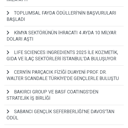
TOPLUMSAL FAYDA ÖDÜLLERİ’NİN BAŞVURULARI
BAŞLADI
KİMYA SEKTÖRÜNÜN İHRACATI 4 AYDA 10 MİLYAR
DOLARI AŞTI
LIFE SCIENCES INGREDIENTS 2025 İLE KOZMETİK,
GIDA VE İLAÇ SEKTÖRLERİ İSTANBUL’DA BULUŞUYOR
CERN’İN PARÇACIK FİZİĞİ DUAYENİ PROF. DR.
WALTER SCANDALE TÜRKİYE’DE GENÇLERLE BULUŞTU
BAKIRCI GROUP VE BASF COATINGS'DEN
STRATEJİK İŞ BİRLİĞİ
SABANCI GENÇLİK SEFERBERLİĞİ’NE DAVOS’TAN
ÖDÜL