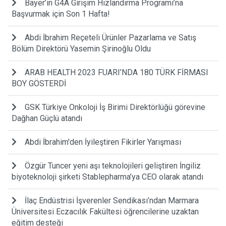
Bayer’in G4A Girişim Hızlandırma Programı’na
Başvurmak için Son 1 Hafta!
Abdi İbrahim Reçeteli Ürünler Pazarlama ve Satış
Bölüm Direktörü Yasemin Şirinoğlu Oldu
ARAB HEALTH 2023 FUARI’NDA 180 TÜRK FİRMASI
BOY GÖSTERDİ
GSK Türkiye Onkoloji İş Birimi Direktörlüğü görevine
Dağhan Güçlü atandı
Abdi İbrahim'den İyileştiren Fikirler Yarışması
Özgür Tuncer yeni aşı teknolojileri geliştiren İngiliz
biyoteknoloji şirketi Stablepharma’ya CEO olarak atandı
İlaç Endüstrisi İşverenler Sendikası’ndan Marmara
Üniversitesi Eczacılık Fakültesi öğrencilerine uzaktan
eğitim desteği