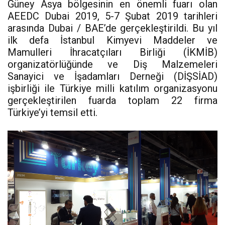
Güney Asya bölgesinin en önemli fuarı olan
AEEDC Dubai 2019, 5-7 Şubat 2019 tarihleri
arasında Dubai / BAE’de gerçekleştirildi. Bu yıl
ilk defa İstanbul Kimyevi Maddeler ve
Mamulleri İhracatçıları Birliği (İKMİB)
organizatörlüğünde ve Diş Malzemeleri
Sanayici ve İşadamları Derneği (DİŞSİAD)
işbirliği ile Türkiye milli katılım organizasyonu
gerçekleştirilen fuarda toplam 22 firma
Türkiye’yi temsil etti.