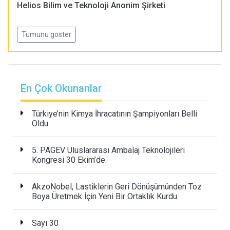
Helios Bilim ve Teknoloji Anonim Şirketi
Tumunu goster
En Çok Okunanlar
Türkiye’nin Kimya İhracatının Şampiyonları Belli
Oldu.
5. PAGEV Uluslararası Ambalaj Teknolojileri
Kongresi 30 Ekim’de.
AkzoNobel, Lastiklerin Geri Dönüşümünden Toz
Boya Üretmek İçin Yeni Bir Ortaklık Kurdu.
Sayı 30