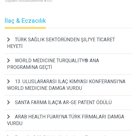
Toplam Görüntülenme 8101
İlaç & Eczacılık
TÜRK SAĞLIK SEKTÖRÜNDEN ŞİLİ'YE TİCARET
HEYETİ
WORLD MEDICINE TURQUALITY® ANA
PROGRAMINA GEÇTİ
13. ULUSLARARASI İLAÇ KİMYASI KONFERANSI'NA
WORLD MEDICINE DAMGA VURDU
SANTA FARMA İLAÇ'A AR-GE PATENT ÖDÜLÜ
ARAB HEALTH FUARI’NA TÜRK FİRMALARI DAMGA
VURDU