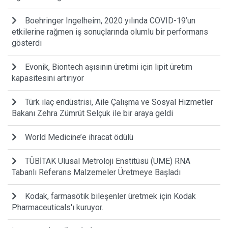
Boehringer Ingelheim, 2020 yılında COVID-19’un
etkilerine rağmen iş sonuçlarında olumlu bir performans
gösterdi
Evonik, Biontech aşısının üretimi için lipit üretim
kapasitesini artırıyor
Türk ilaç endüstrisi, Aile Çalışma ve Sosyal Hizmetler
Bakanı Zehra Zümrüt Selçuk ile bir araya geldi
World Medicine’e ihracat ödülü
TÜBİTAK Ulusal Metroloji Enstitüsü (UME) RNA
Tabanlı Referans Malzemeler Üretmeye Başladı
Kodak, farmasötik bileşenler üretmek için Kodak
Pharmaceuticals'ı kuruyor.