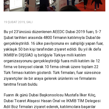
19 ŞUBAT 2019, SALI
Bu yıl 23’üncüsü düzenlenen AEEDC Dubai 2019 fuarı, 5-7
Şubat tarihleri arasında 4800 firmanın katılımıyla Dubai’de
gerçekleştirildi. 16 ülke pavilyonuna ev sahipliği yapan fuar,
yaklaşık 50 bin kişi tarafından ziyaret edildi. Bu yıl ilk defa
İKMİB’in DİŞSİAD iş birliğiyle Türkiye milli katılım
organizasyonunu gerçekleştirdiği fuara milli katılım ile 12
firma ve bireysel olarak 10 firma olmak üzere toplam 22
Türk firması katılım gösterdi. Türk firmaları, fuar süresince
ziyaretçiler ile bir araya gelerek ürünlerini ve firmalarını
tanıtma fırsatı buldu.
Fuarın ilk günü Dubai Başkonsolosu Mustafa İlker Kılıç,
Dubai Ticaret Ataşesi Hasan Önal ve İKMİB TİM Delegesi
Adil Boz firmaları ziyaret ederek, katılımcılara başarılar