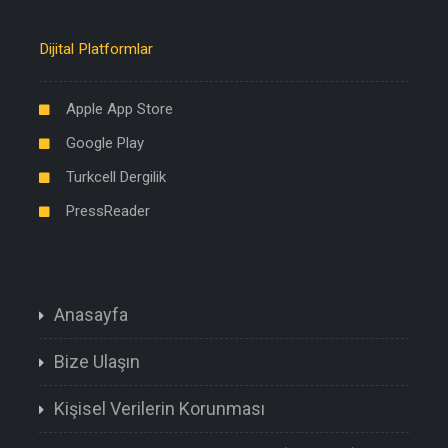
Dijital Platformlar
Apple App Store
Google Play
Turkcell Dergilik
PressReader
Anasayfa
Bize Ulaşın
Kişisel Verilerin Korunması