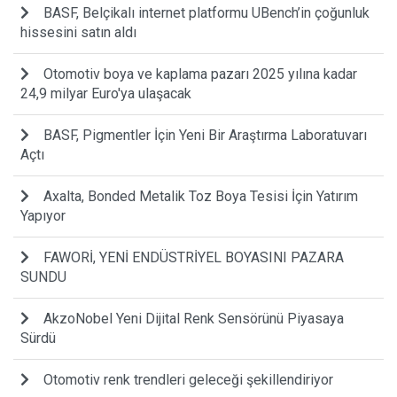
BASF, Belçikalı internet platformu UBench’in çoğunluk
hissesini satın aldı
Otomotiv boya ve kaplama pazarı 2025 yılına kadar
24,9 milyar Euro'ya ulaşacak
BASF, Pigmentler İçin Yeni Bir Araştırma Laboratuvarı
Açtı
Axalta, Bonded Metalik Toz Boya Tesisi İçin Yatırım
Yapıyor
FAWORİ, YENİ ENDÜSTRİYEL BOYASINI PAZARA
SUNDU
AkzoNobel Yeni Dijital Renk Sensörünü Piyasaya
Sürdü
Otomotiv renk trendleri geleceği şekillendiriyor