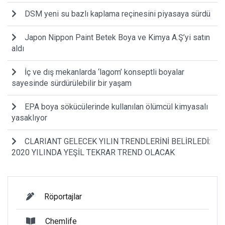
DSM yeni su bazlı kaplama reçinesini piyasaya sürdü
Japon Nippon Paint Betek Boya ve Kimya A.Ş’yi satın
aldı
İç ve dış mekanlarda ‘lagom’ konseptli boyalar
sayesinde sürdürülebilir bir yaşam
EPA boya sökücülerinde kullanılan ölümcül kimyasalı
yasaklıyor
CLARIANT GELECEK YILIN TRENDLERİNİ BELİRLEDİ:
2020 YILINDA YEŞİL TEKRAR TREND OLACAK
Röportajlar
Chemlife