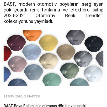
BASF, modern otomotiv boyalarını sergileyen
çok çeşitli renk tonlarına ve efektlere sahip
2020-2021 Otomotiv Renk Trendleri
koleksiyonunu yayınladı.
24 EKIM 2020, CUMARTESI
BASF Boya Bölümünün dünyanın dört bir yanındaki