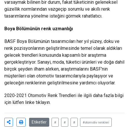
varsaymak bilinen bir durum, fakat tüketicinin geleneksel
güzellik normlarından vazgeçip sorumlu ve akıllı renk
tasarımlarına yönelme isteğini görmek rahatlatıcı.
Boya Bölümünün renk uzmanlığı
BASF Boya Bölümünün tasarımcıları her yıl yüzey, doku ve
renk pozisyonlarının geliştirilmesinde temel olarak aldıkları
gelecek trendleri konusunda kapsamlı bir araştırma
gerçekleştiriyor. Sanayi, moda, tüketici ürünleri ve doğa dahil
birçok şeyden ilham alırken, araştırmalarını BASF'nin
müşterileri olan otomotiv tasarımcılarıyla paylaşıyor ve
geleceğin renklerinin geliştirilmesine yardımcı oluyorlar.
2020-2021 Otomotiv Renk Trendleri ile ilgili daha fazla bilgi
için lütfen linke tıklayın.
Etiketler
#
#
#
#otomotiv renkleri