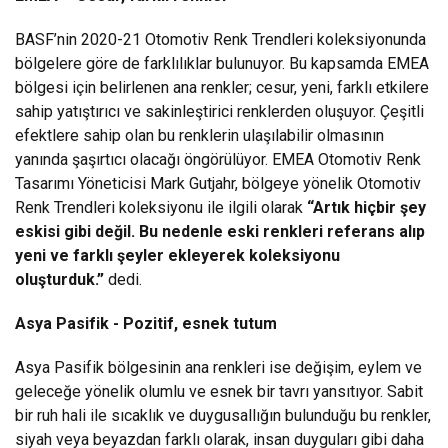
BASF’nin 2020-21 Otomotiv Renk Trendleri koleksiyonunda
bölgelere göre de farklılıklar bulunuyor. Bu kapsamda EMEA
bölgesi için belirlenen ana renkler; cesur, yeni, farklı etkilere
sahip yatıştırıcı ve sakinleştirici renklerden oluşuyor. Çeşitli
efektlere sahip olan bu renklerin ulaşılabilir olmasının
yanında şaşırtıcı olacağı öngörülüyor. EMEA Otomotiv Renk
Tasarımı Yöneticisi Mark Gutjahr, bölgeye yönelik Otomotiv
Renk Trendleri koleksiyonu ile ilgili olarak
“Artık hiçbir şey
eskisi gibi değil. Bu nedenle eski renkleri referans alıp
yeni ve farklı şeyler ekleyerek koleksiyonu
oluşturduk.”
dedi.
Asya Pasifik - Pozitif, esnek tutum
Asya Pasifik bölgesinin ana renkleri ise değişim, eylem ve
geleceğe yönelik olumlu ve esnek bir tavrı yansıtıyor. Sabit
bir ruh hali ile sıcaklık ve duygusallığın bulunduğu bu renkler,
siyah veya beyazdan farklı olarak, insan duyguları gibi daha