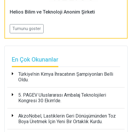
Helios Bilim ve Teknoloji Anonim Şirketi
Tumunu goster
En Çok Okunanlar
Türkiye’nin Kimya İhracatının Şampiyonları Belli
Oldu.
5. PAGEV Uluslararası Ambalaj Teknolojileri
Kongresi 30 Ekim’de.
AkzoNobel, Lastiklerin Geri Dönüşümünden Toz
Boya Üretmek İçin Yeni Bir Ortaklık Kurdu.