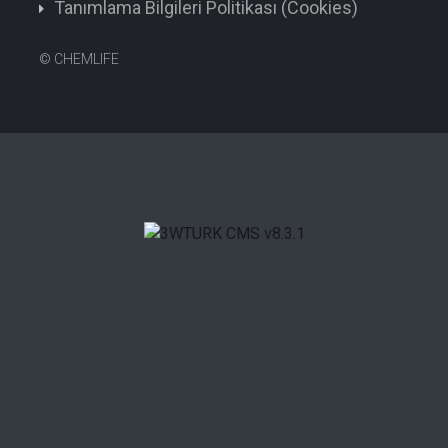
Tanımlama Bilgileri Politikası (Cookies)
©
CHEMLIFE