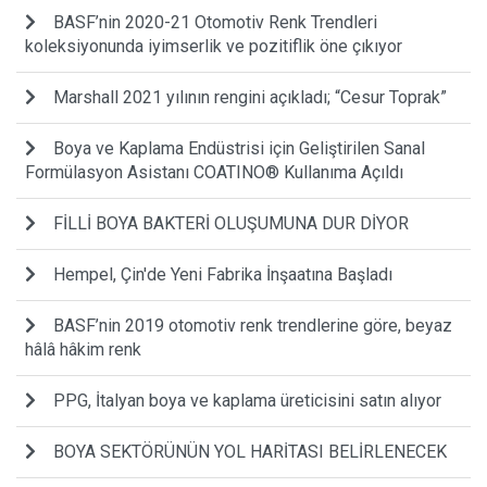
BASF’nin 2020-21 Otomotiv Renk Trendleri
koleksiyonunda iyimserlik ve pozitiflik öne çıkıyor
Marshall 2021 yılının rengini açıkladı; “Cesur Toprak”
Boya ve Kaplama Endüstrisi için Geliştirilen Sanal
Formülasyon Asistanı COATINO® Kullanıma Açıldı
​FİLLİ BOYA BAKTERİ OLUŞUMUNA DUR DİYOR
Hempel, Çin'de Yeni Fabrika İnşaatına Başladı
BASF’nin 2019 otomotiv renk trendlerine göre, beyaz
hâlâ hâkim renk
PPG, İtalyan boya ve kaplama üreticisini satın alıyor
BOYA SEKTÖRÜNÜN YOL HARİTASI BELİRLENECEK