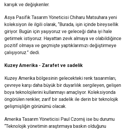
karışık ve değişkenler.
Asya Pasifik Tasarım Yöneticisi Chiharu Matsuhara yeni
koleksiyon ile ilgili olarak, “Burada, işin içinde bireysellik
giriyor. Bugün için yaşıyoruz ve geleceği daha iyi hale
getirmek istiyoruz. Hayattan zevk almaya ve olabildiğince
pozitif olmaya ve geçmişte yaptıklarımızı değiştirmeye
çalışıyoruz.” dedi.
Kuzey Amerika - Zarafet ve sadelik
Kuzey Amerika bölgesinin gelecekteki renk tasarımları,
çevreye karşı daha büyük bir duyarlılık sergileyen, gelişen
boya teknolojilerini kullanmayı amaçlıyor. Koleksiyonda
öngörülen renkler, zarif bir sadelik ile derin bir teknolojik
gelişmişliğin görünümü olacak.
Amerika Tasarım Yöneticisi Paul Czornij ise bu durumu
“Teknolojik yönetimin araştırmaya baskın olduğunu