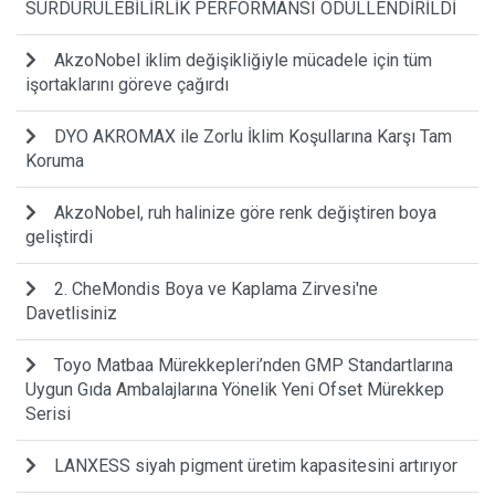
SÜRDÜRÜLEBİLİRLİK PERFORMANSI ÖDÜLLENDİRİLDİ
AkzoNobel iklim değişikliğiyle mücadele için tüm
işortaklarını göreve çağırdı
DYO AKROMAX ile Zorlu İklim Koşullarına Karşı Tam
Koruma
AkzoNobel, ruh halinize göre renk değiştiren boya
geliştirdi
2. CheMondis Boya ve Kaplama Zirvesi'ne
Davetlisiniz
Toyo Matbaa Mürekkepleri’nden GMP Standartlarına
Uygun Gıda Ambalajlarına Yönelik Yeni Ofset Mürekkep
Serisi
LANXESS siyah pigment üretim kapasitesini artırıyor