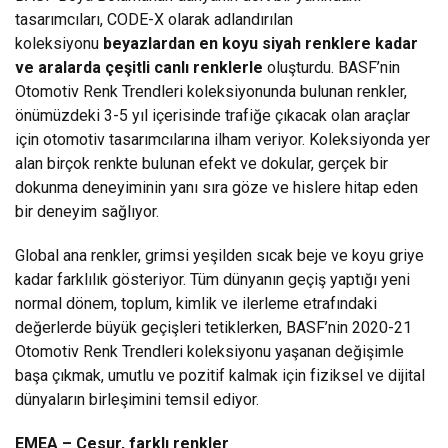
tasarımcıları, CODE-X olarak adlandırılan
koleksiyonu
beyazlardan en koyu siyah renklere kadar
ve aralarda çeşitli canlı renklerle
oluşturdu. BASF’nin
Otomotiv Renk Trendleri koleksiyonunda bulunan renkler,
önümüzdeki 3-5 yıl içerisinde trafiğe çıkacak olan araçlar
için otomotiv tasarımcılarına ilham veriyor. Koleksiyonda yer
alan birçok renkte bulunan efekt ve dokular, gerçek bir
dokunma deneyiminin yanı sıra göze ve hislere hitap eden
bir deneyim sağlıyor.
Global ana renkler, grimsi yeşilden sıcak beje ve koyu griye
kadar farklılık gösteriyor. Tüm dünyanın geçiş yaptığı yeni
normal dönem, toplum, kimlik ve ilerleme etrafındaki
değerlerde büyük geçişleri tetiklerken, BASF’nin 2020-21
Otomotiv Renk Trendleri koleksiyonu yaşanan değişimle
başa çıkmak, umutlu ve pozitif kalmak için fiziksel ve dijital
dünyaların birleşimini temsil ediyor.
EMEA – Cesur, farklı renkler