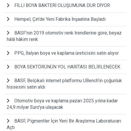
​FİLLİ BOYA BAKTERİ OLUŞUMUNA DUR DİYOR
Hempel, Çin'de Yeni Fabrika İnşaatına Başladı
BASF’nin 2019 otomotiv renk trendlerine göre, beyaz
hâlâ hâkim renk
PPG, İtalyan boya ve kaplama üreticisini satın alıyor
BOYA SEKTÖRÜNÜN YOL HARİTASI BELİRLENECEK
BASF, Belçikalı internet platformu UBench’in çoğunluk
hissesini satın aldı
Otomotiv boya ve kaplama pazarı 2025 yılına kadar
24,9 milyar Euro'ya ulaşacak
BASF, Pigmentler İçin Yeni Bir Araştırma Laboratuvarı
Açtı