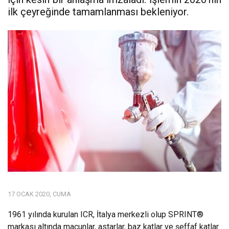
ilk çeyreğinde tamamlanması bekleniyor.
17 OCAK 2020, CUMA
1961 yılında kurulan ICR, İtalya merkezli olup SPRINT®
markası altında macunlar, astarlar, baz katlar ve şeffaf katlar