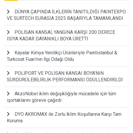
DÜNYA ÇAPINDA İLKLERİN TANITILDIĞI PAINTEXPO
VE SURTECH EURASIA 2025 BAŞARIYLA TAMAMLANDI
POLİSAN KANSAİ, YANGINA KARŞI 200 DERECE
ISIYA KADAR DAYANIKLI BOYA ÜRETTİ
Kayalar Kimya Yenilikçi Ürünleriyle Paintistanbul &
Turkcoat Fuarı’nın İlgi Odağı Oldu
POLİPORT VE POLİSAN KANSAI BOYA’NIN
SÜRDÜRÜLEBİLİRLİK PERFORMANSI ÖDÜLLENDİRİLDİ
AkzoNobel iklim değişikliğiyle mücadele için tüm
işortaklarını göreve çağırdı
DYO AKROMAX ile Zorlu İklim Koşullarına Karşı Tam
Koruma