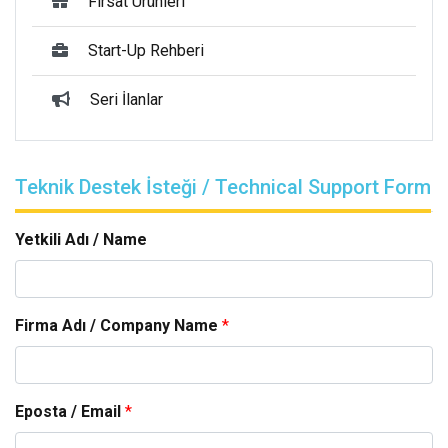
Fırsat Ürünleri
Start-Up Rehberi
Seri İlanlar
Teknik Destek İsteği / Technical Support Form
Yetkili Adı / Name
Firma Adı / Company Name
*
Eposta / Email
*