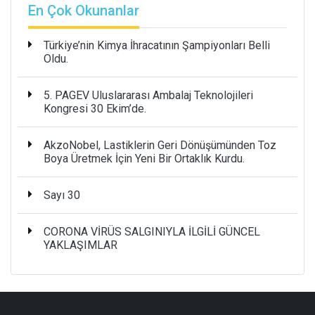
En Çok Okunanlar
Türkiye’nin Kimya İhracatının Şampiyonları Belli
Oldu.
5. PAGEV Uluslararası Ambalaj Teknolojileri
Kongresi 30 Ekim’de.
AkzoNobel, Lastiklerin Geri Dönüşümünden Toz
Boya Üretmek İçin Yeni Bir Ortaklık Kurdu.
Sayı 30
CORONA VİRÜS SALGINIYLA İLGİLİ GÜNCEL
YAKLAŞIMLAR