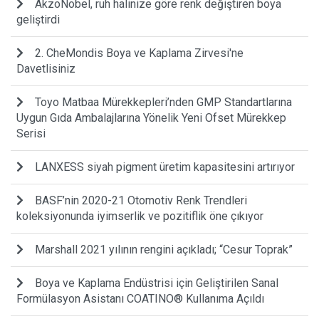
AkzoNobel, ruh halinize göre renk değiştiren boya
geliştirdi
2. CheMondis Boya ve Kaplama Zirvesi'ne
Davetlisiniz
Toyo Matbaa Mürekkepleri’nden GMP Standartlarına
Uygun Gıda Ambalajlarına Yönelik Yeni Ofset Mürekkep
Serisi
LANXESS siyah pigment üretim kapasitesini artırıyor
BASF’nin 2020-21 Otomotiv Renk Trendleri
koleksiyonunda iyimserlik ve pozitiflik öne çıkıyor
Marshall 2021 yılının rengini açıkladı; “Cesur Toprak”
Boya ve Kaplama Endüstrisi için Geliştirilen Sanal
Formülasyon Asistanı COATINO® Kullanıma Açıldı