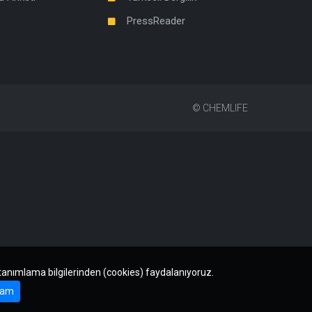
PressReader
©
CHEMLIFE
 tanımlama bilgilerinden (cookies) faydalanıyoruz.
am