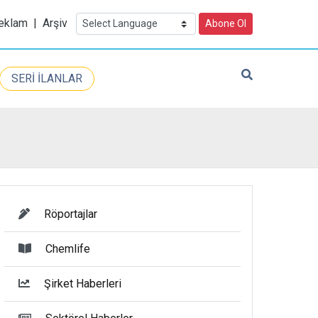
eklam
|
Arşiv
Abone Ol
SERİ İLANLAR
Röportajlar
Chemlife
Şirket Haberleri