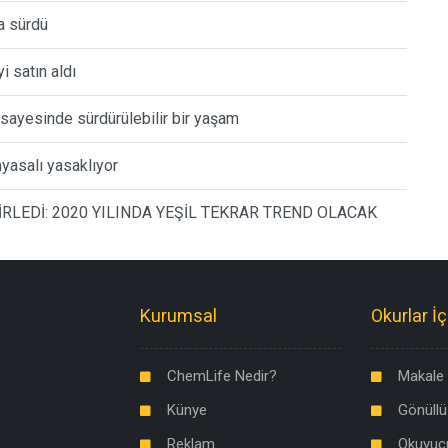
a sürdü
 satın aldı
 sayesinde sürdürülebilir bir yaşam
yasalı yasaklıyor
İRLEDİ: 2020 YILINDA YEŞİL TEKRAR TREND OLACAK
Kurumsal
Okurlar İç
ChemLife Nedir?
Makale 
Künye
Gönüllü
Reklam
Okuyuc