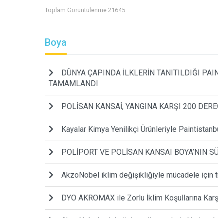
Toplam Görüntülenme 21645
Boya
DÜNYA ÇAPINDA İLKLERİN TANITILDIĞI PA
TAMAMLANDI
POLİSAN KANSAİ, YANGINA KARŞI 200 DERE
Kayalar Kimya Yenilikçi Ürünleriyle Paintistanbu
POLİPORT VE POLİSAN KANSAI BOYA’NIN S
AkzoNobel iklim değişikliğiyle mücadele için t
DYO AKROMAX ile Zorlu İklim Koşullarına Kar