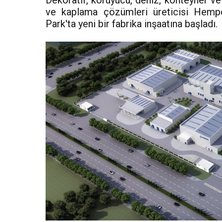
Dekoratif, koruyucu, deniz, konteyner v
ve kaplama çözümleri üreticisi Hempel
Park'ta yeni bir fabrika inşaatına başladı.