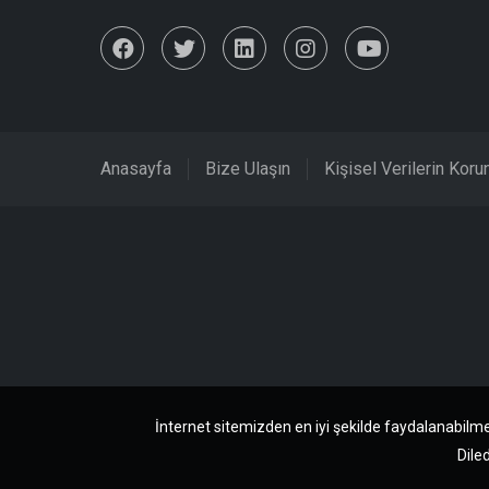
Anasayfa
Bize Ulaşın
Kişisel Verilerin Kor
İnternet sitemizden en iyi şekilde faydalanabilme
Diled