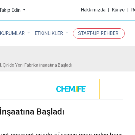
ijital Kimya Dergisi
Hakkımızda
|
Künye
|
R
 Takip Edin
KURUMLAR
ETKİNLİKLER
START-UP REHBERİ
 Çin'de Yeni Fabrika İnşaatına Başladı
İnşaatına Başladı