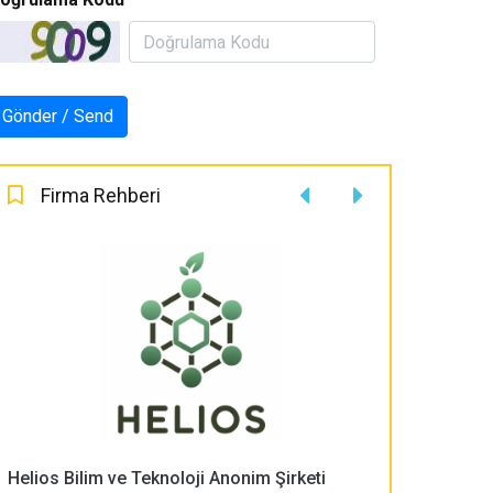
Firma Rehberi
Helios Bilim ve Teknoloji Anonim Şirketi
PLASMA