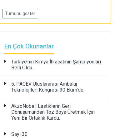
Tumunu goster
En Çok Okunanlar
Türkiye’nin Kimya İhracatının Şampiyonları
Belli Oldu.
5. PAGEV Uluslararası Ambalaj
Teknolojileri Kongresi 30 Ekim’de.
AkzoNobel, Lastiklerin Geri
Dönüşümünden Toz Boya Üretmek İçin
Yeni Bir Ortaklık Kurdu.
Sayı 30