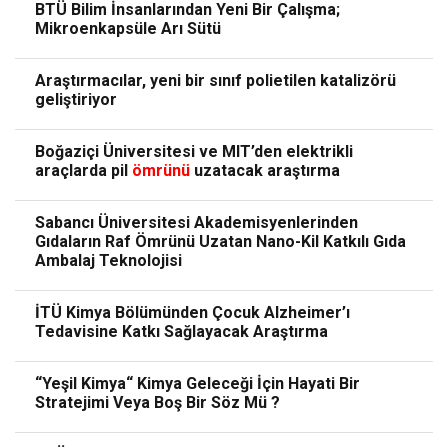
BTÜ Bilim İnsanlarından Yeni Bir Çalışma;
Mikroenkapsüle Arı Sütü
Araştırmacılar, yeni bir sınıf polietilen katalizörü
geliştiriyor
Boğaziçi Üniversitesi ve MIT’den elektrikli
araçlarda pil
ömrünü
uzatacak araştırma
Sabancı Üniversitesi Akademisyenlerinden
Gıdaların Raf Ömrünü Uzatan Nano-Kil Katkılı Gıda
Ambalaj Teknolojisi
İTÜ Kimya Bölümünden Çocuk Alzheimer’ı
Tedavisine Katkı Sağlayacak Araştırma
“Yeşil Kimya“ Kimya Geleceği İçin Hayati Bir
Stratejimi Veya Boş Bir Söz Mü ?