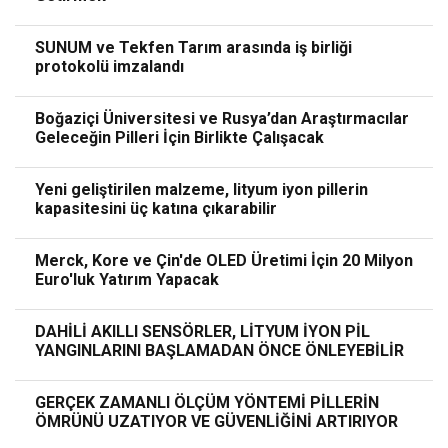
SUNUM ve Tekfen Tarım arasında iş birliği
protokolü imzalandı
Boğaziçi Üniversitesi ve Rusya’dan Araştırmacılar
Geleceğin Pilleri İçin Birlikte Çalışacak
Yeni geliştirilen malzeme, lityum iyon pillerin
kapasitesini üç katına çıkarabilir
Merck, Kore ve Çin'de OLED Üretimi İçin 20 Milyon
Euro'luk Yatırım Yapacak
DAHİLİ AKILLI SENSÖRLER, LİTYUM İYON PİL
YANGINLARINI BAŞLAMADAN ÖNCE ÖNLEYEBİLİR
GERÇEK ZAMANLI ÖLÇÜM YÖNTEMİ PİLLERİN
ÖMRÜNÜ UZATIYOR VE GÜVENLİĞİNİ ARTIRIYOR