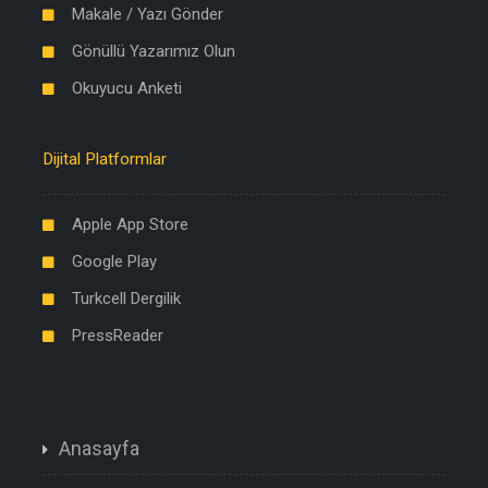
Makale / Yazı Gönder
Gönüllü Yazarımız Olun
Okuyucu Anketi
Dijital Platformlar
Apple App Store
Google Play
Turkcell Dergilik
PressReader
Anasayfa