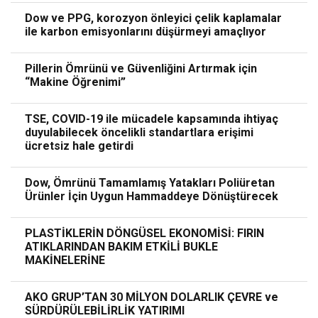
Dow ve PPG, korozyon önleyici çelik kaplamalar
ile karbon emisyonlarını düşürmeyi amaçlıyor
Pillerin Ömrünü ve Güvenliğini Artırmak için
“Makine Öğrenimi”
TSE, COVID-19 ile mücadele kapsamında ihtiyaç
duyulabilecek öncelikli standartlara erişimi
ücretsiz hale getirdi
Dow, Ömrünü Tamamlamış Yatakları Poliüretan
Ürünler İçin Uygun Hammaddeye Dönüştürecek
PLASTİKLERİN DÖNGÜSEL EKONOMİSİ: FIRIN
ATIKLARINDAN BAKIM ETKİLİ BUKLE
MAKİNELERİNE
AKO GRUP’TAN 30 MİLYON DOLARLIK ÇEVRE ve
SÜRDÜRÜLEBİLİRLİK YATIRIMI