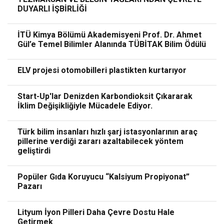
DUYARLI İŞBİRLİĞİ
İTÜ Kimya Bölümü Akademisyeni Prof. Dr. Ahmet
Gül’e Temel Bilimler Alanında TÜBİTAK Bilim Ödülü
ELV projesi otomobilleri plastikten kurtarıyor
Start-Up'lar Denizden Karbondioksit Çıkararak
İklim Değişikliğiyle Mücadele Ediyor.
Türk bilim insanları hızlı şarj istasyonlarının araç
pillerine verdiği zararı azaltabilecek yöntem
geliştirdi
Popüler Gıda Koruyucu “Kalsiyum Propiyonat”
Pazarı
Lityum İyon Pilleri Daha Çevre Dostu Hale
Getirmek