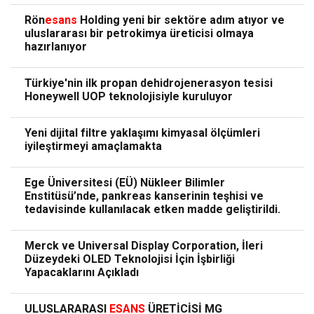
Rön
esans
Holding yeni bir sektöre adım atıyor ve
uluslararası bir petrokimya üreticisi olmaya
hazırlanıyor
Türkiye'nin ilk propan dehidrojenerasyon tesisi
Honeywell UOP teknolojisiyle kuruluyor
Yeni dijital filtre yaklaşımı kimyasal ölçümleri
iyileştirmeyi amaçlamakta
Ege Üniversitesi (EÜ) Nükleer Bilimler
Enstitüsü’nde, pankreas kanserinin teşhisi ve
tedavisinde kullanılacak etken madde geliştirildi.
Merck ve Universal Display Corporation, İleri
Düzeydeki OLED Teknolojisi İçin İşbirliği
Yapacaklarını Açıkladı
ULUSLARARASI
ESANS
ÜRETİCİSİ MG