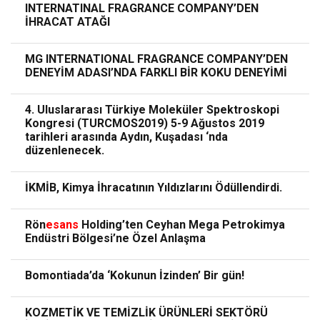
INTERNATINAL FRAGRANCE COMPANY’DEN
İHRACAT ATAĞI
MG INTERNATIONAL FRAGRANCE COMPANY’DEN
DENEYİM ADASI’NDA FARKLI BİR KOKU DENEYİMİ
4. Uluslararası Türkiye Moleküler Spektroskopi
Kongresi (TURCMOS2019) 5-9 Ağustos 2019
tarihleri arasında Aydın, Kuşadası ‘nda
düzenlenecek.
İKMİB, Kimya İhracatının Yıldızlarını Ödüllendirdi.
Rön
esans
Holding’ten Ceyhan Mega Petrokimya
Endüstri Bölgesi’ne Özel Anlaşma
Bomontiada’da ‘Kokunun İzinden’ Bir gün!
KOZMETİK VE TEMİZLİK ÜRÜNLERİ SEKTÖRÜ