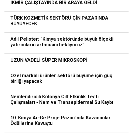
İKMİB ÇALIŞTAYINDA BİR ARAYA GELDİ
TÜRK KOZMETİK SEKTÖRÜ ÇİN PAZARINDA
BÜYÜYECEK
Adil Pelister: “Kimya sektöründe büyük ölçekli
yatırımların artmasını bekliyoruz”
UZUN VADELİ SÜPER MİKROSKOPİ
Özel markalı ürünler sektörü büyüme için güç
birliği yapacak
Nemlendiricili Kolonya Cilt Etkinlik Testi
Çalışmaları - Nem ve Transepidermal Su Kaybı
10. Kimya Ar-Ge Proje Pazarı’nda Kazananlar
Ödüllerine Kavuştu