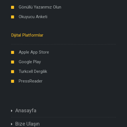
Gönüllü Yazarımız Olun
Okuyucu Anketi
Dijital Platformlar
Apple App Store
Google Play
Turkcell Dergilik
PressReader
Anasayfa
Bize Ulaşın