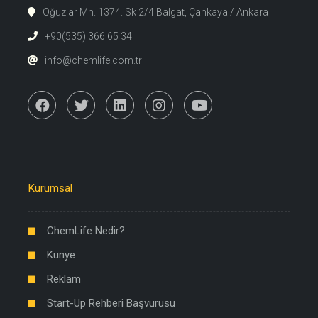
Oğuzlar Mh. 1374. Sk 2/4 Balgat, Çankaya / Ankara
+90(535) 366 65 34
info@chemlife.com.tr
Kurumsal
ChemLife Nedir?
Künye
Reklam
Start-Up Rehberi Başvurusu