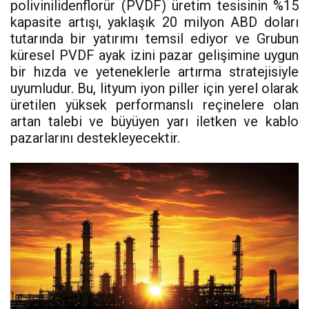
polivinilidenflorür (PVDF) üretim tesisinin %15
kapasite artışı, yaklaşık 20 milyon ABD doları
tutarında bir yatırımı temsil ediyor ve Grubun
küresel PVDF ayak izini pazar gelişimine uygun
bir hızda ve yeteneklerle artırma stratejisiyle
uyumludur. Bu, lityum iyon piller için yerel olarak
üretilen yüksek performanslı reçinelere olan
artan talebi ve büyüyen yarı iletken ve kablo
pazarlarını destekleyecektir.