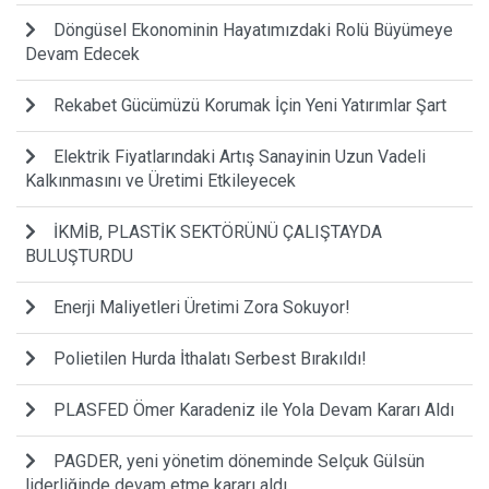
Döngüsel Ekonominin Hayatımızdaki Rolü Büyümeye
Devam Edecek
Rekabet Gücümüzü Korumak İçin Yeni Yatırımlar Şart
Elektrik Fiyatlarındaki Artış Sanayinin Uzun Vadeli
Kalkınmasını ve Üretimi Etkileyecek
İKMİB, PLASTİK SEKTÖRÜNÜ ÇALIŞTAYDA
BULUŞTURDU
Enerji Maliyetleri Üretimi Zora Sokuyor!
Polietilen Hurda İthalatı Serbest Bırakıldı!
PLASFED Ömer Karadeniz ile Yola Devam Kararı Aldı
PAGDER, yeni yönetim döneminde Selçuk Gülsün
liderliğinde devam etme kararı aldı