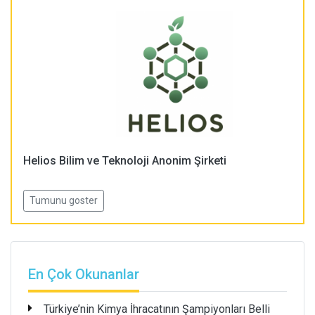
Helios Bilim ve Teknoloji Anonim Şirketi
Tumunu goster
En Çok Okunanlar
Türkiye’nin Kimya İhracatının Şampiyonları Belli