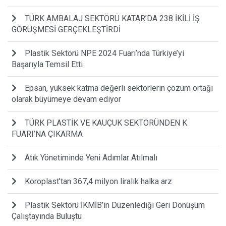
TÜRK AMBALAJ SEKTÖRÜ KATAR’DA 238 İKİLİ İŞ
GÖRÜŞMESİ GERÇEKLEŞTİRDİ
Plastik Sektörü NPE 2024 Fuarı’nda Türkiye’yi
Başarıyla Temsil Etti
Epsan, yüksek katma değerli sektörlerin çözüm ortağı
olarak büyümeye devam ediyor
TÜRK PLASTİK VE KAUÇUK SEKTÖRÜNDEN K
FUARI’NA ÇIKARMA
Atık Yönetiminde Yeni Adımlar Atılmalı
Koroplast’tan 367,4 milyon liralık halka arz
Plastik Sektörü İKMİB’in Düzenlediği Geri Dönüşüm
Çalıştayında Buluştu