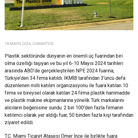
18 MAYIS 2024, CUMARTESI
Plastik sektöründe dünyanın en önemli üç fuarından biri
olma özelliği taşıyan ve bu yıl 6-10 Mayıs 2024 tarihleri
arasında ABD’de gerçekleştirilen NPE 2024 fuarına,
Türkiye’den 34 firma katıldı. İKMİB tarafından 3’üncü defa
düzenlenen milli katılım organizasyonu ile fuara katılan 10
firma ve bireysel olarak katılan 24 firma plastik hammadde
ve plastik makine ekipmanlarına yönelik Türk markalarını
alıcıların beğenisine sundu. 2 bin 100’den fazla firmanın
katılımcı olarak yer aldığı fuar, 50 binden fazla kişi tarafından
ziyaret edildi.
T.C. Miami Ticaret Ataşesi Ömer İnce ile birlikte fuara