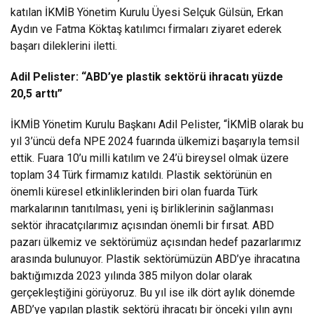
katılan İKMİB Yönetim Kurulu Üyesi Selçuk Gülsün, Erkan
Aydın ve Fatma Köktaş katılımcı firmaları ziyaret ederek
başarı dileklerini iletti.
Adil Pelister: “ABD’ye plastik sektörü ihracatı yüzde
20,5 arttı”
İKMİB Yönetim Kurulu Başkanı Adil Pelister, “İKMİB olarak bu
yıl 3’üncü defa NPE 2024 fuarında ülkemizi başarıyla temsil
ettik. Fuara 10’u milli katılım ve 24’ü bireysel olmak üzere
toplam 34 Türk firmamız katıldı. Plastik sektörünün en
önemli küresel etkinliklerinden biri olan fuarda Türk
markalarının tanıtılması, yeni iş birliklerinin sağlanması
sektör ihracatçılarımız açısından önemli bir fırsat. ABD
pazarı ülkemiz ve sektörümüz açısından hedef pazarlarımız
arasında bulunuyor. Plastik sektörümüzün ABD’ye ihracatına
baktığımızda 2023 yılında 385 milyon dolar olarak
gerçekleştiğini görüyoruz. Bu yıl ise ilk dört aylık dönemde
ABD’ye yapılan plastik sektörü ihracatı bir önceki yılın aynı