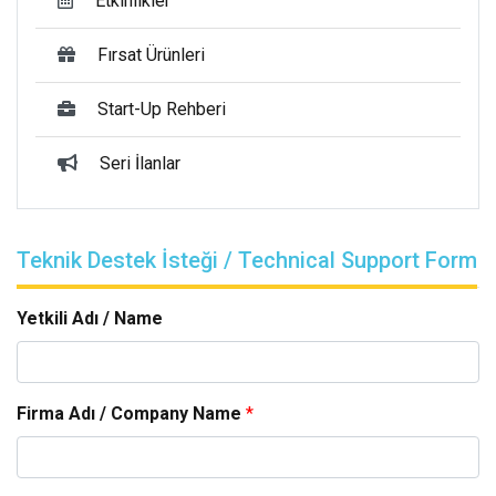
Etkinlikler
Fırsat Ürünleri
Start-Up Rehberi
Seri İlanlar
Teknik Destek İsteği / Technical Support Form
Yetkili Adı / Name
Firma Adı / Company Name
*