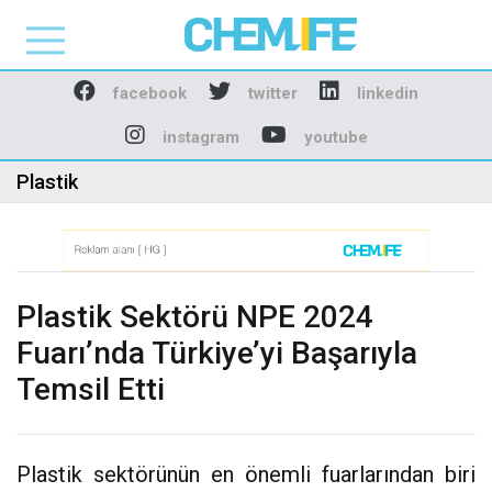
Chemlife - Basılı ve D
facebook
twitter
linkedin
instagram
youtube
Plastik
Plastik Sektörü NPE 2024
Fuarı’nda Türkiye’yi Başarıyla
Temsil Etti
Plastik sektörünün en önemli fuarlarından biri