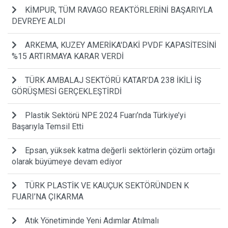
KİMPUR, TÜM RAVAGO REAKTÖRLERİNİ BAŞARIYLA
DEVREYE ALDI
ARKEMA, KUZEY AMERİKA'DAKİ PVDF KAPASİTESİNİ
%15 ARTIRMAYA KARAR VERDİ
TÜRK AMBALAJ SEKTÖRÜ KATAR’DA 238 İKİLİ İŞ
GÖRÜŞMESİ GERÇEKLEŞTİRDİ
Plastik Sektörü NPE 2024 Fuarı’nda Türkiye’yi
Başarıyla Temsil Etti
Epsan, yüksek katma değerli sektörlerin çözüm ortağı
olarak büyümeye devam ediyor
TÜRK PLASTİK VE KAUÇUK SEKTÖRÜNDEN K
FUARI’NA ÇIKARMA
Atık Yönetiminde Yeni Adımlar Atılmalı