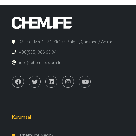
Oğuzlar Mh. 1374. Sk 2/4 Balgat, Çankaya / Ankara
+90(535) 366 65 34
info@chemlife.com.tr
Kurumsal
ChemLife Nedir?