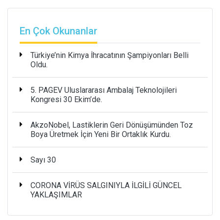
En Çok Okunanlar
Türkiye’nin Kimya İhracatının Şampiyonları Belli
Oldu.
5. PAGEV Uluslararası Ambalaj Teknolojileri
Kongresi 30 Ekim’de.
AkzoNobel, Lastiklerin Geri Dönüşümünden Toz
Boya Üretmek İçin Yeni Bir Ortaklık Kurdu.
Sayı 30
CORONA VİRÜS SALGINIYLA İLGİLİ GÜNCEL
YAKLAŞIMLAR