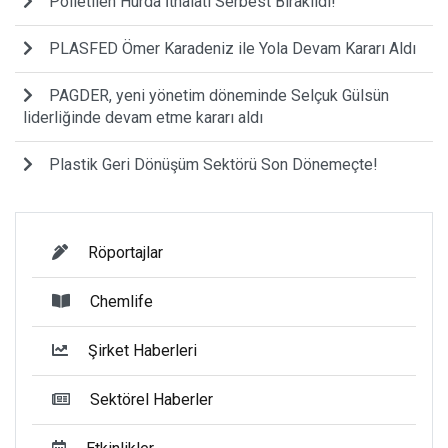
Polietilen Hurda İthalatı Serbest Bırakıldı!
PLASFED Ömer Karadeniz ile Yola Devam Kararı Aldı
PAGDER, yeni yönetim döneminde Selçuk Gülsün
liderliğinde devam etme kararı aldı
Plastik Geri Dönüşüm Sektörü Son Dönemeçte!
Röportajlar
Chemlife
Şirket Haberleri
Sektörel Haberler