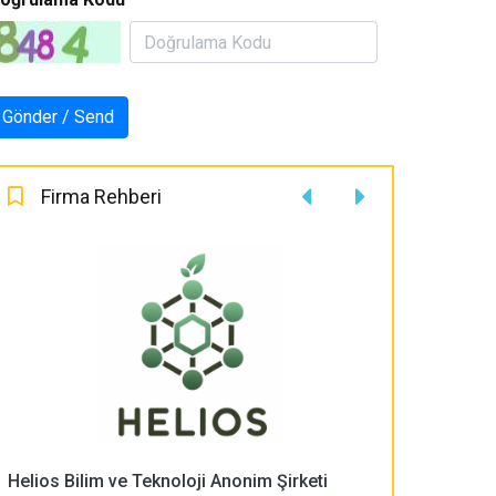
Firma Rehberi
Helios Bilim ve Teknoloji Anonim Şirketi
PLASMA