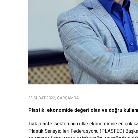
23 ŞUBAT 2022, ÇARŞAMBA
Plastik; ekonomide değeri olan ve doğru kulla
Türk plastik sektörünün ülke ekonomisine en çok ka
Plastik Sanayicileri Federasyonu (PLASFED) Başkan