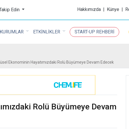
ijital Kimya Dergisi
Hakkımızda
|
Künye
|
R
 Takip Edin
KURUMLAR
ETKİNLİKLER
START-UP REHBERİ
üsel Ekonominin Hayatımızdaki Rolü Büyümeye Devam Edecek
tımızdaki Rolü Büyümeye Devam