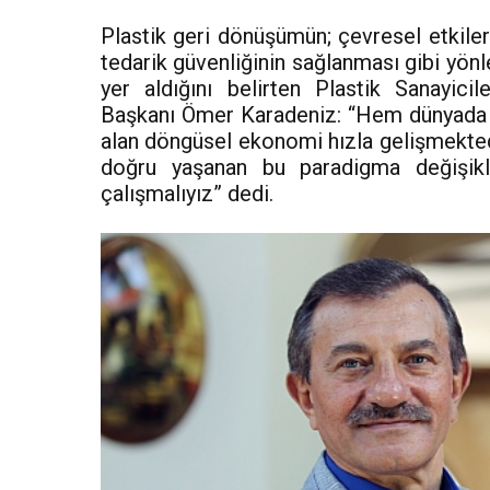
Plastik geri dönüşümün; çevresel etkiler
tedarik güvenliğinin sağlanması gibi yö
yer aldığını belirten Plastik Sanayi
Başkanı Ömer Karadeniz: “Hem dünyada he
alan döngüsel ekonomi hızla gelişmekt
doğru yaşanan bu paradigma değişikl
çalışmalıyız” dedi.