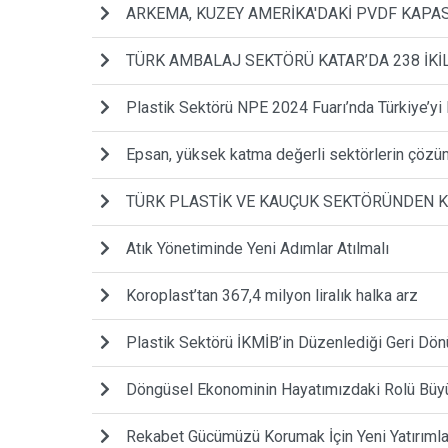
ARKEMA, KUZEY AMERİKA'DAKİ PVDF KAPAS
TÜRK AMBALAJ SEKTÖRÜ KATAR’DA 238 İKİL
Plastik Sektörü NPE 2024 Fuarı’nda Türkiye’yi 
Epsan, yüksek katma değerli sektörlerin çöz
TÜRK PLASTİK VE KAUÇUK SEKTÖRÜNDEN K
Atık Yönetiminde Yeni Adımlar Atılmalı
Koroplast’tan 367,4 milyon liralık halka arz
Plastik Sektörü İKMİB’in Düzenlediği Geri Dön
Döngüsel Ekonominin Hayatımızdaki Rolü B
Rekabet Gücümüzü Korumak İçin Yeni Yatırımla