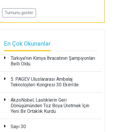
Tumunu goster
En Çok Okunanlar
Türkiye’nin Kimya İhracatının Şampiyonları
Belli Oldu.
5. PAGEV Uluslararası Ambalaj
Teknolojileri Kongresi 30 Ekim’de.
AkzoNobel, Lastiklerin Geri
Dönüşümünden Toz Boya Üretmek İçin
Yeni Bir Ortaklık Kurdu.
Sayı 30