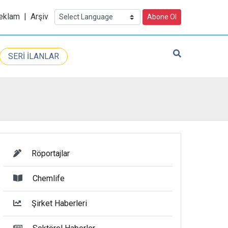
eklam
|
Arşiv
Abone Ol
SERİ İLANLAR
Röportajlar
Chemlife
Şirket Haberleri