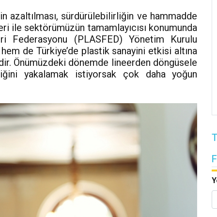
in azaltılması, sürdürülebilirliğin ve hammadde
nleri ile sektörümüzün tamamlayıcısı konumunda
cileri Federasyonu (PLASFED) Yönetim Kurulu
m de Türkiye’de plastik sanayini etkisi altına
edir. Önümüzdeki dönemde lineerden döngüsele
iğini yakalamak istiyorsak çok daha yoğun
T
Y