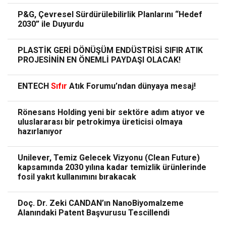
P&G, Çevresel Sürdürülebilirlik Planlarını “Hedef
2030” ile Duyurdu
PLASTİK GERİ DÖNÜŞÜM ENDÜSTRİSİ SIFIR ATIK
PROJESİNİN EN ÖNEMLİ PAYDAŞI OLACAK!
ENTECH
Sıfır
Atık Forumu’ndan dünyaya mesaj!
Rönesans Holding yeni bir sektöre adım atıyor ve
uluslararası bir petrokimya üreticisi olmaya
hazırlanıyor
Unilever, Temiz Gelecek Vizyonu (Clean Future)
kapsamında 2030 yılına kadar temizlik ürünlerinde
fosil yakıt kullanımını bırakacak
Doç. Dr. Zeki CANDAN’ın NanoBiyomalzeme
Alanındaki Patent Başvurusu Tescillendi