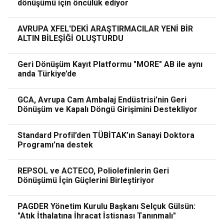
dönüşümü için öncülük ediyor
AVRUPA XFEL'DEKİ ARAŞTIRMACILAR YENİ BİR
ALTIN BİLEŞİĞİ OLUŞTURDU
Geri Dönüşüm Kayıt Platformu "MORE" AB ile aynı
anda Türkiye’de
GCA, Avrupa Cam Ambalaj Endüstrisi’nin Geri
Dönüşüm ve Kapalı Döngü Girişimini Destekliyor
Standard Profil’den TÜBİTAK’ın Sanayi Doktora
Programı’na destek
REPSOL ve ACTECO, Poliolefinlerin Geri
Dönüşümü İçin Güçlerini Birleştiriyor
PAGDER Yönetim Kurulu Başkanı Selçuk Gülsün:
"Atık İthalatına İhracat İstisnası Tanınmalı"