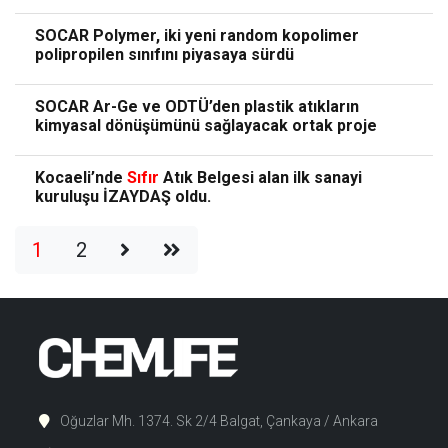
SOCAR Polymer, iki yeni random kopolimer
polipropilen sınıfını piyasaya sürdü
SOCAR Ar-Ge ve ODTÜ’den plastik atıkların
kimyasal dönüşümünü sağlayacak ortak proje
Kocaeli’nde
Sıfır
Atık Belgesi alan ilk sanayi
kuruluşu İZAYDAŞ oldu.
1
2
Oğuzlar Mh. 1374. Sk 2/4 Balgat, Çankaya / Ankara