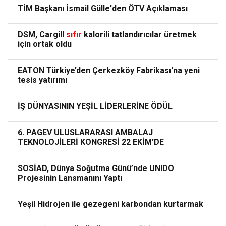
TİM Başkanı İsmail Gülle'den ÖTV Açıklaması
DSM, Cargill
sıfır
kalorili tatlandırıcılar üretmek
için ortak oldu
EATON Türkiye’den Çerkezköy Fabrikası'na yeni
tesis yatırımı
İŞ DÜNYASININ YEŞİL LİDERLERİNE ÖDÜL
6. PAGEV ULUSLARARASI AMBALAJ
TEKNOLOJİLERİ KONGRESİ 22 EKİM’DE
SOSİAD, Dünya Soğutma Günü’nde UNIDO
Projesinin Lansmanını Yaptı
Yeşil Hidrojen ile gezegeni karbondan kurtarmak