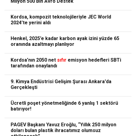
Milyon 500 Bin Avro Destek
Kordsa, kompozit teknolojileriyle JEC World
2024’te yerini aldı
Henkel, 2025’e kadar karbon ayak izini yüzde 65
oranında azaltmayı planlıyor
Kordsa’nın 2050 net
sıfır
emisyon hedefleri SBTi
tarafından onaylandı
9. Kimya Endüstrisi Gelişim Şurası Ankara'da
Gerçekleşti
Ücretli poşet yönetmeliğinde 6 yanlış 1 sektörü
batırıyor!
PAGEV Başkanı Yavuz Eroğlu, “Yıllık 250 milyon
doları bulan plastik ihracatımız olumsuz