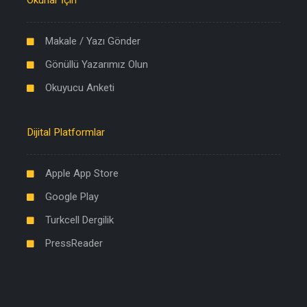
Okurlar İçin
Makale / Yazı Gönder
Gönüllü Yazarımız Olun
Okuyucu Anketi
Dijital Platformlar
Apple App Store
Google Play
Turkcell Dergilik
PressReader