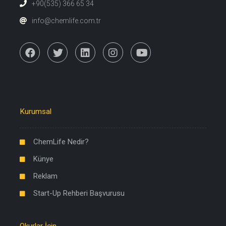
+90(535) 366 65 34
info@chemlife.com.tr
Kurumsal
ChemLife Nedir?
Künye
Reklam
Start-Up Rehberi Başvurusu