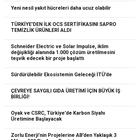
Yeni nesil yakıt hücreleri daha ucuz olabilir
TÜRKİYE’DEN İLK OCS SERTİFİKASINI SAPRO
TEMİZLİK ÜRÜNLERİ ALDI
Schneider Electric ve Solar Impulse, iklim
değişikliği alanında 1.000 çözüm üretilmesini
teşvik edecek bir proje başlattı
Sürdürülebilir Ekosistemin Geleceği İTÜ’de
ÇEVREYE SAYGILI GIDA ÜRETİMİ İÇİN BÜYÜK İŞ
BİRLİĞİ!
Oyak ve CSRC, Türkiye'de Karbon Siyahı
Üretimine Başlayacak
Zorlu Enerji’nin Projelerine AB’den Yaklaşık 3