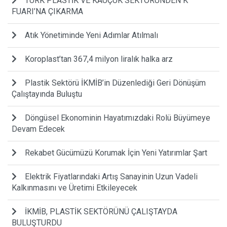
TÜRK PLASTİK VE KAUÇUK SEKTÖRÜNDEN K
FUARI’NA ÇIKARMA
Atık Yönetiminde Yeni Adımlar Atılmalı
Koroplast’tan 367,4 milyon liralık halka arz
Plastik Sektörü İKMİB’in Düzenlediği Geri Dönüşüm
Çalıştayında Buluştu
Döngüsel Ekonominin Hayatımızdaki Rolü Büyümeye
Devam Edecek
Rekabet Gücümüzü Korumak İçin Yeni Yatırımlar Şart
Elektrik Fiyatlarındaki Artış Sanayinin Uzun Vadeli
Kalkınmasını ve Üretimi Etkileyecek
İKMİB, PLASTİK SEKTÖRÜNÜ ÇALIŞTAYDA
BULUŞTURDU