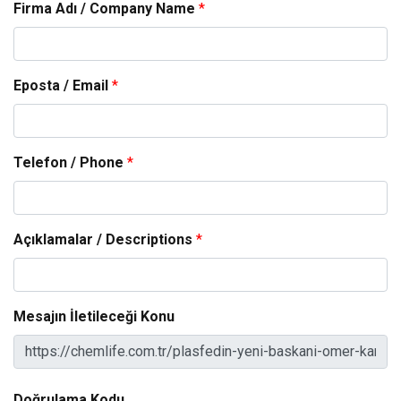
Firma Adı / Company Name
*
Eposta / Email
*
Telefon / Phone
*
Açıklamalar / Descriptions
*
Mesajın İletileceği Konu
Doğrulama Kodu