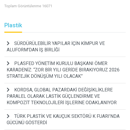
Toplam Görüntülenme 16071
Plastik
SÜRDÜRÜLEBİLİR YAPILAR İÇİN KİMPUR VE
ALUFORM'DAN İŞ BİRLİĞİ
PLASFED YÖNETİM KURULU BAŞKANI ÖMER
KARADENİZ: “ZOR BİR YILI GERİDE BIRAKIYORUZ 2026
STRATEJİK DÖNÜŞÜM YILI OLACAK”
KORDSA, GLOBAL PAZARDAKİ DEĞİŞİKLİKLERE
PARALEL OLARAK LASTİK GÜÇLENDİRME VE
KOMPOZİT TEKNOLOJİLERİ İŞLERİNE ODAKLANIYOR
TÜRK PLASTİK VE KAUÇUK SEKTÖRÜ K FUARI’NDA
GÜCÜNÜ GÖSTERDİ