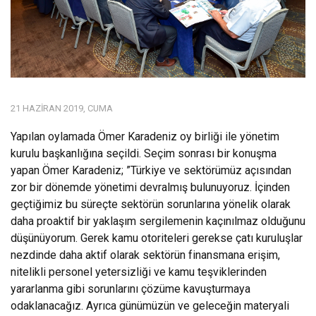
21 HAZIRAN 2019, CUMA
Yapılan oylamada Ömer Karadeniz oy birliği ile yönetim
kurulu başkanlığına seçildi. Seçim sonrası bir konuşma
yapan Ömer Karadeniz; ”Türkiye ve sektörümüz açısından
zor bir dönemde yönetimi devralmış bulunuyoruz. İçinden
geçtiğimiz bu süreçte sektörün sorunlarına yönelik olarak
daha proaktif bir yaklaşım sergilemenin kaçınılmaz olduğunu
düşünüyorum. Gerek kamu otoriteleri gerekse çatı kuruluşlar
nezdinde daha aktif olarak sektörün finansmana erişim,
nitelikli personel yetersizliği ve kamu teşviklerinden
yararlanma gibi sorunlarını çözüme kavuşturmaya
odaklanacağız. Ayrıca günümüzün ve geleceğin materyali