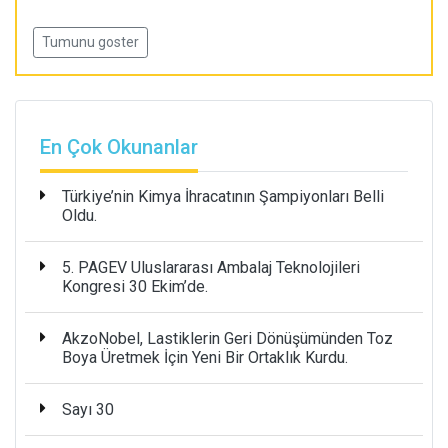
Tumunu goster
En Çok Okunanlar
Türkiye’nin Kimya İhracatının Şampiyonları Belli
Oldu.
5. PAGEV Uluslararası Ambalaj Teknolojileri
Kongresi 30 Ekim’de.
AkzoNobel, Lastiklerin Geri Dönüşümünden Toz
Boya Üretmek İçin Yeni Bir Ortaklık Kurdu.
Sayı 30