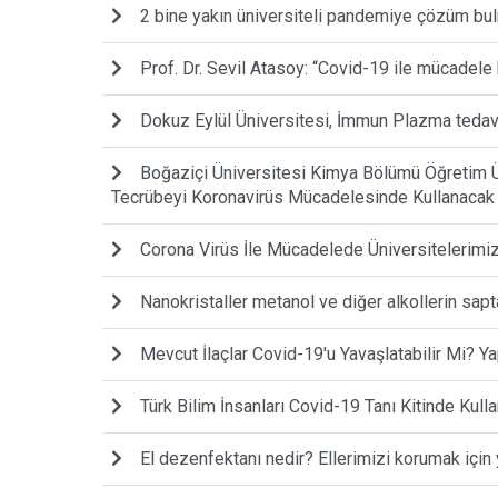
2 bine yakın üniversiteli pandemiye çözüm bul
Prof. Dr. Sevil Atasoy: “Covid-19 ile mücadele
Dokuz Eylül Üniversitesi, İmmun Plazma tedavi
Boğaziçi Üniversitesi Kimya Bölümü Öğretim Ü
Tecrübeyi Koronavirüs Mücadelesinde Kullanacak
Corona Virüs İle Mücadelede Üniversitelerimiz
Nanokristaller metanol ve diğer alkollerin sapt
Mevcut İlaçlar Covid-19'u Yavaşlatabilir Mi? 
Türk Bilim İnsanları Covid-19 Tanı Kitinde Kull
El dezenfektanı nedir? Ellerimizi korumak için 