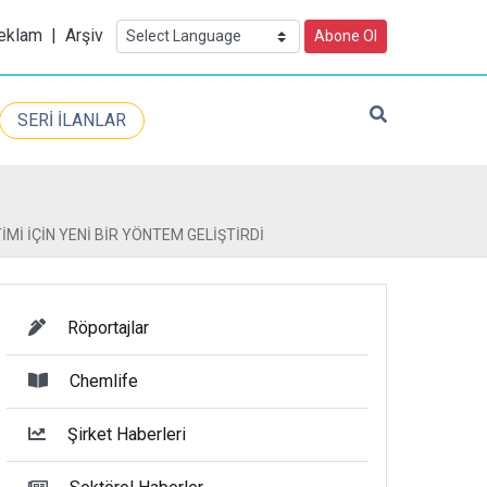
eklam
|
Arşiv
Abone Ol
SERİ İLANLAR
Mİ İÇİN YENİ BİR YÖNTEM GELİŞTİRDİ
Röportajlar
Chemlife
Şirket Haberleri