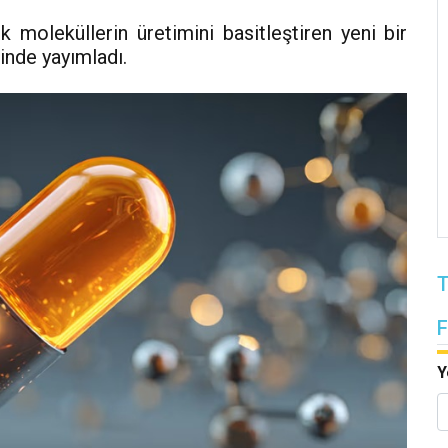
k moleküllerin üretimini basitleştiren yeni bir
inde yayımladı.
T
Y