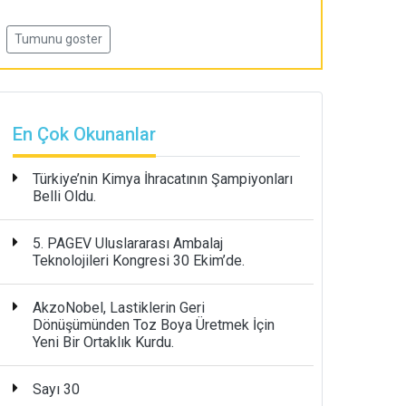
Tumunu goster
En Çok Okunanlar
Türkiye’nin Kimya İhracatının Şampiyonları
Belli Oldu.
5. PAGEV Uluslararası Ambalaj
Teknolojileri Kongresi 30 Ekim’de.
AkzoNobel, Lastiklerin Geri
Dönüşümünden Toz Boya Üretmek İçin
Yeni Bir Ortaklık Kurdu.
Sayı 30