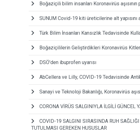
Boğaziçili bilim insanları Koronavirüs aşısının
SUNUM Covid-19 kiti üreticilerine alt yapısını 
Türk Bilim İnsanları Kansızlık Tedavisinde Kull
Boğaziçililerin Geliştirdikleri Koronavirüs Kitle
DSÖ’den ibuprofen uyarısı
AbCellera ve Lilly, COVID-19 Tedavisinde Antiko
Sanayi ve Teknoloji Bakanlığı, Koronavirüs aşı
CORONA VİRÜS SALGINIYLA İLGİLİ GÜNCEL
COVID-19 SALGINI SIRASINDA RUH SAĞLI
TUTULMASI GEREKEN HUSUSLAR