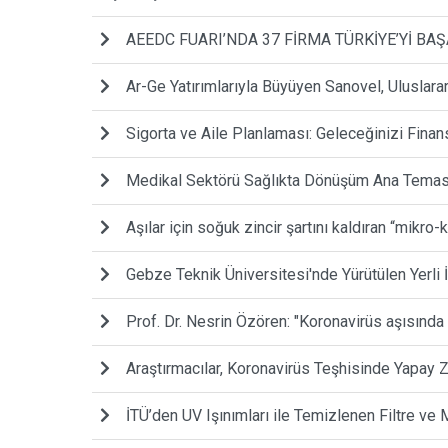
AEEDC FUARI’NDA 37 FİRMA TÜRKİYE’Yİ BAŞ
Ar-Ge Yatırımlarıyla Büyüyen Sanovel, Uluslar
Sigorta ve Aile Planlaması: Geleceğinizi Finans
Medikal Sektörü Sağlıkta Dönüşüm Ana Temasıy
Aşılar için soğuk zincir şartını kaldıran “mikro-
Gebze Teknik Üniversitesi'nde Yürütülen Yerli 
Prof. Dr. Nesrin Özören: "Koronavirüs aşısında
Araştırmacılar, Koronavirüs Teşhisinde Yapay Z
İTÜ’den UV Işınımları ile Temizlenen Filtre ve