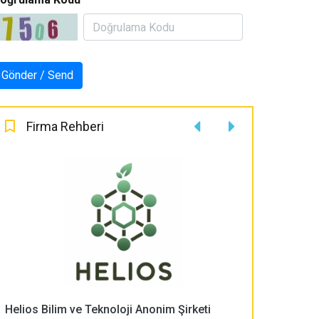
Firma Rehberi
Helios Bilim ve Teknoloji Anonim Şirketi
PLASMA