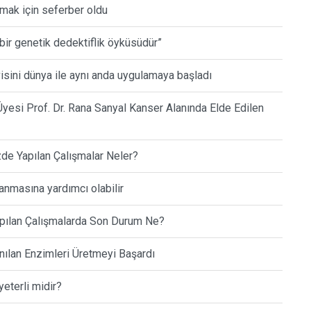
mak için seferber oldu
 bir genetik dedektiflik öyküsüdür”
sini dünya ile aynı anda uygulamaya başladı
yesi Prof. Dr. Rana Sanyal Kanser Alanında Elde Edilen
de Yapılan Çalışmalar Neler?
anmasına yardımcı olabilir
Yapılan Çalışmalarda Son Durum Ne?
anılan Enzimleri Üretmeyi Başardı
yeterli midir?