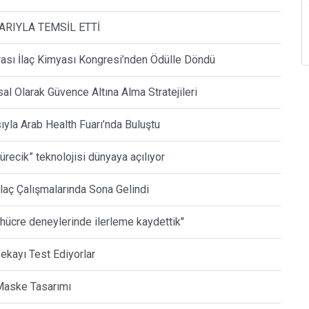
ARIYLA TEMSİL ETTİ
arası İlaç Kimyası Kongresi’nden Ödülle Döndü
al Olarak Güvence Altına Alma Stratejileri
la Arab Health Fuarı’nda Buluştu
kürecik” teknolojisi dünyaya açılıyor
İlaç Çalışmalarında Sona Gelindi
 hücre deneylerinde ilerleme kaydettik"
ekayı Test Ediyorlar
 Maske Tasarımı