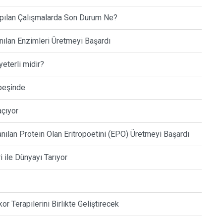
Yapılan Çalışmalarda Son Durum Ne?
anılan Enzimleri Üretmeyi Başardı
yeterli midir?
 peşinde
açıyor
anılan Protein Olan Eritropoetini (EPO) Üretmeyi Başardı
ri ile Dünyayı Tarıyor
r Terapilerini Birlikte Geliştirecek