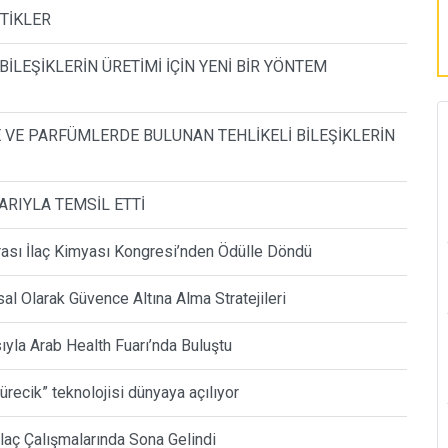
STİKLER
LEŞİKLERİN ÜRETİMİ İÇİN YENİ BİR YÖNTEM
 VE PARFÜMLERDE BULUNAN TEHLİKELİ BİLEŞİKLERİN
ARIYLA TEMSİL ETTİ
arası İlaç Kimyası Kongresi’nden Ödülle Döndü
al Olarak Güvence Altına Alma Stratejileri
la Arab Health Fuarı’nda Buluştu
kürecik” teknolojisi dünyaya açılıyor
İlaç Çalışmalarında Sona Gelindi