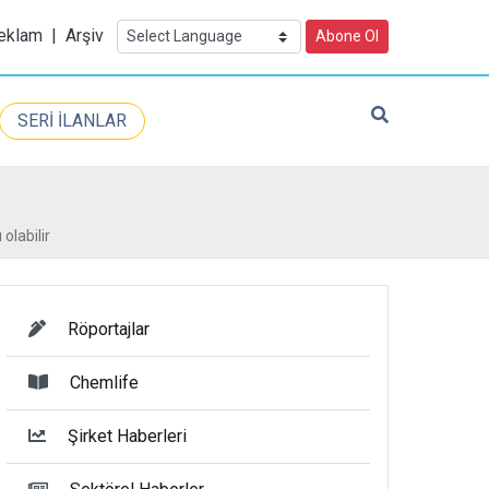
eklam
|
Arşiv
Abone Ol
SERİ İLANLAR
olabilir
Röportajlar
Chemlife
Şirket Haberleri