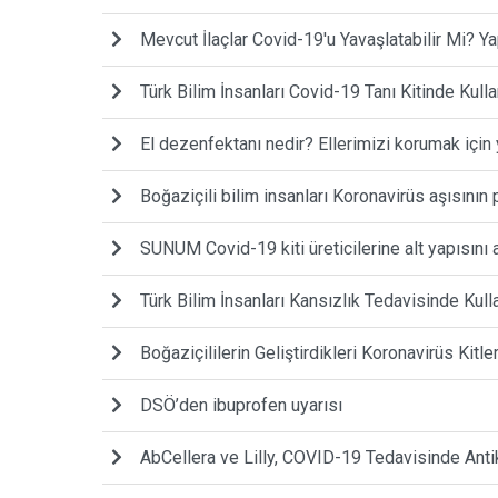
Mevcut İlaçlar Covid-19'u Yavaşlatabilir Mi? 
Türk Bilim İnsanları Covid-19 Tanı Kitinde Kull
El dezenfektanı nedir? Ellerimizi korumak için 
Boğaziçili bilim insanları Koronavirüs aşısının
SUNUM Covid-19 kiti üreticilerine alt yapısını 
Türk Bilim İnsanları Kansızlık Tedavisinde Kull
Boğaziçililerin Geliştirdikleri Koronavirüs Kitle
DSÖ’den ibuprofen uyarısı
AbCellera ve Lilly, COVID-19 Tedavisinde Antiko