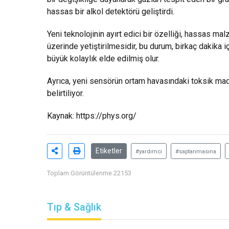
hassas bir alkol detektörü geliştirdi.
Yeni teknolojinin ayırt edici bir özelliği, hassas m
üzerinde yetiştirilmesidir, bu durum, birkaç dakika 
büyük kolaylık elde edilmiş olur.
Ayrıca, yeni sensörün ortam havasındaki toksik ma
belirtiliyor.
Kaynak:
https://phys.org/
Etiketler
#yardımcı
#saptanmasına
Toplam Görüntülenme 22153
Tıp & Sağlık