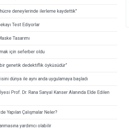
 hücre deneylerinde ilerleme kaydettik"
ekayı Test Ediyorlar
 Maske Tasarımı
mak için seferber oldu
 bir genetik dedektiflik öyküsüdür”
sini dünya ile aynı anda uygulamaya başladı
yesi Prof. Dr. Rana Sanyal Kanser Alanında Elde Edilen
de Yapılan Çalışmalar Neler?
anmasına yardımcı olabilir