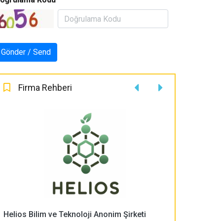
Firma Rehberi
Helios Bilim ve Teknoloji Anonim Şirketi
PLASMA