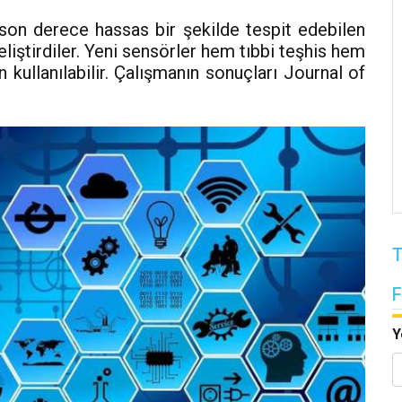
i son derece hassas bir şekilde tespit edebilen
eliştirdiler. Yeni sensörler hem tıbbi teşhis hem
 kullanılabilir. Çalışmanın sonuçları Journal of
T
Y