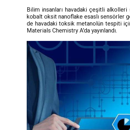
Bilim insanları havadaki çeşitli alkoller
kobalt oksit nanoflake esaslı sensörler g
de havadaki toksik metanolün tespiti için
Materials Chemistry A'da yayınlandı.