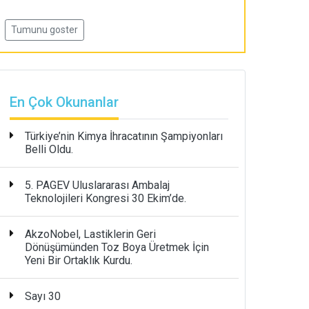
Tumunu goster
En Çok Okunanlar
Türkiye’nin Kimya İhracatının Şampiyonları
Belli Oldu.
5. PAGEV Uluslararası Ambalaj
Teknolojileri Kongresi 30 Ekim’de.
AkzoNobel, Lastiklerin Geri
Dönüşümünden Toz Boya Üretmek İçin
Yeni Bir Ortaklık Kurdu.
Sayı 30