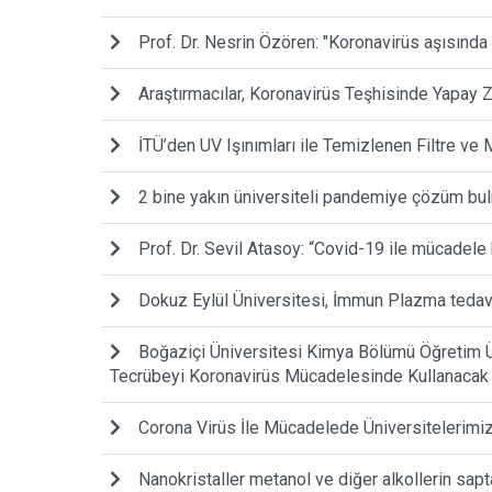
Prof. Dr. Nesrin Özören: "Koronavirüs aşısında
Araştırmacılar, Koronavirüs Teşhisinde Yapay Z
İTÜ’den UV Işınımları ile Temizlenen Filtre ve
2 bine yakın üniversiteli pandemiye çözüm bul
Prof. Dr. Sevil Atasoy: “Covid-19 ile mücadele
Dokuz Eylül Üniversitesi, İmmun Plazma tedavi
Boğaziçi Üniversitesi Kimya Bölümü Öğretim Ü
Tecrübeyi Koronavirüs Mücadelesinde Kullanacak
Corona Virüs İle Mücadelede Üniversitelerimiz
Nanokristaller metanol ve diğer alkollerin sapt