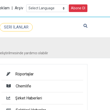
eklam
|
Arşiv
Abone Ol
SERİ İLANLAR
eliştirilmesinde yardımcı olabilir
Röportajlar
Chemlife
Şirket Haberleri