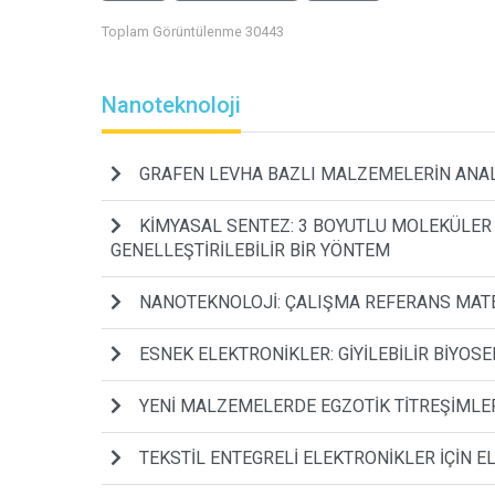
Toplam Görüntülenme 30443
Nanoteknoloji
GRAFEN LEVHA BAZLI MALZEMELERİN ANALİZ
KİMYASAL SENTEZ: 3 BOYUTLU MOLEKÜLER 
GENELLEŞTİRİLEBİLİR BİR YÖNTEM
NANOTEKNOLOJİ: ÇALIŞMA REFERANS MATE
ESNEK ELEKTRONİKLER: GİYİLEBİLİR BİYOS
YENİ MALZEMELERDE EGZOTİK TİTREŞİMLE
TEKSTİL ENTEGRELİ ELEKTRONİKLER İÇİN 