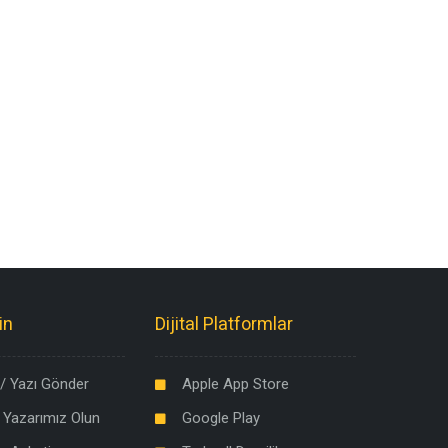
in
Dijital Platformlar
/ Yazı Gönder
Apple App Store
 Yazarımız Olun
Google Play