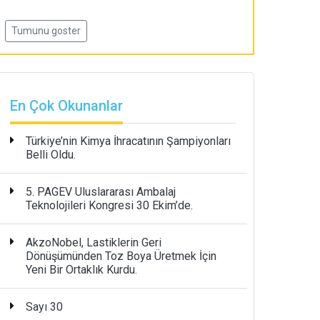
Tumunu goster
En Çok Okunanlar
Türkiye’nin Kimya İhracatının Şampiyonları
Belli Oldu.
5. PAGEV Uluslararası Ambalaj
Teknolojileri Kongresi 30 Ekim’de.
AkzoNobel, Lastiklerin Geri
Dönüşümünden Toz Boya Üretmek İçin
Yeni Bir Ortaklık Kurdu.
Sayı 30