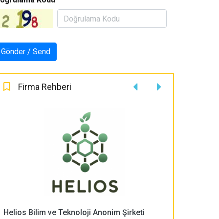
Firma Rehberi
Helios Bilim ve Teknoloji Anonim Şirketi
PLASMA