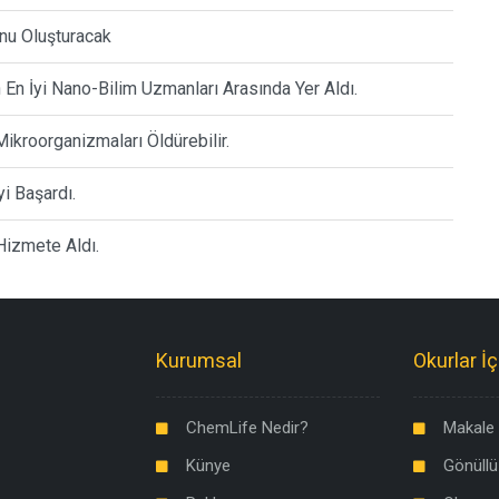
nu Oluşturacak
En İyi Nano-Bilim Uzmanları Arasında Yer Aldı.
 Mikroorganizmaları Öldürebilir.
yi Başardı.
izmete Aldı.
Kurumsal
Okurlar İç
ChemLife Nedir?
Makale 
Künye
Gönüllü