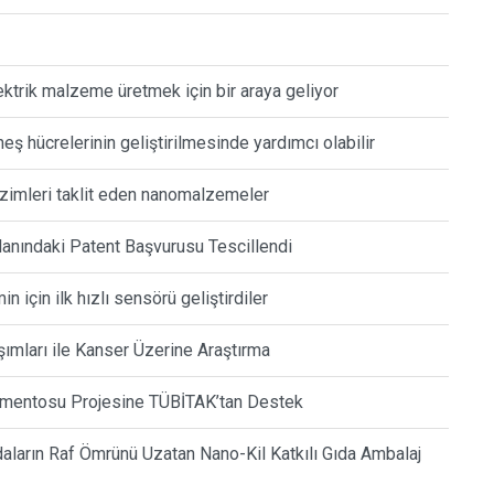
ktrik malzeme üretmek için bir araya geliyor
eş hücrelerinin geliştirilmesinde yardımcı olabilir
 enzimleri taklit eden nanomalzemeler
nındaki Patent Başvurusu Tescillendi
 için ilk hızlı sensörü geliştirdiler
ımları ile Kanser Üzerine Araştırma
imentosu Projesine TÜBİTAK’tan Destek
aların Raf Ömrünü Uzatan Nano-Kil Katkılı Gıda Ambalaj