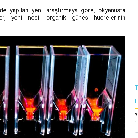
nde yapılan yeni araştırmaya göre, okyanusta
er, yeni nesil organik güneş hücrelerinin
T
Y