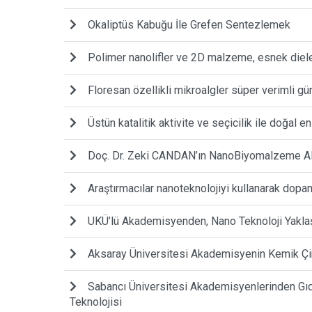
Okaliptüs Kabuğu İle Grefen Sentezlemek
Polimer nanolifler ve 2D malzeme, esnek diele
Floresan özellikli mikroalgler süper verimli gün
Üstün katalitik aktivite ve seçicilik ile doğal
Doç. Dr. Zeki CANDAN’ın NanoBiyomalzeme Ala
Araştırmacılar nanoteknolojiyi kullanarak dopamin
UKÜ’lü Akademisyenden, Nano Teknoloji Yaklaş
Aksaray Üniversitesi Akademisyenin Kemik Ç
Sabancı Üniversitesi Akademisyenlerinden Gıd
Teknolojisi